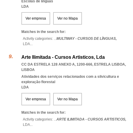
Escolas de línguas
LDA
Ver empresa
Ver no Mapa
Matches in the search for:
Activity categories: ...
MULTIWAY - CURSOS DE LÍNGUAS,
LDA
...
Arte Ilimitada - Cursos Artisticos, Lda
CC DA ESTRELA 128 ANEXO A, 1200-666
,
ESTRELA LISBOA
,
LISBOA
Atividades dos serviços relacionados com a silvicultura e
exploração florestal
LDA
Ver empresa
Ver no Mapa
Matches in the search for:
Activity categories: ...
ARTE ILIMITADA - CURSOS ARTISTICOS,
LDA
...