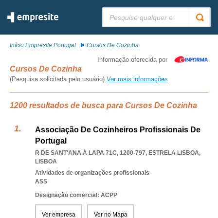
Pesquisar:
Início Empresite Portugal
Cursos De Cozinha
Informação oferecida por
Cursos De Cozinha
(Pesquisa solicitada pelo usuário)
Ver mais informações
1200 resultados de busca para Cursos De Cozinha
Associação De Cozinheiros Profissionais De
Portugal
R DE SANT'ANA À LAPA 71C, 1200-797
,
ESTRELA LISBOA
,
LISBOA
Atividades de organizações profissionais
ASS
Designação comercial: ACPP
Ver empresa
Ver no Mapa