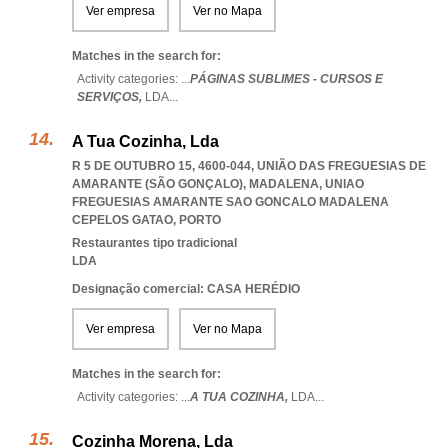
Ver empresa
Ver no Mapa
Matches in the search for:
Activity categories: ...
PÁGINAS SUBLIMES - CURSOS E
SERVIÇOS,
LDA
...
A Tua Cozinha, Lda
R 5 DE OUTUBRO 15, 4600-044, UNIÃO DAS FREGUESIAS DE
AMARANTE (SÃO GONÇALO), MADALENA
,
UNIAO
FREGUESIAS AMARANTE SAO GONCALO MADALENA
CEPELOS GATAO
,
PORTO
Restaurantes tipo tradicional
LDA
Designação comercial: CASA HERÉDIO
Ver empresa
Ver no Mapa
Matches in the search for:
Activity categories: ...
A TUA COZINHA,
LDA
...
Cozinha Morena, Lda