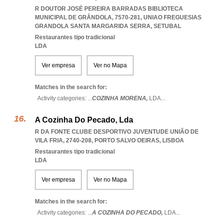
R DOUTOR JOSÉ PEREIRA BARRADAS BIBLIOTECA
MUNICIPAL DE GRÂNDOLA, 7570-281
,
UNIAO FREGUESIAS
GRANDOLA SANTA MARGARIDA SERRA
,
SETUBAL
Restaurantes tipo tradicional
LDA
Ver empresa
Ver no Mapa
Matches in the search for:
Activity categories: ...
COZINHA MORENA,
LDA
...
A Cozinha Do Pecado, Lda
R DA FONTE CLUBE DESPORTIVO JUVENTUDE UNIÃO DE
VILA FRIA, 2740-208
,
PORTO SALVO OEIRAS
,
LISBOA
Restaurantes tipo tradicional
LDA
Ver empresa
Ver no Mapa
Matches in the search for:
Activity categories: ...
A COZINHA DO PECADO,
LDA
...