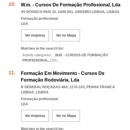
W.m. - Cursos De Formação Profissional, Lda
AV ROVISCO PAIS 32, 1049-001
,
AREEIRO LISBOA
,
LISBOA
Formação profissional
LDA
Ver empresa
Ver no Mapa
Matches in the search for:
Activity categories: ...
W.M. - CURSOS DE FORMAÇÃO
PROFISSIONAL,
LDA
...
Formação Em Movimento - Cursos De
Formação Rodoviária, Lda
R GENERAL ROÇADAS 48A, 1170-163
,
PENHA FRANCA
LISBOA
,
LISBOA
Formação profissional
LDA
Ver empresa
Ver no Mapa
Matches in the search for: