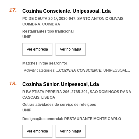
Cozinha Consciente, Unipessoal, Lda
PC DE CEUTA 20 1º, 3030-047
,
SANTO ANTONIO OLIVAIS
COIMBRA
,
COIMBRA
Restaurantes tipo tradicional
UNIP
Ver empresa
Ver no Mapa
Matches in the search for:
Activity categories: ...
COZINHA CONSCIENTE,
UNIPESSOAL
...
Cozinha Sénior, Unipessoal, Lda
R BAPTISTA PEREIRA 206, 2785-301
,
SAO DOMINGOS RANA
CASCAIS
,
LISBOA
Outras atividades de serviço de refeições
UNIP
Designação comercial: RESTAURANTE MONTE CARLO
Ver empresa
Ver no Mapa