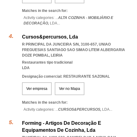
Matches in the search for:
Activity categories: ...
ALTA COZINHA - MOBILIÁRIO E
DECORAÇÃO,
LDA
...
Cursos&percursos, Lda
R PRINCIPAL DA JUNCEIRA S/N, 3100-657
,
UNIAO
FREGUESIAS SANTIAGO SAO SIMAO LITEM ALBERGARIA
DOZE POMBAL
,
LEIRIA
Restaurantes tipo tradicional
LDA
Designação comercial: RESTAURANTE SAZONAL
Ver empresa
Ver no Mapa
Matches in the search for:
Activity categories: ...
CURSOS&PERCURSOS,
LDA
...
Forming - Artigos De Decoração E
Equipamentos De Cozinha, Lda