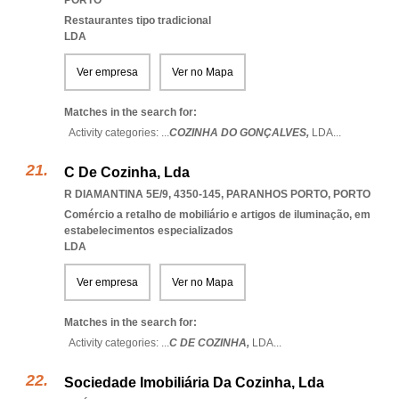
PORTO
Restaurantes tipo tradicional
LDA
Ver empresa
Ver no Mapa
Matches in the search for:
Activity categories: ...
COZINHA DO GONÇALVES,
LDA
...
C De Cozinha, Lda
R DIAMANTINA 5E/9, 4350-145
,
PARANHOS PORTO
,
PORTO
Comércio a retalho de mobiliário e artigos de iluminação, em
estabelecimentos especializados
LDA
Ver empresa
Ver no Mapa
Matches in the search for:
Activity categories: ...
C DE COZINHA,
LDA
...
Sociedade Imobiliária Da Cozinha, Lda