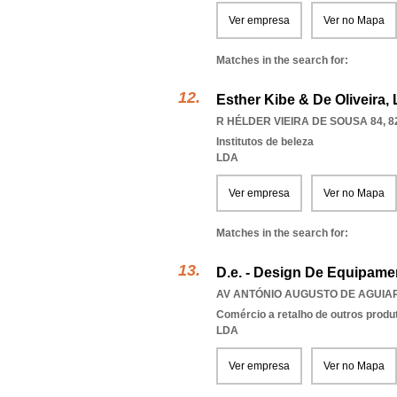
Ver empresa
Ver no Mapa
Matches in the search for:
Esther Kibe & De Oliveira,
R HÉLDER VIEIRA DE SOUSA 84, 8
Institutos de beleza
LDA
Ver empresa
Ver no Mapa
Matches in the search for:
D.e. - Design De Equipame
AV ANTÓNIO AUGUSTO DE AGUIAR 7
Comércio a retalho de outros produ
LDA
Ver empresa
Ver no Mapa