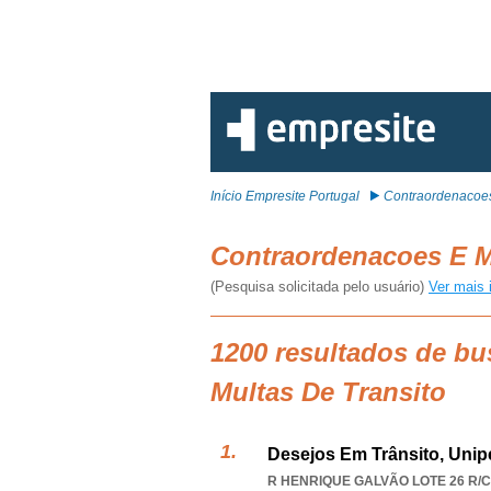
Início Empresite Portugal
Contraordenacoes
Contraordenacoes E M
(Pesquisa solicitada pelo usuário)
Ver mais 
1200 resultados de b
Multas De Transito
Desejos Em Trânsito, Unip
R HENRIQUE GALVÃO LOTE 26 R/C 