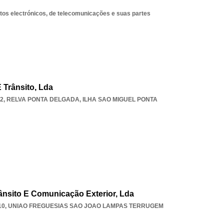
os electrónicos, de telecomunicações e suas partes
 Trânsito, Lda
82
,
RELVA PONTA DELGADA
,
ILHA SAO MIGUEL PONTA
rânsito E Comunicação Exterior, Lda
10
,
UNIAO FREGUESIAS SAO JOAO LAMPAS TERRUGEM