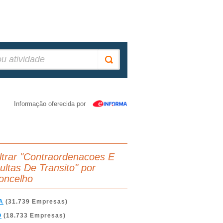
Informação oferecida por
iltrar "Contraordenacoes E
ultas De Transito" por
oncelho
A
(31.739 Empresas)
O
(18.733 Empresas)