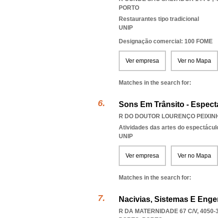
PORTO
Restaurantes tipo tradicional
UNIP
Designação comercial: 100 FOME
Ver empresa
Ver no Mapa
Matches in the search for:
Sons Em Trânsito - Espect
R DO DOUTOR LOURENÇO PEIXINHO
Atividades das artes do espectácul
UNIP
Ver empresa
Ver no Mapa
Matches in the search for:
Nacivias, Sistemas E Enge
R DA MATERNIDADE 67 C/V, 4050-