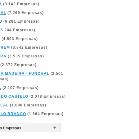
A
(8.142 Empresas)
BAL
(7.269 Empresas)
O
(6.281 Empresas)
(5.204 Empresas)
A
(4.593 Empresas)
ARÉM
(3.842 Empresas)
BRA
(3.535 Empresas)
(2.872 Empresas)
DA MADEIRA - FUNCHAL
(2.501
sas)
A
(2.107 Empresas)
 DO CASTELO
(2.078 Empresas)
REAL
(1.688 Empresas)
ELO BRANCO
(1.664 Empresas)