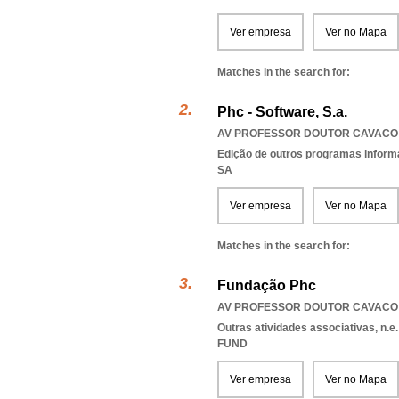
Ver empresa
Ver no Mapa
Matches in the search for:
Phc - Software, S.a.
AV PROFESSOR DOUTOR CAVACO S
Edição de outros programas inform
SA
Ver empresa
Ver no Mapa
Matches in the search for:
Fundação Phc
AV PROFESSOR DOUTOR CAVACO S
Outras atividades associativas, n.e.
FUND
Ver empresa
Ver no Mapa