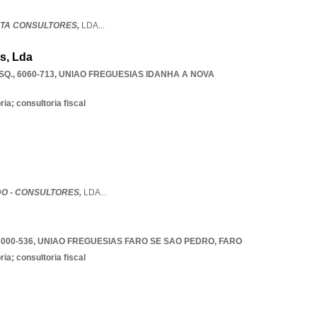
TA CONSULTORES,
LDA
...
s, Lda
Q., 6060-713
,
UNIAO FREGUESIAS IDANHA A NOVA
ia; consultoria fiscal
O - CONSULTORES,
LDA
...
000-536
,
UNIAO FREGUESIAS FARO SE SAO PEDRO
,
FARO
ia; consultoria fiscal