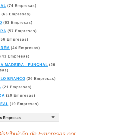
BAL
(74 Empresas)
A
(63 Empresas)
O
(63 Empresas)
BRA
(57 Empresas)
(56 Empresas)
ARÉM
(44 Empresas)
(43 Empresas)
DA MADEIRA - FUNCHAL
(29
sas)
ELO BRANCO
(26 Empresas)
A
(21 Empresas)
DA
(20 Empresas)
REAL
(19 Empresas)
istribuição de Empresas por