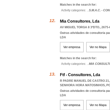
Matches in the search for:
Activity categories: ...
S.M.A.C. - C
Mia Consultores, Lda
AV MIGUEL TORGA 8 3ºDTO., 2675-
Outras atividades de consultoria pa
LDA
Ver empresa
Ver no Mapa
Matches in the search for:
Activity categories: ...
MIA CONSULT
Ftf - Consultores, Lda
R PADRE MANUEL DE CASTRO 21, 
SENHORA HORA MATOSINHOS
,
P
Outras atividades de consultoria pa
LDA
Ver empresa
Ver no Mapa