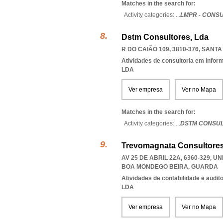
Matches in the search for:
Activity categories: ...
LMPR - CONS
Dstm Consultores, Lda
R DO CAIÃO 109, 3810-376
,
SANTA
Atividades de consultoria em infor
LDA
Ver empresa
Ver no Mapa
Matches in the search for:
Activity categories: ...
DSTM CONSU
Trevomagnata Consultores
AV 25 DE ABRIL 22A, 6360-329
,
UN
BOA MONDEGO BEIRA
,
GUARDA
Atividades de contabilidade e auditor
LDA
Ver empresa
Ver no Mapa