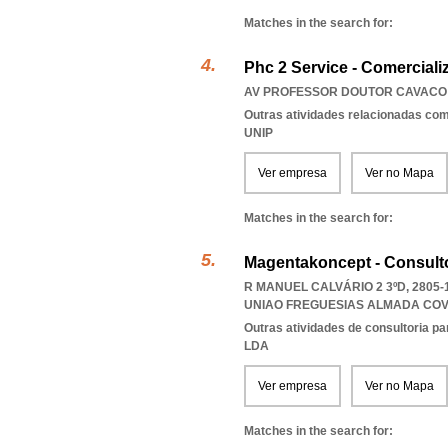
Matches in the search for:
Phc 2 Service - Comerciali
AV PROFESSOR DOUTOR CAVACO S
Outras atividades relacionadas com
UNIP
Ver empresa
Ver no Mapa
Matches in the search for:
Magentakoncept - Consult
R MANUEL CALVÁRIO 2 3ºD, 2805
UNIAO FREGUESIAS ALMADA COV
Outras atividades de consultoria pa
LDA
Ver empresa
Ver no Mapa
Matches in the search for: