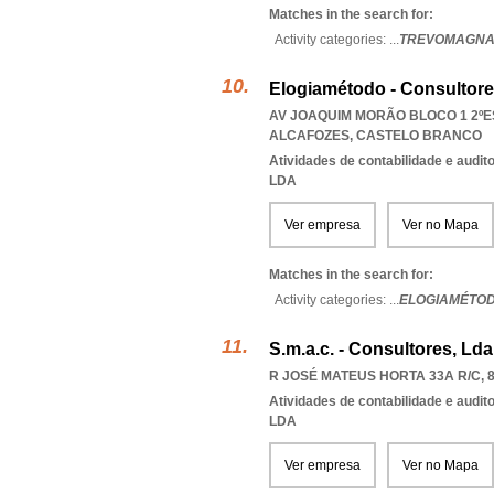
Matches in the search for:
Activity categories: ...
TREVOMAGNA
Elogiamétodo - Consultore
AV JOAQUIM MORÃO BLOCO 1 2ºES
ALCAFOZES
,
CASTELO BRANCO
Atividades de contabilidade e auditor
LDA
Ver empresa
Ver no Mapa
Matches in the search for:
Activity categories: ...
ELOGIAMÉTOD
S.m.a.c. - Consultores, Lda
R JOSÉ MATEUS HORTA 33A R/C, 8
Atividades de contabilidade e auditor
LDA
Ver empresa
Ver no Mapa