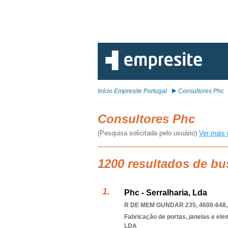
Início Empresite Portugal
Consultores Phc
Consultores Phc
(Pesquisa solicitada pelo usuário)
Ver mais 
1200 resultados de bu
Phc - Serralharia, Lda
R DE MEM GUNDAR 235, 4600-648
Fabricação de portas, janelas e el
LDA