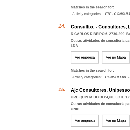
Matches in the search for:
Activity categories: ...
FTF - CONSUL
Consulfixe - Consultores, 
R CARLOS RIBEIRO 6, 2730-299
,
B
Outras atividades de consultoria pa
LDA
Ver empresa
Ver no Mapa
Matches in the search for:
Activity categories: ...
CONSULFIXE 
Ajc Consultores, Unipesso
URB QUINTA DO BOSQUE LOTE 125 
Outras atividades de consultoria pa
UNIP
Ver empresa
Ver no Mapa