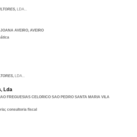
ULTORES,
LDA
...
 JOANA AVEIRO
,
AVEIRO
mática
LTORES,
LDA
...
, Lda
IAO FREGUESIAS CELORICO SAO PEDRO SANTA MARIA VILA
ia; consultoria fiscal