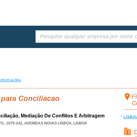
Pesquisar:
informações
Fi
 para Conciliacao
C
ciliação, Mediação De Conflitos E Arbitragem
LISBO
., 1070-242
,
AVENIDAS NOVAS LISBOA
,
LISBOA
D