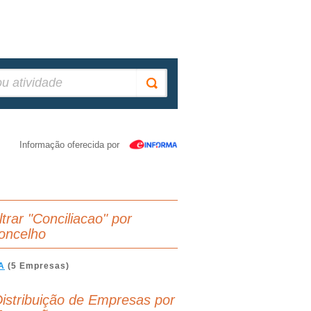
Informação oferecida por
ltrar "Conciliacao" por
oncelho
A
(5 Empresas)
istribuição de Empresas por