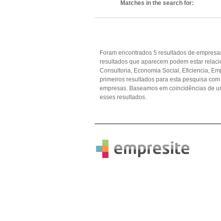
Matches in the search for:
Foram encontrados 5 resultados de empresas
resultados que aparecem podem estar relac
Consultoria, Economia Social, Eficiencia, E
primeiros resultados para esta pesquisa com 
empresas. Baseamos em coincidências de u
esses resultados.