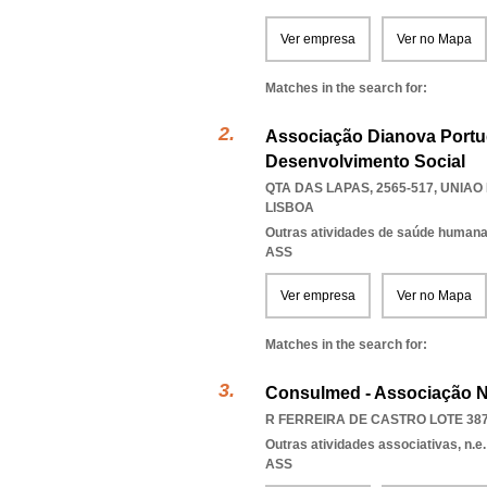
Ver empresa
Ver no Mapa
Matches in the search for:
Associação Dianova Portu
Desenvolvimento Social
QTA DAS LAPAS, 2565-517
,
UNIAO
LISBOA
Outras atividades de saúde humana,
ASS
Ver empresa
Ver no Mapa
Matches in the search for:
Consulmed - Associação N
R FERREIRA DE CASTRO LOTE 387 
Outras atividades associativas, n.e.
ASS