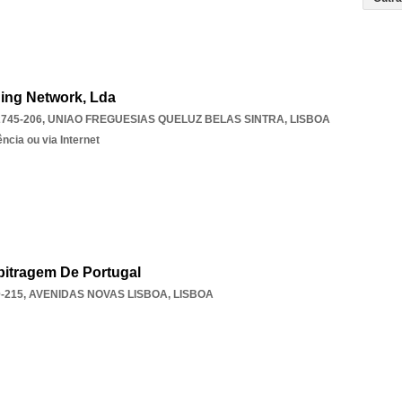
ning Network, Lda
2745-206
,
UNIAO FREGUESIAS QUELUZ BELAS SINTRA
,
LISBOA
ncia ou via Internet
rbitragem De Portugal
0-215
,
AVENIDAS NOVAS LISBOA
,
LISBOA