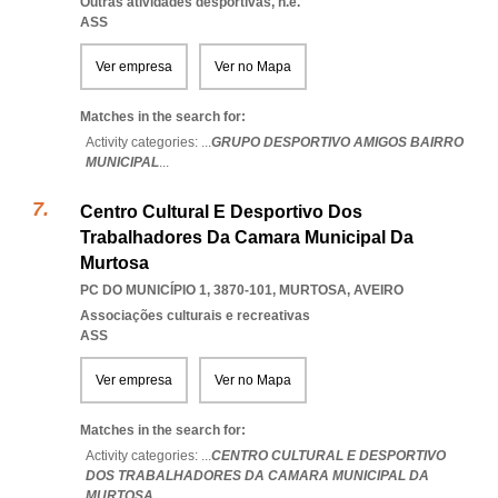
Outras atividades desportivas, n.e.
ASS
Ver empresa
Ver no Mapa
Matches in the search for:
Activity categories: ...
GRUPO DESPORTIVO AMIGOS BAIRRO
MUNICIPAL
...
Centro Cultural E Desportivo Dos
Trabalhadores Da Camara Municipal Da
Murtosa
PC DO MUNICÍPIO 1, 3870-101
,
MURTOSA
,
AVEIRO
Associações culturais e recreativas
ASS
Ver empresa
Ver no Mapa
Matches in the search for:
Activity categories: ...
CENTRO CULTURAL E DESPORTIVO
DOS TRABALHADORES DA CAMARA MUNICIPAL DA
MURTOSA
...