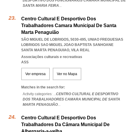
DESPORTIVO DOS FUNCIONARIOS CAMARA MUNICIPAL DE
SANTA MARIA FEIRA
...
Centro Cultural E Desportivo Dos
Trabalhadores Camara Municipal De Santa
Marta Penaguião
SÃO MIGUEL DE LOBRIGOS, 5030-495
,
UNIAO FREGUESIAS
LOBRIGOS SAO MIGUEL JOAO BAPTISTA SANHOANE
SANTA MARTA PENAGUIAO
,
VILA REAL
Associações culturais e recreativas
ASS
Ver empresa
Ver no Mapa
Matches in the search for:
Activity categories: ...
CENTRO CULTURAL E DESPORTIVO
DOS TRABALHADORES CAMARA MUNICIPAL DE SANTA
MARTA PENAGUIÃO
...
Centro Cultural E Desportivo Dos
Trabalhadores Da Câmara Municipal De
Albergaria-a-velha