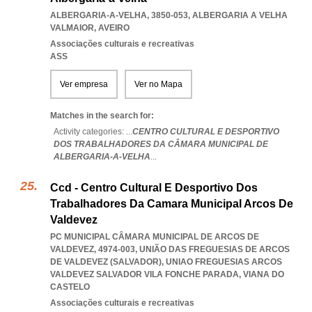
ALBERGARIA-A-VELHA, 3850-053
,
ALBERGARIA A VELHA
VALMAIOR
,
AVEIRO
Associações culturais e recreativas
ASS
Ver empresa
Ver no Mapa
Matches in the search for:
Activity categories: ...
CENTRO CULTURAL E DESPORTIVO
DOS TRABALHADORES DA CÂMARA MUNICIPAL DE
ALBERGARIA-A-VELHA
...
Ccd - Centro Cultural E Desportivo Dos
Trabalhadores Da Camara Municipal Arcos De
Valdevez
PC MUNICIPAL CÂMARA MUNICIPAL DE ARCOS DE
VALDEVEZ, 4974-003, UNIÃO DAS FREGUESIAS DE ARCOS
DE VALDEVEZ (SALVADOR)
,
UNIAO FREGUESIAS ARCOS
VALDEVEZ SALVADOR VILA FONCHE PARADA
,
VIANA DO
CASTELO
Associações culturais e recreativas