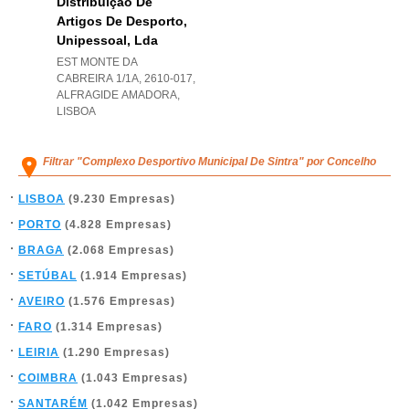
Distribuição De
Artigos De Desporto,
Unipessoal, Lda
EST MONTE DA
CABREIRA 1/1A, 2610-017
,
ALFRAGIDE AMADORA
,
LISBOA
Filtrar "Complexo Desportivo Municipal De Sintra" por Concelho
LISBOA
(9.230 Empresas)
PORTO
(4.828 Empresas)
BRAGA
(2.068 Empresas)
SETÚBAL
(1.914 Empresas)
AVEIRO
(1.576 Empresas)
FARO
(1.314 Empresas)
LEIRIA
(1.290 Empresas)
COIMBRA
(1.043 Empresas)
SANTARÉM
(1.042 Empresas)