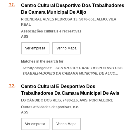
Centro Cultural Desportivo Dos Trabalhadores
Da Camara Municipal De Alijo
R GENERAL ALVES PEDROSA 13, 5070-051
,
ALIJO
,
VILA
REAL
Associações culturais e recreativas
ASS
Ver empresa
Ver no Mapa
Matches in the search for:
Activity categories: ...
CENTRO CULTURAL DESPORTIVO DOS
TRABALHADORES DA CAMARA MUNICIPAL DE ALIJO
...
Centro Cultural E Desportivo Dos
Trabalhadores Da Camara Municipal De Avis
LG CÂNDIDO DOS REIS, 7480-116
,
AVIS
,
PORTALEGRE
Outras atividades desportivas, n.e.
ASS
Ver empresa
Ver no Mapa