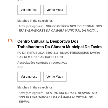
ASS
Ver empresa
Ver no Mapa
Matches in the search for:
Activity categories: ...
GRUPO DESPORTIVO E CULTURAL DOS
TRABALHADORES DA CAMARA MUNICIPAL DA MOITA
...
Centro Cultural E Desportivo Dos
Trabalhadores Da Câmara Municipal De Tavira
PC DA REPÚBLICA, 8800-316
,
UNIAO FREGUESIAS TAVIRA
SANTA MARIA SANTIAGO
,
FARO
Associações culturais e recreativas
ASS
Ver empresa
Ver no Mapa
Matches in the search for:
Activity categories: ...
CENTRO CULTURAL E DESPORTIVO
DOS TRABALHADORES DA CÂMARA MUNICIPAL DE
TAVIRA
...