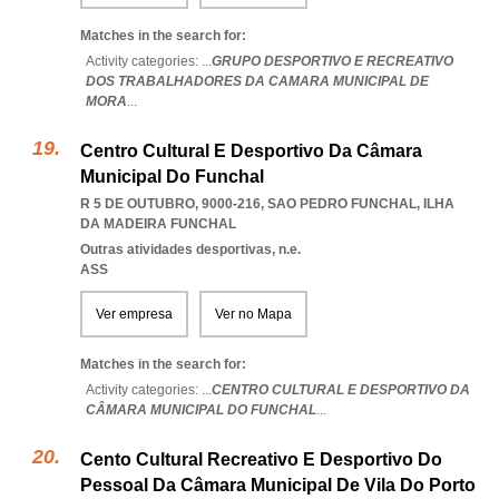
Matches in the search for:
Activity categories: ...
GRUPO DESPORTIVO E RECREATIVO
DOS TRABALHADORES DA CAMARA MUNICIPAL DE
MORA
...
Centro Cultural E Desportivo Da Câmara
Municipal Do Funchal
R 5 DE OUTUBRO, 9000-216
,
SAO PEDRO FUNCHAL
,
ILHA
DA MADEIRA FUNCHAL
Outras atividades desportivas, n.e.
ASS
Ver empresa
Ver no Mapa
Matches in the search for:
Activity categories: ...
CENTRO CULTURAL E DESPORTIVO DA
CÂMARA MUNICIPAL DO FUNCHAL
...
Cento Cultural Recreativo E Desportivo Do
Pessoal Da Câmara Municipal De Vila Do Porto