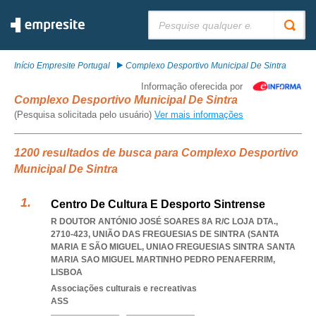
Pesquisar:
Início Empresite Portugal
Complexo Desportivo Municipal De Sintra
Informação oferecida por
Complexo Desportivo Municipal De Sintra
(Pesquisa solicitada pelo usuário)
Ver mais informações
1200 resultados de busca para Complexo Desportivo
Municipal De Sintra
Centro De Cultura E Desporto Sintrense
R DOUTOR ANTÓNIO JOSÉ SOARES 8A R/C LOJA DTA.,
2710-423, UNIÃO DAS FREGUESIAS DE SINTRA (SANTA
MARIA E SÃO MIGUEL
,
UNIAO FREGUESIAS SINTRA SANTA
MARIA SAO MIGUEL MARTINHO PEDRO PENAFERRIM
,
LISBOA
Associações culturais e recreativas
ASS