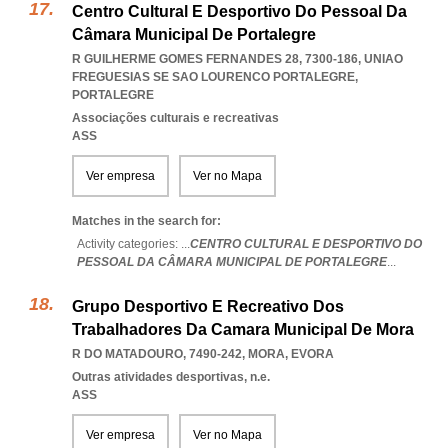
Centro Cultural E Desportivo Do Pessoal Da
Câmara Municipal De Portalegre
R GUILHERME GOMES FERNANDES 28, 7300-186
,
UNIAO
FREGUESIAS SE SAO LOURENCO PORTALEGRE
,
PORTALEGRE
Associações culturais e recreativas
ASS
Ver empresa
Ver no Mapa
Matches in the search for:
Activity categories: ...
CENTRO CULTURAL E DESPORTIVO DO
PESSOAL DA CÂMARA MUNICIPAL DE PORTALEGRE
...
Grupo Desportivo E Recreativo Dos
Trabalhadores Da Camara Municipal De Mora
R DO MATADOURO, 7490-242
,
MORA
,
EVORA
Outras atividades desportivas, n.e.
ASS
Ver empresa
Ver no Mapa