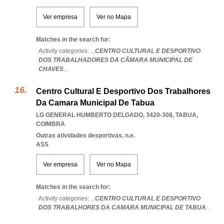
Ver empresa
Ver no Mapa
Matches in the search for:
Activity categories: ...
CENTRO CULTURAL E DESPORTIVO
DOS TRABALHADORES DA CÂMARA MUNICIPAL DE
CHAVES
...
Centro Cultural E Desportivo Dos Trabalhores
Da Camara Municipal De Tabua
LG GENERAL HUMBERTO DELGADO, 3420-308
,
TABUA
,
COIMBRA
Outras atividades desportivas, n.e.
ASS
Ver empresa
Ver no Mapa
Matches in the search for:
Activity categories: ...
CENTRO CULTURAL E DESPORTIVO
DOS TRABALHORES DA CAMARA MUNICIPAL DE TABUA
...