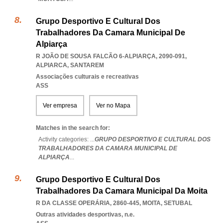
Grupo Desportivo E Cultural Dos
Trabalhadores Da Camara Municipal De
Alpiarça
R JOÃO DE SOUSA FALCÃO 6-ALPIARÇA, 2090-091
,
ALPIARCA
,
SANTAREM
Associações culturais e recreativas
ASS
Ver empresa
Ver no Mapa
Matches in the search for:
Activity categories: ...
GRUPO DESPORTIVO E CULTURAL DOS
TRABALHADORES DA CAMARA MUNICIPAL DE
ALPIARÇA
...
Grupo Desportivo E Cultural Dos
Trabalhadores Da Camara Municipal Da Moita
R DA CLASSE OPERÁRIA, 2860-445
,
MOITA
,
SETUBAL
Outras atividades desportivas, n.e.