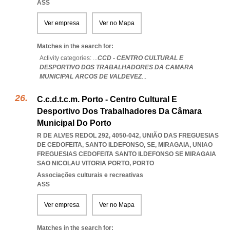
ASS
Ver empresa
Ver no Mapa
Matches in the search for:
Activity categories: ...
CCD - CENTRO CULTURAL E
DESPORTIVO DOS TRABALHADORES DA CAMARA
MUNICIPAL ARCOS DE VALDEVEZ
...
C.c.d.t.c.m. Porto - Centro Cultural E
Desportivo Dos Trabalhadores Da Câmara
Municipal Do Porto
R DE ALVES REDOL 292, 4050-042, UNIÃO DAS FREGUESIAS
DE CEDOFEITA, SANTO ILDEFONSO, SE, MIRAGAIA
,
UNIAO
FREGUESIAS CEDOFEITA SANTO ILDEFONSO SE MIRAGAIA
SAO NICOLAU VITORIA PORTO
,
PORTO
Associações culturais e recreativas
ASS
Ver empresa
Ver no Mapa
Matches in the search for: