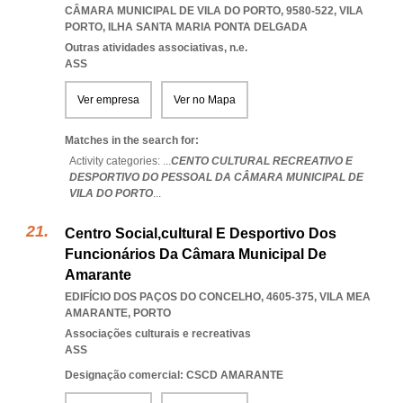
CÂMARA MUNICIPAL DE VILA DO PORTO, 9580-522
,
VILA
PORTO
,
ILHA SANTA MARIA PONTA DELGADA
Outras atividades associativas, n.e.
ASS
Ver empresa
Ver no Mapa
Matches in the search for:
Activity categories: ...
CENTO CULTURAL RECREATIVO E
DESPORTIVO DO PESSOAL DA CÂMARA MUNICIPAL DE
VILA DO PORTO
...
Centro Social,cultural E Desportivo Dos
Funcionários Da Câmara Municipal De
Amarante
EDIFÍCIO DOS PAÇOS DO CONCELHO, 4605-375
,
VILA MEA
AMARANTE
,
PORTO
Associações culturais e recreativas
ASS
Designação comercial: CSCD AMARANTE