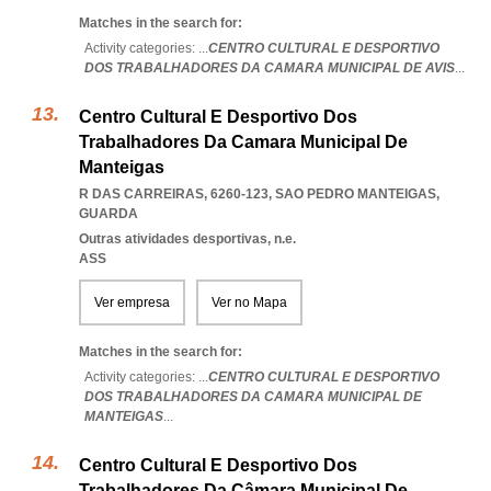
Matches in the search for:
Activity categories: ...
CENTRO CULTURAL E DESPORTIVO
DOS TRABALHADORES DA CAMARA MUNICIPAL DE AVIS
...
Centro Cultural E Desportivo Dos
Trabalhadores Da Camara Municipal De
Manteigas
R DAS CARREIRAS, 6260-123
,
SAO PEDRO MANTEIGAS
,
GUARDA
Outras atividades desportivas, n.e.
ASS
Ver empresa
Ver no Mapa
Matches in the search for:
Activity categories: ...
CENTRO CULTURAL E DESPORTIVO
DOS TRABALHADORES DA CAMARA MUNICIPAL DE
MANTEIGAS
...
Centro Cultural E Desportivo Dos
Trabalhadores Da Câmara Municipal De