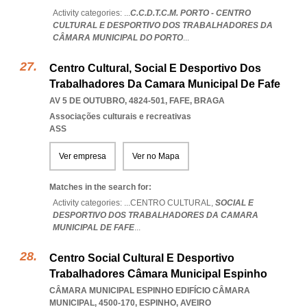
Activity categories: ...
C.C.D.T.C.M. PORTO - CENTRO
CULTURAL E DESPORTIVO DOS TRABALHADORES DA
CÂMARA MUNICIPAL DO PORTO
...
Centro Cultural, Social E Desportivo Dos
Trabalhadores Da Camara Municipal De Fafe
AV 5 DE OUTUBRO, 4824-501
,
FAFE
,
BRAGA
Associações culturais e recreativas
ASS
Ver empresa
Ver no Mapa
Matches in the search for:
Activity categories: ...
CENTRO CULTURAL,
SOCIAL E
DESPORTIVO DOS TRABALHADORES DA CAMARA
MUNICIPAL DE FAFE
...
Centro Social Cultural E Desportivo
Trabalhadores Câmara Municipal Espinho
CÂMARA MUNICIPAL ESPINHO EDIFÍCIO CÂMARA
MUNICIPAL, 4500-170
,
ESPINHO
,
AVEIRO