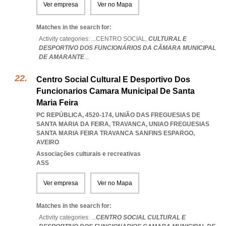
Ver empresa
Ver no Mapa
Matches in the search for:
Activity categories: ...
CENTRO SOCIAL,
CULTURAL E
DESPORTIVO DOS FUNCIONÁRIOS DA CÂMARA MUNICIPAL
DE AMARANTE
...
Centro Social Cultural E Desportivo Dos
Funcionarios Camara Municipal De Santa
Maria Feira
PC REPÚBLICA, 4520-174, UNIÃO DAS FREGUESIAS DE
SANTA MARIA DA FEIRA, TRAVANCA
,
UNIAO FREGUESIAS
SANTA MARIA FEIRA TRAVANCA SANFINS ESPARGO
,
AVEIRO
Associações culturais e recreativas
ASS
Ver empresa
Ver no Mapa
Matches in the search for:
Activity categories: ...
CENTRO SOCIAL CULTURAL E