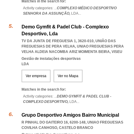
Matches in the search for:
Activity categories: ...
COMPLEXO MÉDICO DESPORTIVO
SENHORA DA ASSUNÇÃO,
LDA
...
Demo Gymfit & Padel Club - Complexo
Desportivo, Lda
TV DA JUNTA DE FREGUESIA 1, 3620-010, UNIÃO DAS
FREGUESIAS DE PERA VELHA
,
UNIAO FREGUESIAS PERA
VELHA ALDEIA NACOMBA ARIZ MOIMENTA BEIRA
,
VISEU
Gestão de instalações desportivas
LDA
Ver empresa
Ver no Mapa
Matches in the search for:
Activity categories: ...
DEMO GYMFIT & PADEL CLUB -
COMPLEXO DESPORTIVO,
LDA
...
Grupo Desportivo Amigos Bairro Municipal
R PINHAL DO GAITEIRO 16, 6200-148
,
UNIAO FREGUESIAS
COVILHA CANHOSO
,
CASTELO BRANCO