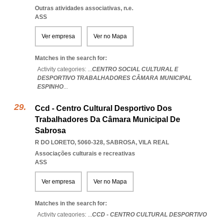
Outras atividades associativas, n.e.
ASS
Ver empresa
Ver no Mapa
Matches in the search for:
Activity categories: ...
CENTRO SOCIAL CULTURAL E
DESPORTIVO TRABALHADORES CÂMARA MUNICIPAL
ESPINHO
...
Ccd - Centro Cultural Desportivo Dos
Trabalhadores Da Câmara Municipal De
Sabrosa
R DO LORETO, 5060-328
,
SABROSA
,
VILA REAL
Associações culturais e recreativas
ASS
Ver empresa
Ver no Mapa
Matches in the search for:
Activity categories: ...
CCD - CENTRO CULTURAL DESPORTIVO