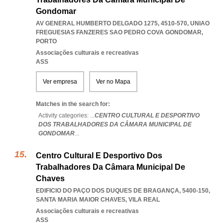
Gondomar
AV GENERAL HUMBERTO DELGADO 1275, 4510-570
,
UNIAO
FREGUESIAS FANZERES SAO PEDRO COVA GONDOMAR
,
PORTO
Associações culturais e recreativas
ASS
Ver empresa
Ver no Mapa
Matches in the search for:
Activity categories: ...
CENTRO CULTURAL E DESPORTIVO
DOS TRABALHADORES DA CÂMARA MUNICIPAL DE
GONDOMAR
...
Centro Cultural E Desportivo Dos
Trabalhadores Da Câmara Municipal De
Chaves
EDIFICIO DO PAÇO DOS DUQUES DE BRAGANÇA, 5400-150
,
SANTA MARIA MAIOR CHAVES
,
VILA REAL
Associações culturais e recreativas
ASS