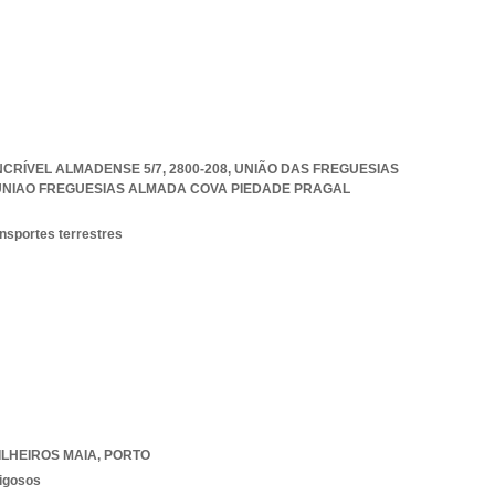
CRÍVEL ALMADENSE 5/7, 2800-208, UNIÃO DAS FREGUESIAS
UNIAO FREGUESIAS ALMADA COVA PIEDADE PRAGAL
ansportes terrestres
ILHEIROS MAIA
,
PORTO
rigosos