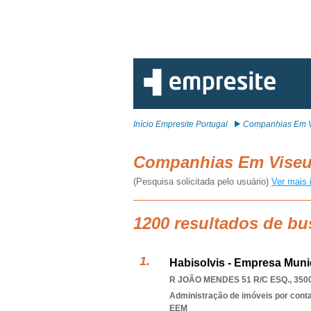
Início Empresite Portugal
Companhias Em 
Companhias Em Vise
(Pesquisa solicitada pelo usuário)
Ver mais 
1200 resultados de b
Habisolvis - Empresa Muni
R JOÃO MENDES 51 R/C ESQ., 350
Administração de imóveis por cont
EEM