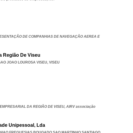
PRESENTAÇÃO DE COMPANHIAS DE NAVEGAÇÃO AEREA E
a Região De Viseu
SAO JOAO LOUROSA VISEU
,
VISEU
EMPRESARIAL DA REGIÃO DE VISEU,
AIRV associação
dade Unipessoal, Lda
NIAO FREGUESIAS BOUGADO SAO MARTINHO SANTIAGO