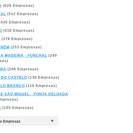
A
(620 Empresas)
BAL
(512 Empresas)
(430 Empresas)
O
(418 Empresas)
A
(378 Empresas)
ARÉM
(253 Empresas)
DA MADEIRA - FUNCHAL
(249
sas)
BRA
(248 Empresas)
 DO CASTELO
(138 Empresas)
ELO BRANCO
(110 Empresas)
DE SÃO MIGUEL - PONTA DELGADA
Empresas)
A
(105 Empresas)