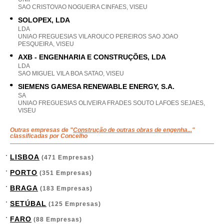
SAO CRISTOVAO NOGUEIRA CINFAES, VISEU
SOLOPEX, LDA
LDA
UNIAO FREGUESIAS VILAROUCO PEREIROS SAO JOAO
PESQUEIRA, VISEU
AXB - ENGENHARIA E CONSTRUÇÕES, LDA
LDA
SAO MIGUEL VILA BOA SATAO, VISEU
SIEMENS GAMESA RENEWABLE ENERGY, S.A.
SA
UNIAO FREGUESIAS OLIVEIRA FRADES SOUTO LAFOES SEJAES,
VISEU
Outras empresas de "
Construção de outras obras de engenha...
"
classificadas por Concelho
LISBOA
(471 Empresas)
PORTO
(351 Empresas)
BRAGA
(183 Empresas)
SETÚBAL
(125 Empresas)
FARO
(88 Empresas)