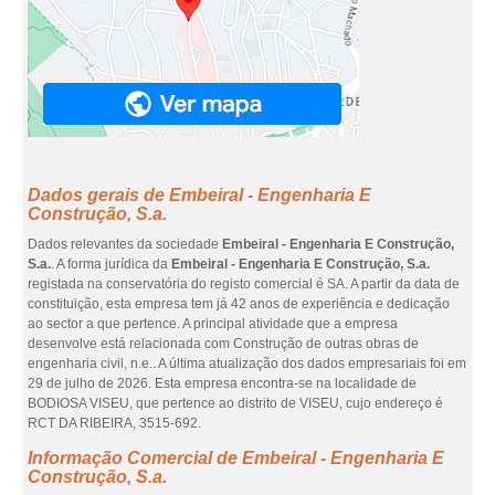
Dados gerais de Embeiral - Engenharia E
Construção, S.a.
Dados relevantes da sociedade
Embeiral - Engenharia E Construção,
S.a.
. A forma jurídica da
Embeiral - Engenharia E Construção, S.a.
registada na conservatória do registo comercial é SA. A partir da data de
constituição, esta empresa tem já 42 anos de experiência e dedicação
ao sector a que pertence. A principal atividade que a empresa
desenvolve está relacionada com Construção de outras obras de
engenharia civil, n.e.. A última atualização dos dados empresariais foi em
29 de julho de 2026. Esta empresa encontra-se na localidade de
BODIOSA VISEU, que pertence ao distrito de VISEU, cujo endereço é
RCT DA RIBEIRA, 3515-692.
Informação Comercial de Embeiral - Engenharia E
Construção, S.a.