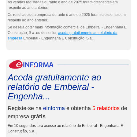
As vendas registadas durante o ano de 2025 foram crescentes em
respeito ao ano anterior.
Os resultados da empresa durante o ano de 2025 foram crescentes em
respeito ao ano anterior.
Se deseja obter mais informação comercial de Embeiral - Engenharia E
Construção, S.a. ou do sector,
aceda gratuitamente ao relatório da
empresa
Embeiral - Engenharia E Construção, S.a..
eInf
Aceda gratuitamente ao
relatório de Embeiral -
Engenha...
Registe-se na
eInforma
e obtenha
5 relatórios
de
empresa
grátis
Em 10 segundos terá acesso ao relatório de Embeiral - Engenharia E
Construção, S.a.