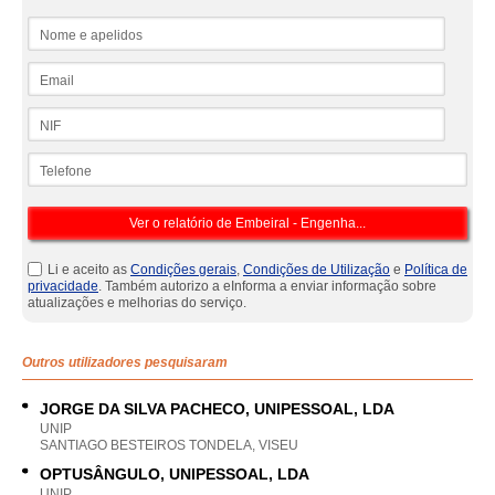
Nome e apelidos
Email
NIF
Telefone
Li e aceito as
Condições gerais
,
Condições de Utilização
e
Política de
privacidade
. Também autorizo a eInforma a enviar informação sobre
atualizações e melhorias do serviço.
Outros utilizadores pesquisaram
JORGE DA SILVA PACHECO, UNIPESSOAL, LDA
UNIP
SANTIAGO BESTEIROS TONDELA, VISEU
OPTUSÂNGULO, UNIPESSOAL, LDA
UNIP