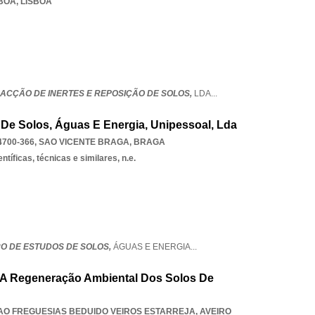
SBOA
,
LISBOA
RACÇÃO DE INERTES E REPOSIÇÃO DE SOLOS,
LDA
...
 De Solos, Águas E Energia, Unipessoal, Lda
4700-366
,
SAO VICENTE BRAGA
,
BRAGA
ntíficas, técnicas e similares, n.e.
TRO DE ESTUDOS DE SOLOS,
ÁGUAS E ENERGIA
...
 A Regeneração Ambiental Dos Solos De
AO FREGUESIAS BEDUIDO VEIROS ESTARREJA
,
AVEIRO