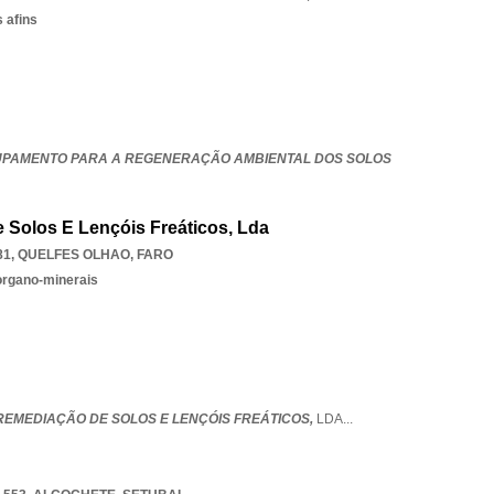
 afins
UPAMENTO PARA A REGENERAÇÃO AMBIENTAL DOS SOLOS
De Solos E Lençóis Freáticos, Lda
81
,
QUELFES OLHAO
,
FARO
organo-minerais
IO REMEDIAÇÃO DE SOLOS E LENÇÓIS FREÁTICOS,
LDA
...