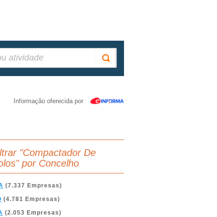
Informação oferecida por
iltrar "Compactador De
olos" por Concelho
A
(7.337 Empresas)
O
(4.781 Empresas)
A
(2.053 Empresas)