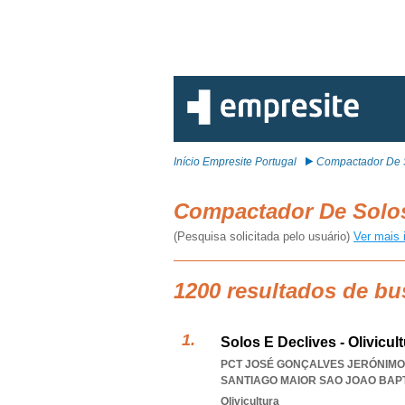
Início Empresite Portugal
Compactador De 
Compactador De Sol
(Pesquisa solicitada pelo usuário)
Ver mais 
1200 resultados de b
Solos E Declives - Olivicul
PCT JOSÉ GONÇALVES JERÓNIMO A
SANTIAGO MAIOR SAO JOAO BAP
Olivicultura