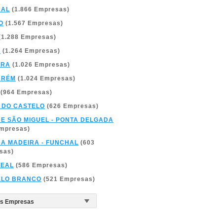
BAL
(1.866 Empresas)
O
(1.567 Empresas)
(1.288 Empresas)
A
(1.264 Empresas)
BRA
(1.026 Empresas)
ARÉM
(1.024 Empresas)
(964 Empresas)
 DO CASTELO
(626 Empresas)
DE SÃO MIGUEL - PONTA DELGADA
Empresas)
DA MADEIRA - FUNCHAL
(603
sas)
REAL
(586 Empresas)
ELO BRANCO
(521 Empresas)