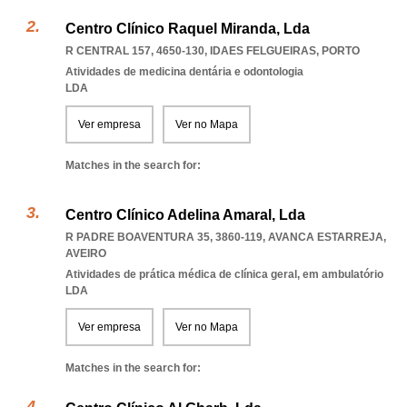
Centro Clínico Raquel Miranda, Lda
R CENTRAL 157, 4650-130
,
IDAES FELGUEIRAS
,
PORTO
Atividades de medicina dentária e odontologia
LDA
Ver empresa
Ver no Mapa
Matches in the search for:
Centro Clínico Adelina Amaral, Lda
R PADRE BOAVENTURA 35, 3860-119
,
AVANCA ESTARREJA
,
AVEIRO
Atividades de prática médica de clínica geral, em ambulatório
LDA
Ver empresa
Ver no Mapa
Matches in the search for: