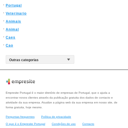
Portugal
Veterinario
Animais
Animal
Caes
Cao
Empresite Portugal é o maior diretório de empresas de Portugal, que o ajuda a
encontrar novos clientes através da publicação gratuita dos dados de contacto e
atividade da sua empresa. Atualize a página web da sua empresa em nosso site, de
forma gratuita, hoje mesmo.
Perguntas frequentes
Política de privacidade
O que é o Empresite Portugal
Condições de uso
Contacto