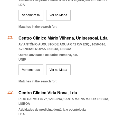
Atividades de prática médica de clínica geral, em ambulatório
LDA
Ver empresa
Ver no Mapa
Matches in the search for:
Centro Clínico Mário Vilhena, Unipessoal, Lda
AV ANTÓNIO AUGUSTO DE AGUIAR 42 C/V ESQ., 1050-016
,
AVENIDAS NOVAS LISBOA
,
LISBOA
Outras atividades de saúde humana, n.e.
UNIP
Ver empresa
Ver no Mapa
Matches in the search for:
Centro Clínico Vida Nova, Lda
R DO CARMO 76 2º, 1200-094
,
SANTA MARIA MAIOR LISBOA
,
LISBOA
Atividades de medicina dentária e odontologia
LDA