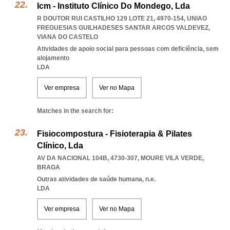
Icm - Instituto Clínico Do Mondego, Lda
R DOUTOR RUI CASTILHO 129 LOTE 21, 4970-154
,
UNIAO
FREGUESIAS GUILHADESES SANTAR ARCOS VALDEVEZ
,
VIANA DO CASTELO
Atividades de apoio social para pessoas com deficiência, sem
alojamento
LDA
Ver empresa
Ver no Mapa
Matches in the search for:
Fisiocompostura - Fisioterapia & Pilates
Clínico, Lda
AV DA NACIONAL 104B, 4730-307
,
MOURE VILA VERDE
,
BRAGA
Outras atividades de saúde humana, n.e.
LDA
Ver empresa
Ver no Mapa