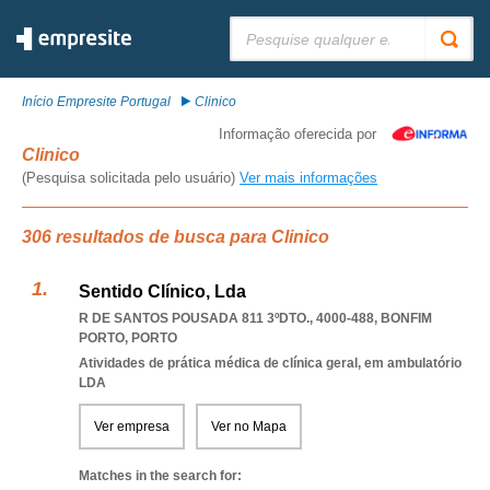
Pesquisar:
Início Empresite Portugal
Clinico
Informação oferecida por
Clinico
(Pesquisa solicitada pelo usuário)
Ver mais informações
306 resultados de busca para Clinico
Sentido Clínico, Lda
R DE SANTOS POUSADA 811 3ºDTO., 4000-488
,
BONFIM
PORTO
,
PORTO
Atividades de prática médica de clínica geral, em ambulatório
LDA
Ver empresa
Ver no Mapa
Matches in the search for: