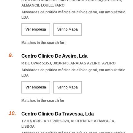
R DO CALVÁRIO EDIFÍCIO 19 BLOCO 1 R/C ESQ., 8135-123
,
ALMANCIL LOULE
,
FARO
Atividades de prática médica de clínica geral, em ambulatório
LDA
Ver empresa
Ver no Mapa
Matches in the search for:
Centro Clínico De Aveiro, Lda
R DE OVAR 51/53, 3810-145
,
ARADAS AVEIRO
,
AVEIRO
Atividades de prática médica de clínica geral, em ambulatório
LDA
Ver empresa
Ver no Mapa
Matches in the search for:
Centro Clínico Da Travessa, Lda
TV DA IGREJA 13, 2065-028
,
ALCOENTRE AZAMBUJA
,
LISBOA