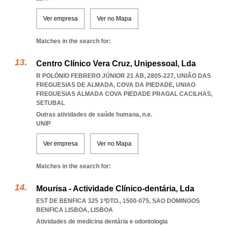
Ver empresa
Ver no Mapa
Matches in the search for:
Centro Clínico Vera Cruz, Unipessoal, Lda
R POLÓNIO FEBRERO JÚNIOR 21 AB, 2805-227, UNIÃO DAS
FREGUESIAS DE ALMADA, COVA DA PIEDADE
,
UNIAO
FREGUESIAS ALMADA COVA PIEDADE PRAGAL CACILHAS
,
SETUBAL
Outras atividades de saúde humana, n.e.
UNIP
Ver empresa
Ver no Mapa
Matches in the search for:
Mourisa - Actividade Clínico-dentária, Lda
EST DE BENFICA 325 1ºDTO., 1500-075
,
SAO DOMINGOS
BENFICA LISBOA
,
LISBOA
Atividades de medicina dentária e odontologia