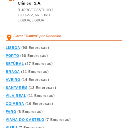
Clínico, S.a.
R JORGE CASTILHO 1,
1900-272
,
AREEIRO
LISBOA
,
LISBOA
Filtrar "Clinico" por Concelho
LISBOA
(98 Empresas)
PORTO
(68 Empresas)
SETÚBAL
(27 Empresas)
BRAGA
(21 Empresas)
AVEIRO
(14 Empresas)
SANTARÉM
(12 Empresas)
VILA REAL
(11 Empresas)
COIMBRA
(10 Empresas)
FARO
(8 Empresas)
VIANA DO CASTELO
(7 Empresas)
VISEU
(7 Empresas)