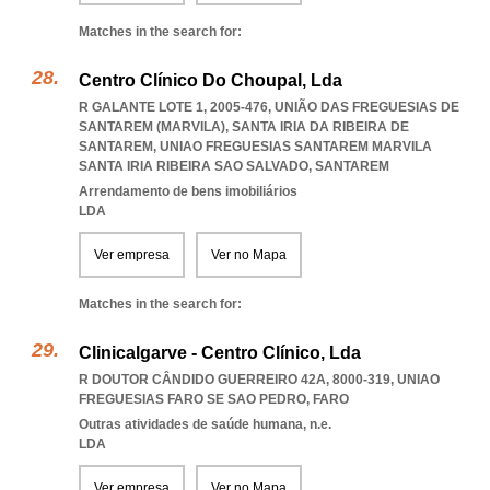
Matches in the search for:
Centro Clínico Do Choupal, Lda
R GALANTE LOTE 1, 2005-476, UNIÃO DAS FREGUESIAS DE
SANTAREM (MARVILA), SANTA IRIA DA RIBEIRA DE
SANTAREM
,
UNIAO FREGUESIAS SANTAREM MARVILA
SANTA IRIA RIBEIRA SAO SALVADO
,
SANTAREM
Arrendamento de bens imobiliários
LDA
Ver empresa
Ver no Mapa
Matches in the search for:
Clinicalgarve - Centro Clínico, Lda
R DOUTOR CÂNDIDO GUERREIRO 42A, 8000-319
,
UNIAO
FREGUESIAS FARO SE SAO PEDRO
,
FARO
Outras atividades de saúde humana, n.e.
LDA
Ver empresa
Ver no Mapa