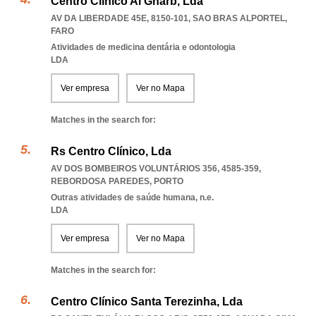
Centro Clínico Al Gharb, Lda
AV DA LIBERDADE 45E, 8150-101
,
SAO BRAS ALPORTEL
,
FARO
Atividades de medicina dentária e odontologia
LDA
Ver empresa
Ver no Mapa
Matches in the search for:
Rs Centro Clínico, Lda
AV DOS BOMBEIROS VOLUNTÁRIOS 356, 4585-359
,
REBORDOSA PAREDES
,
PORTO
Outras atividades de saúde humana, n.e.
LDA
Ver empresa
Ver no Mapa
Matches in the search for:
Centro Clínico Santa Terezinha, Lda