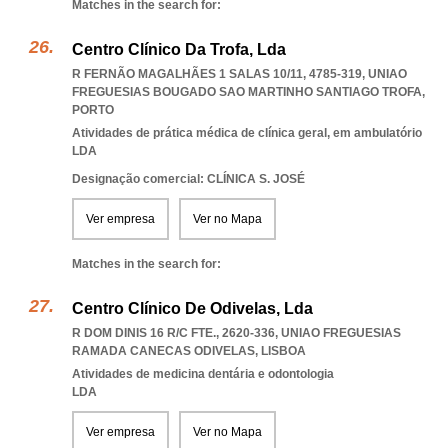
Matches in the search for:
Centro Clínico Da Trofa, Lda
R FERNÃO MAGALHÃES 1 SALAS 10/11, 4785-319
,
UNIAO
FREGUESIAS BOUGADO SAO MARTINHO SANTIAGO TROFA
,
PORTO
Atividades de prática médica de clínica geral, em ambulatório
LDA
Designação comercial: CLÍNICA S. JOSÉ
Ver empresa
Ver no Mapa
Matches in the search for:
Centro Clínico De Odivelas, Lda
R DOM DINIS 16 R/C FTE., 2620-336
,
UNIAO FREGUESIAS
RAMADA CANECAS ODIVELAS
,
LISBOA
Atividades de medicina dentária e odontologia
LDA
Ver empresa
Ver no Mapa