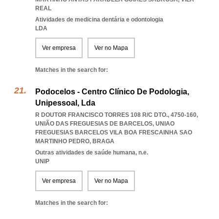
REAL
Atividades de medicina dentária e odontologia
LDA
Ver empresa
Ver no Mapa
Matches in the search for:
Podocelos - Centro Clínico De Podologia,
Unipessoal, Lda
R DOUTOR FRANCISCO TORRES 108 R/C DTO., 4750-160,
UNIÃO DAS FREGUESIAS DE BARCELOS
,
UNIAO
FREGUESIAS BARCELOS VILA BOA FRESCAINHA SAO
MARTINHO PEDRO
,
BRAGA
Outras atividades de saúde humana, n.e.
UNIP
Ver empresa
Ver no Mapa
Matches in the search for: