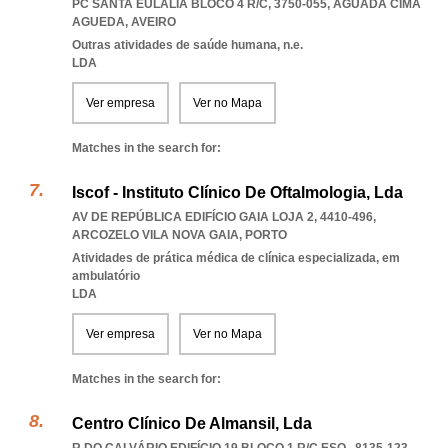
PC SANTA EULÁLIA BLOCO 4 R/C, 3750-055
,
AGUADA CIMA
AGUEDA
,
AVEIRO
Outras atividades de saúde humana, n.e.
LDA
Ver empresa
Ver no Mapa
Matches in the search for:
Iscof - Instituto Clínico De Oftalmologia, Lda
AV DE REPÚBLICA EDIFÍCIO GAIA LOJA 2, 4410-496
,
ARCOZELO VILA NOVA GAIA
,
PORTO
Atividades de prática médica de clínica especializada, em
ambulatório
LDA
Ver empresa
Ver no Mapa
Matches in the search for:
Centro Clínico De Almansil, Lda