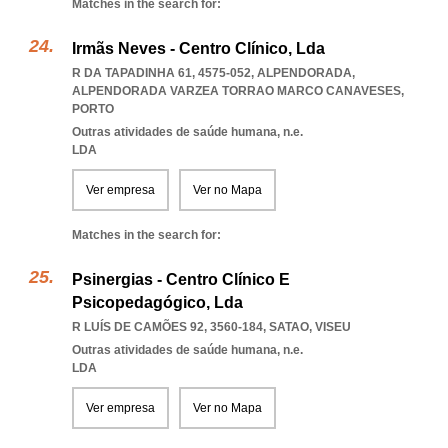
Matches in the search for:
Irmãs Neves - Centro Clínico, Lda
R DA TAPADINHA 61, 4575-052, ALPENDORADA
,
ALPENDORADA VARZEA TORRAO MARCO CANAVESES
,
PORTO
Outras atividades de saúde humana, n.e.
LDA
Ver empresa
Ver no Mapa
Matches in the search for:
Psinergias - Centro Clínico E
Psicopedagógico, Lda
R LUÍS DE CAMÕES 92, 3560-184
,
SATAO
,
VISEU
Outras atividades de saúde humana, n.e.
LDA
Ver empresa
Ver no Mapa