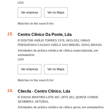
LDA
Ver empresa
Ver no Mapa
Matches in the search for:
Centro Clínico Da Ponte, Lda
R DOUTOR ABÍLIO TORRES 1576, 4815-552
,
UNIAO
FREGUESIAS CALDAS VIZELA SAO MIGUEL JOAO
,
BRAGA
Atividades de prática médica de clínica especializada, em
ambulatório
LDA
Ver empresa
Ver no Mapa
Matches in the search for:
Cliecila - Centro Clínico, Lda
R SOUSA MARTINS LOTE 487, 2975-301
,
QUINTA CONDE
SESIMBRA
,
SETUBAL
Atividades de prática médica de clínica geral, em ambulatório