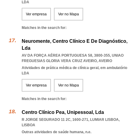
LDA
Ver empresa
Ver no Mapa
Matches in the search for:
Neuromente, Centro Clínico E De Diagnóstico,
Lda
AV DA FORÇA AÉREA PORTUGUESA 58, 3800-355
,
UNIAO
FREGUESIAS GLORIA VERA CRUZ AVEIRO
,
AVEIRO
Atividades de prática médica de clínica geral, em ambulatório
LDA
Ver empresa
Ver no Mapa
Matches in the search for:
Centro Clínico Pea, Unipessoal, Lda
R JORGE SEGURADO 11 2C, 1600-271
,
LUMIAR LISBOA
,
LISBOA
Outras atividades de saúde humana, n.e.