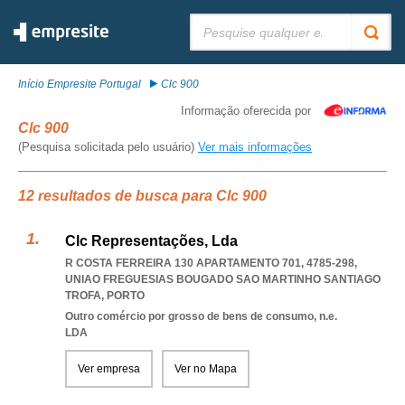
Pesquisar:
Início Empresite Portugal
Clc 900
Informação oferecida por
Clc 900
(Pesquisa solicitada pelo usuário)
Ver mais informações
12 resultados de busca para Clc 900
Clc Representações, Lda
R COSTA FERREIRA 130 APARTAMENTO 701, 4785-298
,
UNIAO FREGUESIAS BOUGADO SAO MARTINHO SANTIAGO
TROFA
,
PORTO
Outro comércio por grosso de bens de consumo, n.e.
LDA
Ver empresa
Ver no Mapa