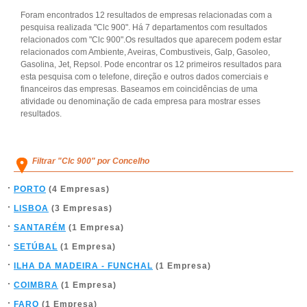
Foram encontrados 12 resultados de empresas relacionadas com a
pesquisa realizada "Clc 900". Há 7 departamentos com resultados
relacionados com "Clc 900".Os resultados que aparecem podem estar
relacionados com Ambiente, Aveiras, Combustiveis, Galp, Gasoleo,
Gasolina, Jet, Repsol. Pode encontrar os 12 primeiros resultados para
esta pesquisa com o telefone, direção e outros dados comerciais e
financeiros das empresas. Baseamos em coincidências de uma
atividade ou denominação de cada empresa para mostrar esses
resultados.
Filtrar "Clc 900" por Concelho
PORTO
(4 Empresas)
LISBOA
(3 Empresas)
SANTARÉM
(1 Empresa)
SETÚBAL
(1 Empresa)
ILHA DA MADEIRA - FUNCHAL
(1 Empresa)
COIMBRA
(1 Empresa)
FARO
(1 Empresa)