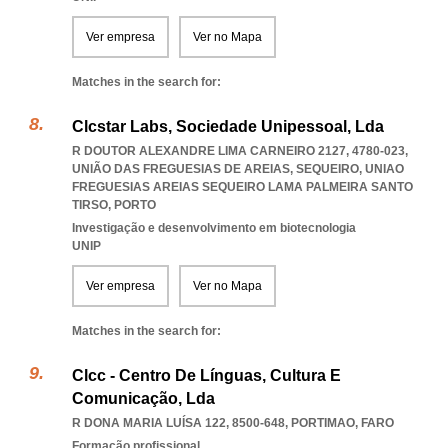
Ver empresa
Ver no Mapa
Matches in the search for:
Clcstar Labs, Sociedade Unipessoal, Lda
R DOUTOR ALEXANDRE LIMA CARNEIRO 2127, 4780-023,
UNIÃO DAS FREGUESIAS DE AREIAS, SEQUEIRO
,
UNIAO
FREGUESIAS AREIAS SEQUEIRO LAMA PALMEIRA SANTO
TIRSO
,
PORTO
Investigação e desenvolvimento em biotecnologia
UNIP
Ver empresa
Ver no Mapa
Matches in the search for:
Clcc - Centro De Línguas, Cultura E
Comunicação, Lda
R DONA MARIA LUÍSA 122, 8500-648
,
PORTIMAO
,
FARO
Formação profissional