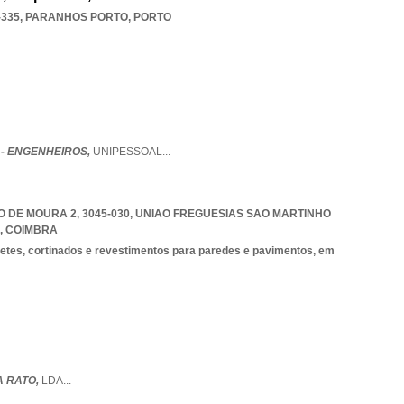
-335
,
PARANHOS PORTO
,
PORTO
 - ENGENHEIROS,
UNIPESSOAL
...
 DE MOURA 2, 3045-030
,
UNIAO FREGUESIAS SAO MARTINHO
,
COIMBRA
petes, cortinados e revestimentos para paredes e pavimentos, em
A RATO,
LDA
...