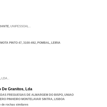
RANTE,
UNIPESSOAL
...
OTA PINTO 47, 3100-492
,
POMBAL
,
LEIRIA
,
LDA
...
o De Granitos, Lda
ÃO DAS FREGUESIAS DE ALMARGEM DO BISPO
,
UNIAO
ERO PINHEIRO MONTELAVAR SINTRA
,
LISBOA
 de rochas similares