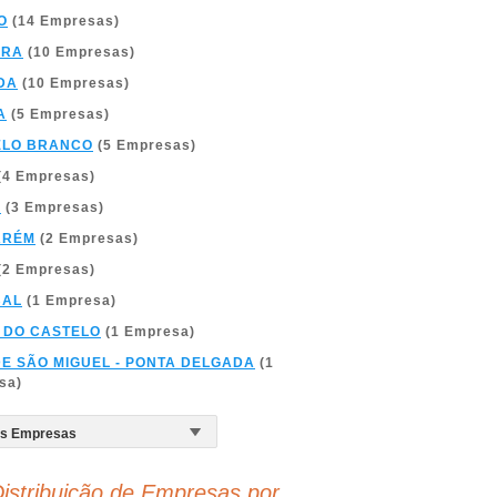
O
(14 Empresas)
BRA
(10 Empresas)
DA
(10 Empresas)
A
(5 Empresas)
ELO BRANCO
(5 Empresas)
(4 Empresas)
A
(3 Empresas)
ARÉM
(2 Empresas)
(2 Empresas)
BAL
(1 Empresa)
 DO CASTELO
(1 Empresa)
DE SÃO MIGUEL - PONTA DELGADA
(1
sa)
istribuição de Empresas por