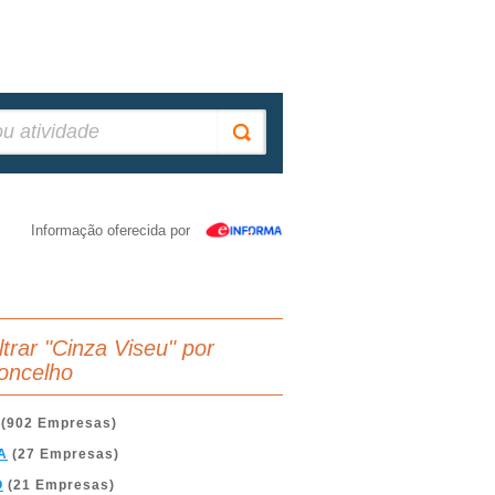
Informação oferecida por
ltrar "Cinza Viseu" por
oncelho
(902 Empresas)
A
(27 Empresas)
O
(21 Empresas)