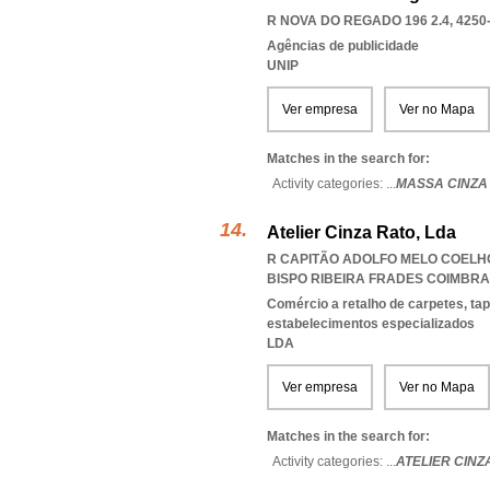
R NOVA DO REGADO 196 2.4, 4250
Agências de publicidade
UNIP
Ver empresa
Ver no Mapa
Matches in the search for:
Activity categories: ...
MASSA CINZA
Atelier Cinza Rato, Lda
R CAPITÃO ADOLFO MELO COELHO
BISPO RIBEIRA FRADES COIMBRA
Comércio a retalho de carpetes, ta
estabelecimentos especializados
LDA
Ver empresa
Ver no Mapa
Matches in the search for:
Activity categories: ...
ATELIER CINZ