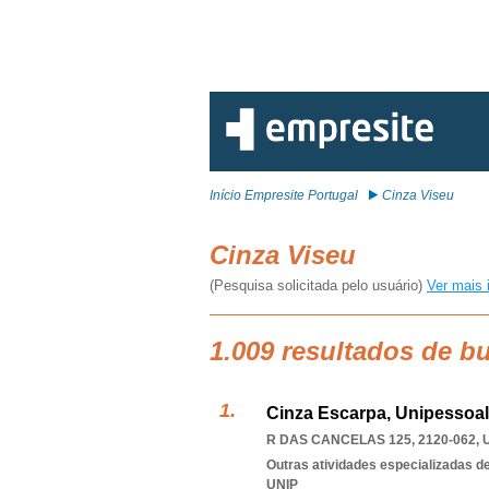
Início Empresite Portugal
Cinza Viseu
Cinza Viseu
(Pesquisa solicitada pelo usuário)
Ver mais 
1.009 resultados de b
Cinza Escarpa, Unipessoal
R DAS CANCELAS 125, 2120-062
,
Outras atividades especializadas de
UNIP