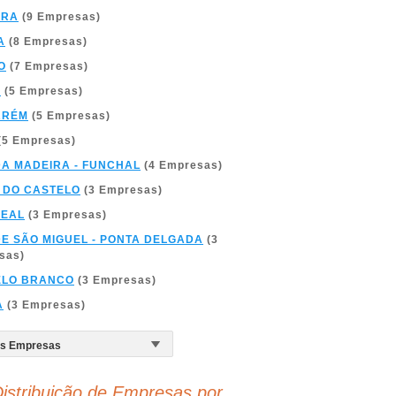
BRA
(9 Empresas)
A
(8 Empresas)
O
(7 Empresas)
A
(5 Empresas)
ARÉM
(5 Empresas)
(5 Empresas)
DA MADEIRA - FUNCHAL
(4 Empresas)
 DO CASTELO
(3 Empresas)
REAL
(3 Empresas)
DE SÃO MIGUEL - PONTA DELGADA
(3
sas)
ELO BRANCO
(3 Empresas)
A
(3 Empresas)
istribuição de Empresas por