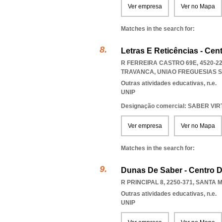
Ver empresa
Ver no Mapa
Matches in the search for:
Letras E Reticências - Cen
R FERREIRA CASTRO 69E, 4520-2
TRAVANCA
,
UNIAO FREGUESIAS 
Outras atividades educativas, n.e.
UNIP
Designação comercial: SABER VI
Ver empresa
Ver no Mapa
Matches in the search for:
Dunas De Saber - Centro D
R PRINCIPAL 8, 2250-371
,
SANTA 
Outras atividades educativas, n.e.
UNIP