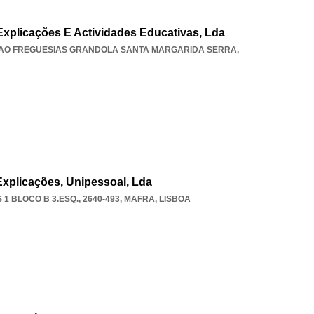
Explicações E Actividades Educativas, Lda
AO FREGUESIAS GRANDOLA SANTA MARGARIDA SERRA
,
Explicações, Unipessoal, Lda
 BLOCO B 3.ESQ., 2640-493
,
MAFRA
,
LISBOA