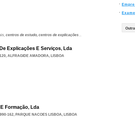
Empre
Exam
ais,
centros de estudo,
centros de explicações
...
De Explicações E Serviços, Lda
120
,
ALFRAGIDE AMADORA
,
LISBOA
 E Formação, Lda
990-162
,
PARQUE NACOES LISBOA
,
LISBOA