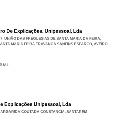
tro De Explicações, Unipessoal, Lda
27, UNIÃO DAS FREGUESIAS DE SANTA MARIA DA FEIRA,
SANTA MARIA FEIRA TRAVANCA SANFINS ESPARGO
,
AVEIRO
RTUAL
e Explicações Unipessoal, Lda
MARGARIDA COUTADA CONSTANCIA
,
SANTAREM