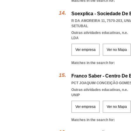
Matches in the search for:
Soexplica - Sociedade De 
R DA AMOREIRA 11, 7570-203
,
UNI
SETUBAL
Outras atividades educativas, n.e.
LDA
Ver empresa
Ver no Mapa
Matches in the search for:
Franco Saber - Centro De 
PCT JOAQUIM CONCEIÇÃO GOMES 1
Outras atividades educativas, n.e.
UNIP
Ver empresa
Ver no Mapa
Matches in the search for: