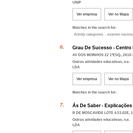
UNIP
Ver empresa
Ver no Mapa
Matches in the search for:
Activity categories: ...
exames nacion
Grau De Sucesso - Centro 
AV DOS MOINHOS 22 1ºESQ., 2610-
Outras atividades educativas, n.e.
LDA
Ver empresa
Ver no Mapa
Matches in the search for:
Ás De Saber - Explicações
R DE MOSCAVIDE LOTE 4.53.02E, 1
Outras atividades educativas, n.e.
LDA