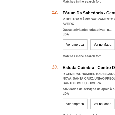
Matches in the search for:
Fórum Da Sabedoria - Cent
R DOUTOR MÁRIO SACRAMENTO 49
AVEIRO
Outras atividades educativas, n.e.
LDA
Ver empresa
Ver no Mapa
Matches in the search for:
Estuda Coimbra - Centro D
R GENERAL HUMBERTO DELGADO 3
NOVA, SANTA CRUZ
,
UNIAO FREG
BARTOLOMEU
,
COIMBRA
Atividades de serviços de apoio à 
LDA
Ver empresa
Ver no Mapa