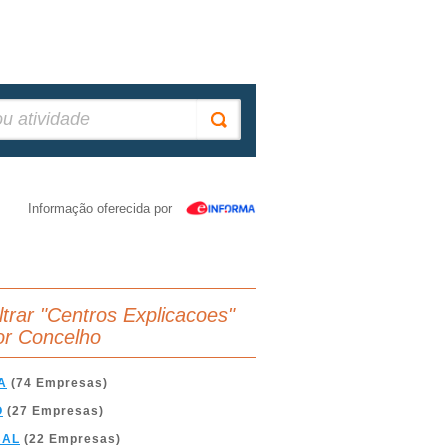
Informação oferecida por
iltrar "Centros Explicacoes"
or Concelho
A
(74 Empresas)
O
(27 Empresas)
BAL
(22 Empresas)