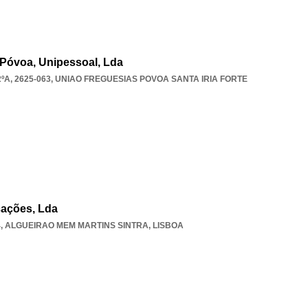
Póvoa, Unipessoal, Lda
A, 2625-063
,
UNIAO FREGUESIAS POVOA SANTA IRIA FORTE
cações, Lda
4
,
ALGUEIRAO MEM MARTINS SINTRA
,
LISBOA