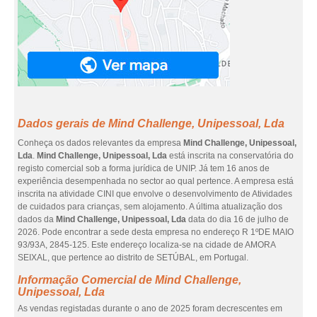
Dados gerais de Mind Challenge, Unipessoal, Lda
Conheça os dados relevantes da empresa
Mind Challenge, Unipessoal,
Lda
.
Mind Challenge, Unipessoal, Lda
está inscrita na conservatória do
registo comercial sob a forma jurídica de UNIP. Já tem 16 anos de
experiência desempenhada no sector ao qual pertence. A empresa está
inscrita na atividade CINI que envolve o desenvolvimento de Atividades
de cuidados para crianças, sem alojamento. A última atualização dos
dados da
Mind Challenge, Unipessoal, Lda
data do dia 16 de julho de
2026. Pode encontrar a sede desta empresa no endereço R 1ºDE MAIO
93/93A, 2845-125. Este endereço localiza-se na cidade de AMORA
SEIXAL, que pertence ao distrito de SETÚBAL, em Portugal.
Informação Comercial de Mind Challenge,
Unipessoal, Lda
As vendas registadas durante o ano de 2025 foram decrescentes em