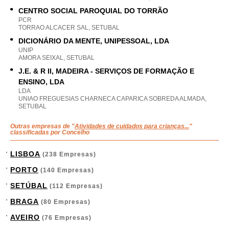
CENTRO SOCIAL PAROQUIAL DO TORRÃO
PCR
TORRAO ALCACER SAL, SETUBAL
DICIONÁRIO DA MENTE, UNIPESSOAL, LDA
UNIP
AMORA SEIXAL, SETUBAL
J.E. & R II, MADEIRA - SERVIÇOS DE FORMAÇÃO E
ENSINO, LDA
LDA
UNIAO FREGUESIAS CHARNECA CAPARICA SOBREDA ALMADA,
SETUBAL
Outras empresas de "
Atividades de cuidados para crianças...
"
classificadas por Concelho
LISBOA
(238 Empresas)
PORTO
(140 Empresas)
SETÚBAL
(112 Empresas)
BRAGA
(80 Empresas)
AVEIRO
(76 Empresas)