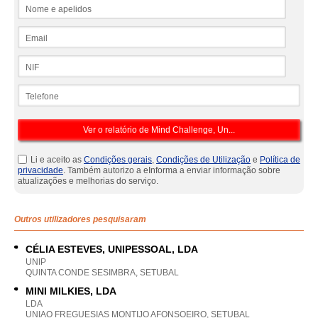
Nome e apelidos
Email
NIF
Telefone
Li e aceito as
Condições gerais
,
Condições de Utilização
e
Política de
privacidade
. Também autorizo a eInforma a enviar informação sobre
atualizações e melhorias do serviço.
Outros utilizadores pesquisaram
CÉLIA ESTEVES, UNIPESSOAL, LDA
UNIP
QUINTA CONDE SESIMBRA, SETUBAL
MINI MILKIES, LDA
LDA
UNIAO FREGUESIAS MONTIJO AFONSOEIRO, SETUBAL