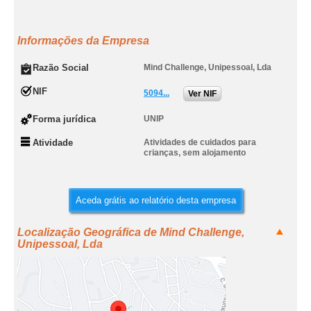
Informações da Empresa
Razão Social
Mind Challenge, Unipessoal, Lda
NIF
5094...
Ver NIF
Forma jurídica
UNIP
Atividade
Atividades de cuidados para
crianças, sem alojamento
Aceda grátis ao relatório desta empresa
Localização Geográfica de Mind Challenge,
Unipessoal, Lda