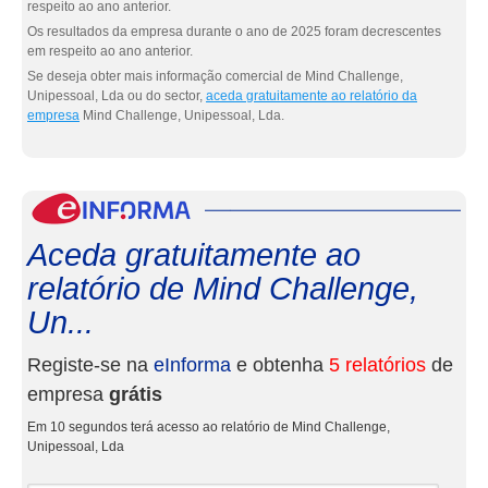
respeito ao ano anterior.
Os resultados da empresa durante o ano de 2025 foram decrescentes
em respeito ao ano anterior.
Se deseja obter mais informação comercial de Mind Challenge,
Unipessoal, Lda ou do sector,
aceda gratuitamente ao relatório da
empresa
Mind Challenge, Unipessoal, Lda.
eInf
Aceda gratuitamente ao
relatório de Mind Challenge,
Un...
Registe-se na
eInforma
e obtenha
5 relatórios
de
empresa
grátis
Em 10 segundos terá acesso ao relatório de Mind Challenge,
Unipessoal, Lda