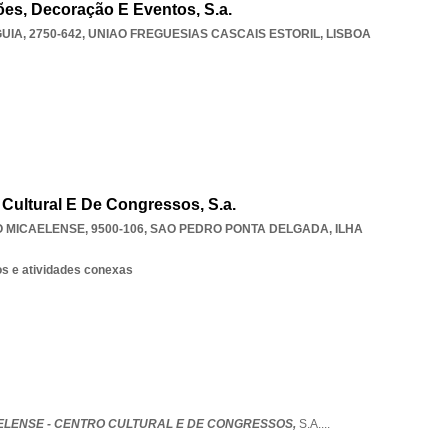
ões, Decoração E Eventos, S.a.
UIA, 2750-642
,
UNIAO FREGUESIAS CASCAIS ESTORIL
,
LISBOA
 Cultural E De Congressos, S.a.
O MICAELENSE, 9500-106
,
SAO PEDRO PONTA DELGADA
,
ILHA
os e atividades conexas
ELENSE - CENTRO CULTURAL E DE CONGRESSOS,
S.A.
...