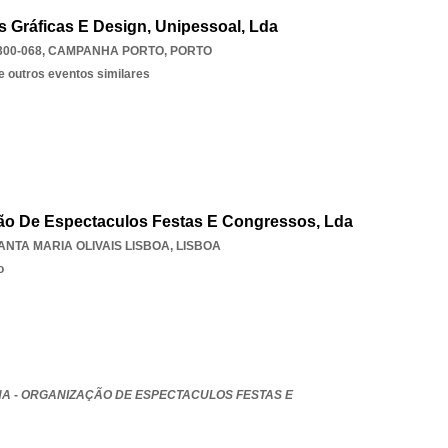
s Gráficas E Design, Unipessoal, Lda
300-068
,
CAMPANHA PORTO
,
PORTO
e outros eventos similares
ção De Espectaculos Festas E Congressos, Lda
ANTA MARIA OLIVAIS LISBOA
,
LISBOA
o
NA - ORGANIZAÇÃO DE ESPECTACULOS FESTAS E