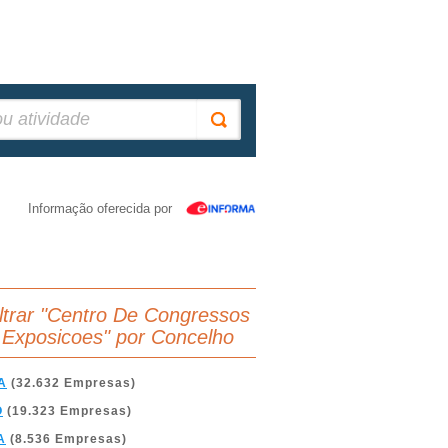
Informação oferecida por
iltrar "Centro De Congressos
 Exposicoes" por Concelho
A
(32.632 Empresas)
O
(19.323 Empresas)
A
(8.536 Empresas)