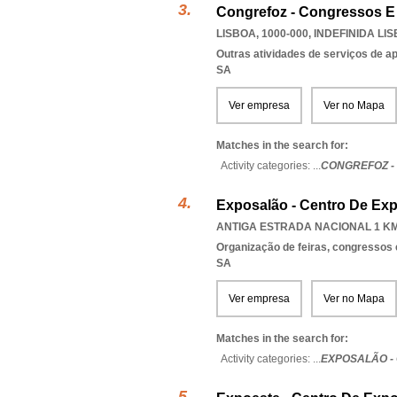
Congrefoz - Congressos E
LISBOA, 1000-000
,
INDEFINIDA LI
Outras atividades de serviços de a
SA
Ver empresa
Ver no Mapa
Matches in the search for:
Activity categories: ...
CONGREFOZ -
Exposalão - Centro De Exp
ANTIGA ESTRADA NACIONAL 1 KM 
Organização de feiras, congressos 
SA
Ver empresa
Ver no Mapa
Matches in the search for:
Activity categories: ...
EXPOSALÃO -