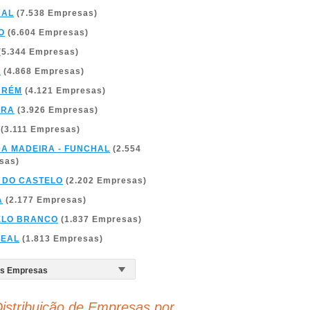
BAL
(7.538 Empresas)
O
(6.604 Empresas)
(5.344 Empresas)
A
(4.868 Empresas)
ARÉM
(4.121 Empresas)
BRA
(3.926 Empresas)
(3.111 Empresas)
DA MADEIRA - FUNCHAL
(2.554
sas)
 DO CASTELO
(2.202 Empresas)
A
(2.177 Empresas)
ELO BRANCO
(1.837 Empresas)
REAL
(1.813 Empresas)
istribuição de Empresas por