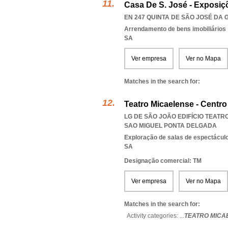
Casa De S. José - Exposiç
EN 247 QUINTA DE SÃO JOSÉ DA G
Arrendamento de bens imobiliários
SA
Ver empresa
Ver no Mapa
Matches in the search for:
Teatro Micaelense - Centro
LG DE SÃO JOÃO EDIFÍCIO TEATR
SAO MIGUEL PONTA DELGADA
Exploração de salas de espectácul
SA
Designação comercial: TM
Ver empresa
Ver no Mapa
Matches in the search for:
Activity categories: ...
TEATRO MICA