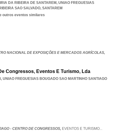
IRIA DA RIBEIRA DE SANTAREM
,
UNIAO FREGUESIAS
RIBEIRA SAO SALVADO
,
SANTAREM
e outros eventos similares
TRO NACIONAL DE EXPOSIÇÕES E MERCADOS AGRÍCOLAS,
 De Congressos, Eventos E Turismo, Lda
8
,
UNIAO FREGUESIAS BOUGADO SAO MARTINHO SANTIAGO
TIAGO - CENTRO DE CONGRESSOS,
EVENTOS E TURISMO
...