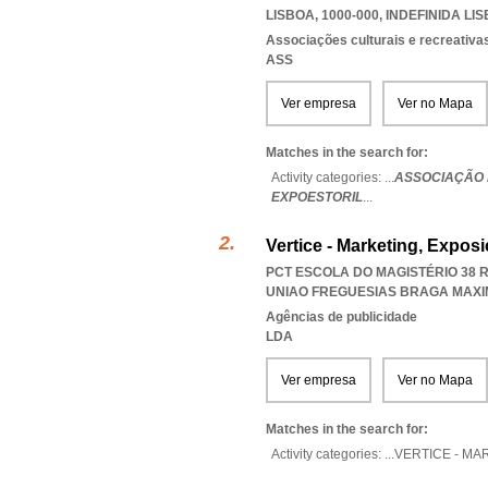
LISBOA, 1000-000
,
INDEFINIDA LI
Associações culturais e recreativa
ASS
Ver empresa
Ver no Mapa
Matches in the search for:
Activity categories: ...
ASSOCIAÇÃO 
EXPOESTORIL
...
Vertice - Marketing, Expo
PCT ESCOLA DO MAGISTÉRIO 38 R
UNIAO FREGUESIAS BRAGA MAXIM
Agências de publicidade
LDA
Ver empresa
Ver no Mapa
Matches in the search for:
Activity categories: ...
VERTICE - MA