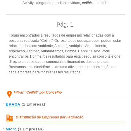
Activity categories: ...
radiante,
vidam,
ceilhit,
ambiluft
...
Pág.
1
Foram encontrados 1 resultados de empresas relacionadas com a
pesquisa realizada "Ceilhit". Os resultados que aparecem podem estar
relacionados com Ambiente, Ambiluft, Ambipiso, Aquecimento,
Aspiracao, Aspirtec, Automatismos, Bomba, Cabhilt, Calor. Pode
encontrar os 1 primeiros resultados para esta pesquisa com o telefone,
direção e outros dados comerciais e financeiros das empresas.
Baseamos em coincidências de uma atividade ou denominação de
cada empresa para mostrar esses resultados.
Filtrar "Ceilhit" por Concelho
BRAGA
(1 Empresa)
Distribuição de Empresas por Faturação
Micro
(1 Empresas)