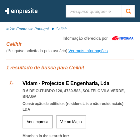
Pesquisar:
Início Empresite Portugal
Ceilhit
Informação oferecida por
Ceilhit
(Pesquisa solicitada pelo usuário)
Ver mais informações
1 resultado de busca para Ceilhit
Vidam - Projectos E Engenharia, Lda
R 6 DE OUTUBRO 120, 4730-583
,
SOUTELO VILA VERDE
,
BRAGA
Construção de edifícios (residenciais e não residenciais)
LDA
Ver empresa
Ver no Mapa
Matches in the search for: