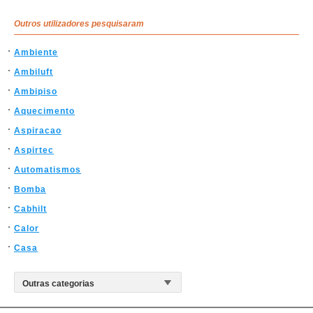
Outros utilizadores pesquisaram
Ambiente
Ambiluft
Ambipiso
Aquecimento
Aspiracao
Aspirtec
Automatismos
Bomba
Cabhilt
Calor
Casa