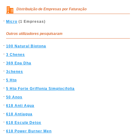
Distribuição de Empresas por Faturação
Micro
(1 Empresas)
Outros utilizadores pesquisaram
100 Natural Biotona
3 Chenes
369 Epa Dha
3chenes
5 Htp
5 Htp Forte Griffonia Simplocifolia
50 Anos
618 Anti Agua
618 Antiagua
618 Esculp Detox
618 Power Burner Men