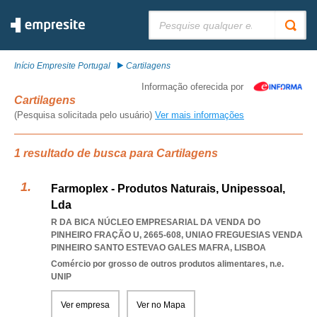
Pesquisar:
Início Empresite Portugal
Cartilagens
Informação oferecida por
Cartilagens
(Pesquisa solicitada pelo usuário)
Ver mais informações
1 resultado de busca para Cartilagens
Farmoplex - Produtos Naturais, Unipessoal,
Lda
R DA BICA NÚCLEO EMPRESARIAL DA VENDA DO
PINHEIRO FRAÇÃO U, 2665-608
,
UNIAO FREGUESIAS VENDA
PINHEIRO SANTO ESTEVAO GALES MAFRA
,
LISBOA
Comércio por grosso de outros produtos alimentares, n.e.
UNIP
Ver empresa
Ver no Mapa