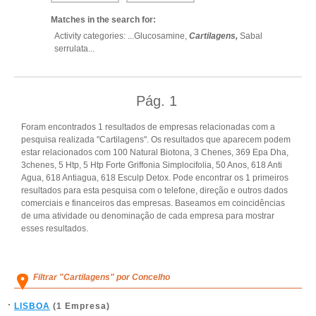
Matches in the search for:
Activity categories: ...
Glucosamine,
Cartilagens,
Sabal
serrulata
...
Pág.
1
Foram encontrados 1 resultados de empresas relacionadas com a
pesquisa realizada "Cartilagens". Os resultados que aparecem podem
estar relacionados com 100 Natural Biotona, 3 Chenes, 369 Epa Dha,
3chenes, 5 Htp, 5 Htp Forte Griffonia Simplocifolia, 50 Anos, 618 Anti
Agua, 618 Antiagua, 618 Esculp Detox. Pode encontrar os 1 primeiros
resultados para esta pesquisa com o telefone, direção e outros dados
comerciais e financeiros das empresas. Baseamos em coincidências
de uma atividade ou denominação de cada empresa para mostrar
esses resultados.
Filtrar "Cartilagens" por Concelho
LISBOA
(1 Empresa)