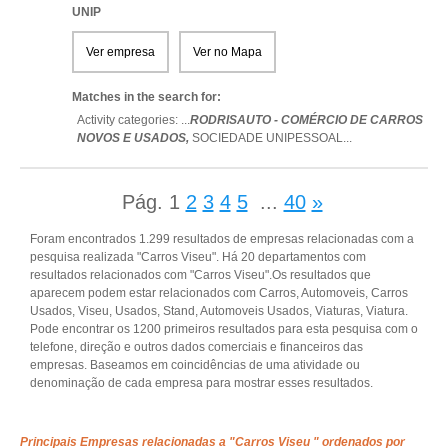
UNIP
Ver empresa
Ver no Mapa
Matches in the search for:
Activity categories: ...
RODRISAUTO - COMÉRCIO DE CARROS
NOVOS E USADOS,
SOCIEDADE UNIPESSOAL
...
Pág.
1
2
3
4
5
...
40
»
Foram encontrados 1.299 resultados de empresas relacionadas com a
pesquisa realizada "Carros Viseu". Há 20 departamentos com
resultados relacionados com "Carros Viseu".Os resultados que
aparecem podem estar relacionados com Carros, Automoveis, Carros
Usados, Viseu, Usados, Stand, Automoveis Usados, Viaturas, Viatura.
Pode encontrar os 1200 primeiros resultados para esta pesquisa com o
telefone, direção e outros dados comerciais e financeiros das
empresas. Baseamos em coincidências de uma atividade ou
denominação de cada empresa para mostrar esses resultados.
Principais Empresas relacionadas a "Carros Viseu " ordenados por