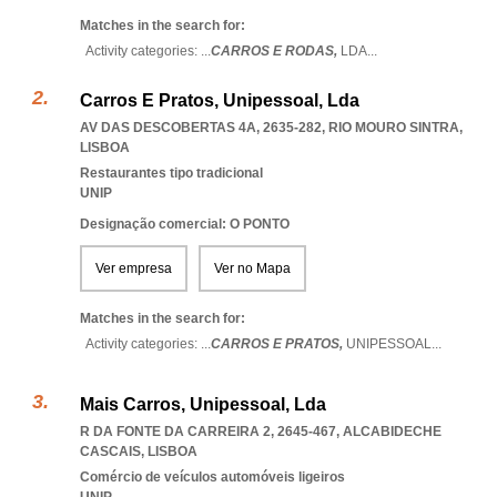
Matches in the search for:
Activity categories: ...
CARROS E RODAS,
LDA
...
Carros E Pratos, Unipessoal, Lda
AV DAS DESCOBERTAS 4A, 2635-282
,
RIO MOURO SINTRA
,
LISBOA
Restaurantes tipo tradicional
UNIP
Designação comercial: O PONTO
Ver empresa
Ver no Mapa
Matches in the search for:
Activity categories: ...
CARROS E PRATOS,
UNIPESSOAL
...
Mais Carros, Unipessoal, Lda
R DA FONTE DA CARREIRA 2, 2645-467
,
ALCABIDECHE
CASCAIS
,
LISBOA
Comércio de veículos automóveis ligeiros