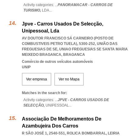
Activity categories: ...
PANORAMACAR - CARROS DE
TURISMO,
LDA
...
Jpve - Carros Usados De Selecção,
Unipessoal, Lda
AV DOUTOR FRANCISCO SÁ CARNEIRO (POSTO DE
COMBUSTIVEIS PETRO TUELA), 5300-252, UNIÃO DAS
FREGUESIAS DE SE
,
UNIAO FREGUESIAS SE SANTA MARIA
MEIXEDO BRAGANCA
,
BRAGANCA
Comércio de outros veículos automóveis
UNIP
Ver empresa
Ver no Mapa
Matches in the search for:
Activity categories: ...
JPVE - CARROS USADOS DE
SELECÇÃO,
UNIPESSOAL
...
Associação De Melhoramentos De
Azambujeira Dos Carros
R SÃO JOSÉ 1, 2540-551
,
ROLICA BOMBARRAL
,
LEIRIA