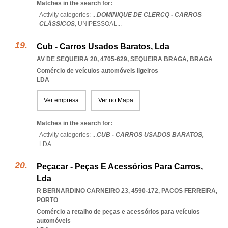
Matches in the search for:
Activity categories: ...
DOMINIQUE DE CLERCQ - CARROS
CLÁSSICOS,
UNIPESSOAL
...
Cub - Carros Usados Baratos, Lda
AV DE SEQUEIRA 20, 4705-629
,
SEQUEIRA BRAGA
,
BRAGA
Comércio de veículos automóveis ligeiros
LDA
Ver empresa
Ver no Mapa
Matches in the search for:
Activity categories: ...
CUB - CARROS USADOS BARATOS,
LDA
...
Peçacar - Peças E Acessórios Para Carros,
Lda
R BERNARDINO CARNEIRO 23, 4590-172
,
PACOS FERREIRA
,
PORTO
Comércio a retalho de peças e acessórios para veículos
automóveis