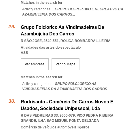
Matches in the search for:
Activity categories: ...
GRUPO DESPORTIVO E RECREATIVO DA
AZAMBUJEIRA DOS CARROS
...
Grupo Folclorico As Vindimadeiras Da
Azambujeira Dos Carros
R SÃO JOSÉ, 2540-551
,
ROLICA BOMBARRAL
,
LEIRIA
Atividades das artes do espectáculo
ASS
Ver empresa
Ver no Mapa
Matches in the search for:
Activity categories: ...
GRUPO FOLCLORICO AS
VINDIMADEIRAS DA AZAMBUJEIRA DOS CARROS
...
Rodrisauto - Comércio De Carros Novos E
Usados, Sociedade Unipessoal, Lda
R DAS PEDREIRAS 33, 9600-079
,
PICO PEDRA RIBEIRA
GRANDE
,
ILHA SAO MIGUEL PONTA DELGADA
Comércio de veículos automóveis ligeiros