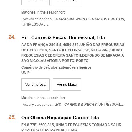
Matches in the search for:
Activity categories: ...
SARAZINA WORLD - CARROS E MOTOS,
UNIPESSOAL
...
Hc - Carros & Peças, Unipessoal, Lda
AV DA FRANÇA 256 5.5, 4050-276, UNIÃO DAS FREGUESIAS
DE CEDOFEITA, SANTO ILDEFONSO, SE, MIRAGAIA
,
UNIAO
FREGUESIAS CEDOFEITA SANTO ILDEFONSO SE MIRAGAIA
SAO NICOLAU VITORIA PORTO
,
PORTO
Comércio de veículos automóveis ligeiros
UNIP
Ver empresa
Ver no Mapa
Matches in the search for:
Activity categories: ...
HC - CARROS & PEÇAS,
UNIPESSOAL
...
Orc Oficina Reparação Carros, Lda
EN 8 77E, 2500-315
,
UNIAO FREGUESIAS TORNADA SALIR
PORTO CALDAS RAINHA
,
LEIRIA