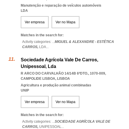
Manutenção e reparação de veículos automóveis
LDA
Ver empresa
Ver no Mapa
Matches in the search for:
Activity categories: ...
MIGUEL & ALEXANDRE - ESTÉTICA
CARROS,
LDA
...
Sociedade Agrícola Vale De Carros,
Unipessoal, Lda
R ARCO DO CARVALHÃO 14/14B 6ºDTO., 1070-009
,
CAMPOLIDE LISBOA
,
LISBOA
Agricultura e produção animal combinadas
UNIP
Ver empresa
Ver no Mapa
Matches in the search for:
Activity categories: ...
SOCIEDADE AGRÍCOLA VALE DE
CARROS,
UNIPESSOAL
...