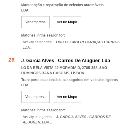
Manutenção e reparação de veículos automóveis
LDA
Ver empresa
Ver no Mapa
Matches in the search for:
Activity categories: ...
ORC OFICINA REPARAÇÃO CARROS,
LDA
...
J. Garcia Alves - Carros De Aluguer, Lda
LG DA BELA VISTA 49 MORADIA D, 2785-358
,
SAO
DOMINGOS RANA CASCAIS
,
LISBOA
Transporte ocasional de passageiros em veículos ligeiros
LDA
Ver empresa
Ver no Mapa
Matches in the search for:
Activity categories: ...
J. GARCIA ALVES - CARROS DE
ALUGUER,
LDA
...