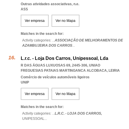
Outras atividades associativas, n.e.
ASS
Ver empresa
Ver no Mapa
Matches in the search for:
Activity categories: ...
ASSOCIAÇÃO DE MELHORAMENTOS DE
AZAMBUJEIRA DOS CARROS
...
L.r.c. - Loja Dos Carros, Unipessoal, Lda
R DAS ÁGUAS LUXUOSAS 69, 2445-306
,
UNIAO
FREGUESIAS PATAIAS MARTINGANCA ALCOBACA
,
LEIRIA
Comércio de veículos automóveis ligeiros
UNIP
Ver empresa
Ver no Mapa
Matches in the search for:
Activity categories: ...
L.R.C. - LOJA DOS CARROS,
UNIPESSOAL
...