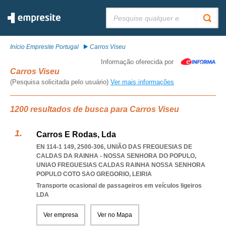
Pesquisar:
Início Empresite Portugal
Carros Viseu
Informação oferecida por
Carros Viseu
(Pesquisa solicitada pelo usuário)
Ver mais informações
1200 resultados de busca para Carros Viseu
Carros E Rodas, Lda
EN 114-1 149, 2500-306, UNIÃO DAS FREGUESIAS DE
CALDAS DA RAINHA - NOSSA SENHORA DO POPULO
,
UNIAO FREGUESIAS CALDAS RAINHA NOSSA SENHORA
POPULO COTO SAO GREGORIO
,
LEIRIA
Transporte ocasional de passageiros em veículos ligeiros
LDA
Ver empresa
Ver no Mapa