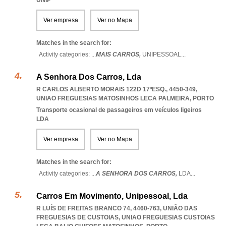
UNIP
Ver empresa
Ver no Mapa
Matches in the search for:
Activity categories: ...
MAIS CARROS,
UNIPESSOAL
...
A Senhora Dos Carros, Lda
R CARLOS ALBERTO MORAIS 122D 17ºESQ., 4450-349
,
UNIAO FREGUESIAS MATOSINHOS LECA PALMEIRA
,
PORTO
Transporte ocasional de passageiros em veículos ligeiros
LDA
Ver empresa
Ver no Mapa
Matches in the search for:
Activity categories: ...
A SENHORA DOS CARROS,
LDA
...
Carros Em Movimento, Unipessoal, Lda
R LUÍS DE FREITAS BRANCO 74, 4460-763, UNIÃO DAS
FREGUESIAS DE CUSTOIAS
,
UNIAO FREGUESIAS CUSTOIAS