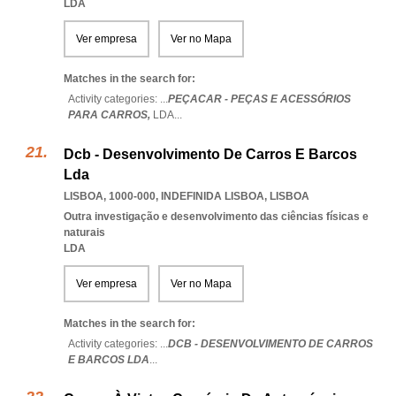
LDA
Ver empresa
Ver no Mapa
Matches in the search for:
Activity categories: ...
PEÇACAR - PEÇAS E ACESSÓRIOS
PARA CARROS,
LDA
...
Dcb - Desenvolvimento De Carros E Barcos
Lda
LISBOA, 1000-000
,
INDEFINIDA LISBOA
,
LISBOA
Outra investigação e desenvolvimento das ciências físicas e
naturais
LDA
Ver empresa
Ver no Mapa
Matches in the search for:
Activity categories: ...
DCB - DESENVOLVIMENTO DE CARROS
E BARCOS LDA
...