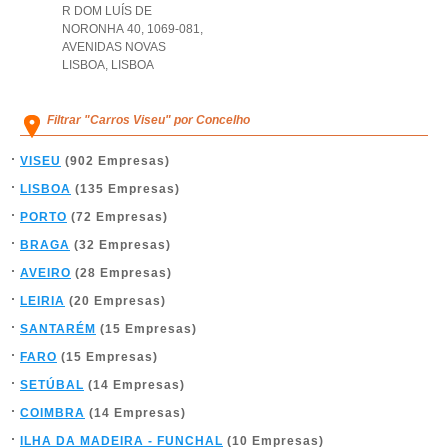
R DOM LUÍS DE
NORONHA 40, 1069-081
,
AVENIDAS NOVAS
LISBOA
,
LISBOA
Filtrar "Carros Viseu" por Concelho
VISEU
(902 Empresas)
LISBOA
(135 Empresas)
PORTO
(72 Empresas)
BRAGA
(32 Empresas)
AVEIRO
(28 Empresas)
LEIRIA
(20 Empresas)
SANTARÉM
(15 Empresas)
FARO
(15 Empresas)
SETÚBAL
(14 Empresas)
COIMBRA
(14 Empresas)
ILHA DA MADEIRA - FUNCHAL
(10 Empresas)