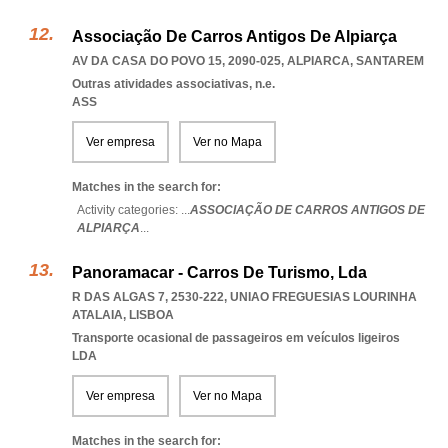
Associação De Carros Antigos De Alpiarça
AV DA CASA DO POVO 15, 2090-025
,
ALPIARCA
,
SANTAREM
Outras atividades associativas, n.e.
ASS
Ver empresa
Ver no Mapa
Matches in the search for:
Activity categories: ...
ASSOCIAÇÃO DE CARROS ANTIGOS DE
ALPIARÇA
...
Panoramacar - Carros De Turismo, Lda
R DAS ALGAS 7, 2530-222
,
UNIAO FREGUESIAS LOURINHA
ATALAIA
,
LISBOA
Transporte ocasional de passageiros em veículos ligeiros
LDA
Ver empresa
Ver no Mapa
Matches in the search for: