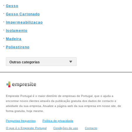
Gesso
Gesso Cartonado
Impermeabilizacao
Isolamento
Madeira
Poliestireno
Empresite Portugal é o maior diretório de empresas de Portugal, que o ajuda a
encontrar novos clientes através da publicação gratuita dos dados de contacto e
atividade da sua empresa. Atualize a página web da sua empresa em nosso site, de
forma gratuita, hoje mesmo.
Perguntas frequentes
Política de privacidade
O que é o Empresite Portugal
Condições de uso
Contacto