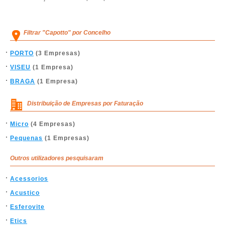
Filtrar "Capotto" por Concelho
PORTO
(3 Empresas)
VISEU
(1 Empresa)
BRAGA
(1 Empresa)
Distribuição de Empresas por Faturação
Micro
(4 Empresas)
Pequenas
(1 Empresas)
Outros utilizadores pesquisaram
Acessorios
Acustico
Esferovite
Etics