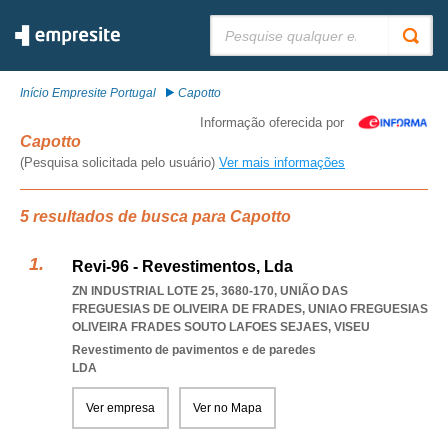
Pesquisar:
Início Empresite Portugal
Capotto
Informação oferecida por
Capotto
(Pesquisa solicitada pelo usuário)
Ver mais informações
5 resultados de busca para Capotto
Revi-96 - Revestimentos, Lda
ZN INDUSTRIAL LOTE 25, 3680-170, UNIÃO DAS
FREGUESIAS DE OLIVEIRA DE FRADES
,
UNIAO FREGUESIAS
OLIVEIRA FRADES SOUTO LAFOES SEJAES
,
VISEU
Revestimento de pavimentos e de paredes
LDA
Ver empresa
Ver no Mapa