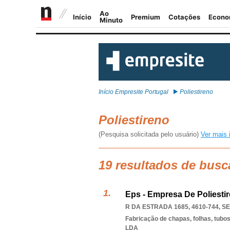
Início Empresite Portugal
Poliestireno
Poliestireno
(Pesquisa solicitada pelo usuário)
Ver mais 
19 resultados de busc
Eps - Empresa De Poliesti
R DA ESTRADA 1685, 4610-744
,
SE
Fabricação de chapas, folhas, tubos 
LDA