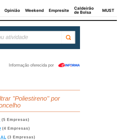
Informação oferecida por
ltrar "Poliestireno" por
oncelho
A
(5 Empresas)
O
(4 Empresas)
BAL
(3 Empresas)