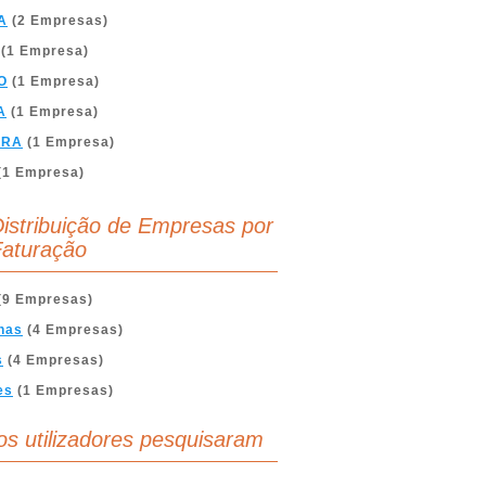
A
(2 Empresas)
(1 Empresa)
O
(1 Empresa)
A
(1 Empresa)
BRA
(1 Empresa)
(1 Empresa)
istribuição de Empresas por
aturação
(9 Empresas)
nas
(4 Empresas)
s
(4 Empresas)
es
(1 Empresas)
os utilizadores pesquisaram