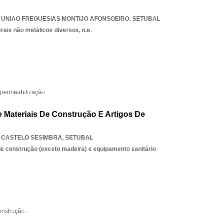
,
UNIAO FREGUESIAS MONTIJO AFONSOEIRO
,
SETUBAL
ais não metálicos diversos, n.e.
permeabilização
...
 Materiais De Construção E Artigos De
,
CASTELO SESIMBRA
,
SETUBAL
e construção (exceto madeira) e equipamento sanitário
nstrução
...