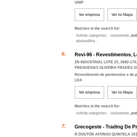
UNIP
Ver empresa
Ver no Mapa
Matches in the search for:
Activity categories: ...
isolamento,
pol
abobadilha
...
Revi-96 - Revestimentos, 
ZN INDUSTRIAL LOTE 25, 3680-17
FREGUESIAS OLIVEIRA FRADES 
Revestimento de pavimentos e de 
LDA
Ver empresa
Ver no Mapa
Matches in the search for:
Activity categories: ...
isolamento,
pol
Grecogeste - Trading De Pr
R DOUTOR AFONSO QUINTELA 161,