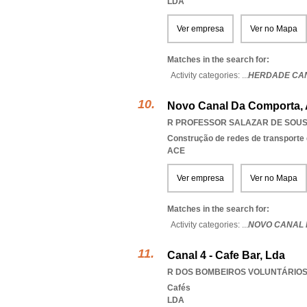
LDA
Ver empresa
Ver no Mapa
Matches in the search for:
Activity categories: ...
HERDADE CAN
Novo Canal Da Comporta, A
R PROFESSOR SALAZAR DE SOUSA
Construção de redes de transporte 
ACE
Ver empresa
Ver no Mapa
Matches in the search for:
Activity categories: ...
NOVO CANAL
Canal 4 - Cafe Bar, Lda
R DOS BOMBEIROS VOLUNTÁRIOS,
Cafés
LDA