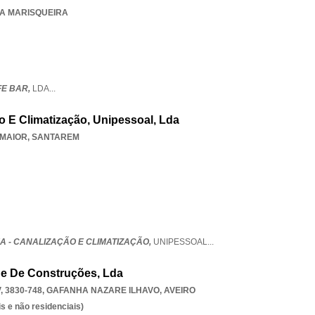
LIA MARISQUEIRA
FE BAR,
LDA
...
o E Climatização, Unipessoal, Lda
 MAIOR
,
SANTAREM
A - CANALIZAÇÃO E CLIMATIZAÇÃO,
UNIPESSOAL
...
de De Construções, Lda
 3830-748
,
GAFANHA NAZARE ILHAVO
,
AVEIRO
s e não residenciais)