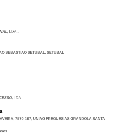
NAL,
LDA
...
AO SEBASTIAO SETUBAL
,
SETUBAL
CESSO,
LDA
...
a
AVEIRA, 7570-107
,
UNIAO FREGUESIAS GRANDOLA SANTA
osos