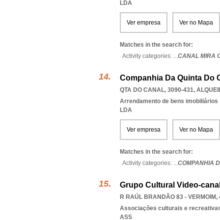
LDA
Ver empresa
Ver no Mapa
Matches in the search for:
Activity categories: ...
CANAL MIRA 
Companhia Da Quinta Do C
QTA DO CANAL, 3090-431
,
ALQUEI
Arrendamento de bens imobiliários
LDA
Ver empresa
Ver no Mapa
Matches in the search for:
Activity categories: ...
COMPANHIA D
Grupo Cultural Video-cana
R RAÚL BRANDÃO 83 - VERMOIM, 
Associações culturais e recreativa
ASS