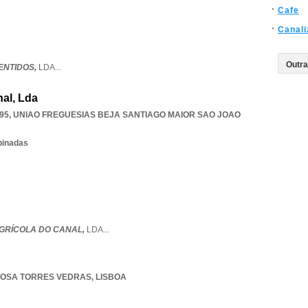
Cafe
Canal
ENTIDOS,
LDA
...
al, Lda
95
,
UNIAO FREGUESIAS BEJA SANTIAGO MAIOR SAO JOAO
binadas
GRÍCOLA DO CANAL,
LDA
...
OSA TORRES VEDRAS
,
LISBOA