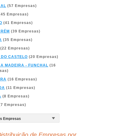
BAL
(57 Empresas)
(45 Empresas)
O
(41 Empresas)
ARÉM
(39 Empresas)
A
(35 Empresas)
(22 Empresas)
 DO CASTELO
(20 Empresas)
DA MADEIRA - FUNCHAL
(16
sas)
BRA
(16 Empresas)
DA
(11 Empresas)
A
(8 Empresas)
(7 Empresas)
istribuição de Empresas por