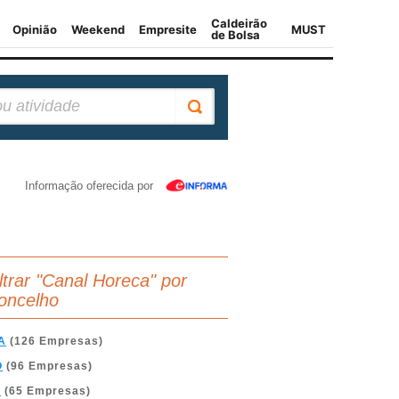
Informação oferecida por
iltrar "Canal Horeca" por
oncelho
A
(126 Empresas)
O
(96 Empresas)
A
(65 Empresas)