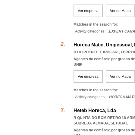
Ver empresa
Ver no Mapa
Matches in the search for:
Activity categories: ...
EXPERT CANA
Horeca Matic, Unipessoal,
R DO POENTE 3, 8200-561
,
FERREI
Agentes do comércio por grosso de
UNIP
Ver empresa
Ver no Mapa
Matches in the search for:
Activity categories: ...
HORECA MATI
Heteb Horeca, Lda
R QUINTA DO BOM RETIRO 18 ARM
SOBREDA ALMADA
,
SETUBAL
Agentes do comércio por grosso de