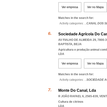
Ver empresa
Ver no Mapa
Matches in the search for:
Activity categories: ...
CANAL DOS S
Sociedade Agrícola Do Can
AV FIALHO DE ALMEIDA 29, 7800-3
BAPTISTA
,
BEJA
Agricultura e produção animal com
LDA
Ver empresa
Ver no Mapa
Matches in the search for:
Activity categories: ...
SOCIEDADE A
Monte Do Canal, Lda
R JOÃO RAFAEL 6, 2565-839
,
VENT
Cultura de citrinos
LDA