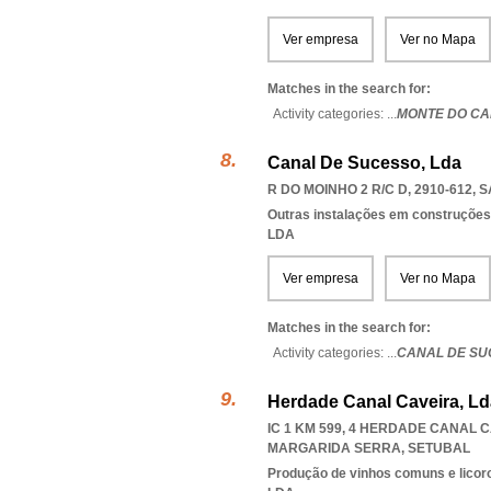
Ver empresa
Ver no Mapa
Matches in the search for:
Activity categories: ...
MONTE DO CA
Canal De Sucesso, Lda
R DO MOINHO 2 R/C D, 2910-612
,
S
Outras instalações em construções
LDA
Ver empresa
Ver no Mapa
Matches in the search for:
Activity categories: ...
CANAL DE SU
Herdade Canal Caveira, Ld
IC 1 KM 599, 4 HERDADE CANAL C
MARGARIDA SERRA
,
SETUBAL
Produção de vinhos comuns e licor