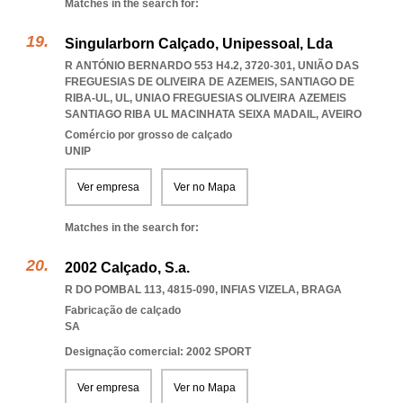
Matches in the search for:
Singularborn Calçado, Unipessoal, Lda
R ANTÓNIO BERNARDO 553 H4.2, 3720-301, UNIÃO DAS
FREGUESIAS DE OLIVEIRA DE AZEMEIS, SANTIAGO DE
RIBA-UL, UL
,
UNIAO FREGUESIAS OLIVEIRA AZEMEIS
SANTIAGO RIBA UL MACINHATA SEIXA MADAIL
,
AVEIRO
Comércio por grosso de calçado
UNIP
Ver empresa
Ver no Mapa
Matches in the search for:
2002 Calçado, S.a.
R DO POMBAL 113, 4815-090
,
INFIAS VIZELA
,
BRAGA
Fabricação de calçado
SA
Designação comercial: 2002 SPORT
Ver empresa
Ver no Mapa