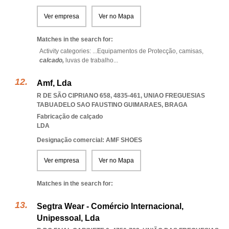
Ver empresa
Ver no Mapa
Matches in the search for:
Activity categories: ...
Equipamentos de Protecção,
camisas,
calcado,
luvas de trabalho
...
Amf, Lda
R DE SÃO CIPRIANO 658, 4835-461
,
UNIAO FREGUESIAS
TABUADELO SAO FAUSTINO GUIMARAES
,
BRAGA
Fabricação de calçado
LDA
Designação comercial: AMF SHOES
Ver empresa
Ver no Mapa
Matches in the search for:
Segtra Wear - Comércio Internacional,
Unipessoal, Lda