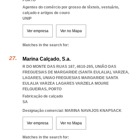
PORTO
Agentes do comércio por grosso de têxteis, vestuário,
calçado e artigos de couro
UNIP
Ver empresa
Ver no Mapa
Matches in the search for:
Marina Calçado, S.a.
R DO MONTE DAS RUAS 187, 4610-265, UNIÃO DAS
FREGUESIAS DE MARGARIDE (SANTA EULALIA), VARZEA,
LAGARES
,
UNIAO FREGUESIAS MARGARIDE SANTA
EULALIA VARZEA LAGARES VARZIELA MOURE
FELGUEIRAS
,
PORTO
Fabricação de calçado
SA
Designação comercial: MARINA NAVAJOS KNAPSACK
Ver empresa
Ver no Mapa
Matches in the search for: