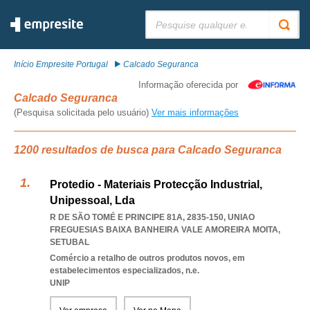
Pesquisar:
Início Empresite Portugal
Calcado Seguranca
Informação oferecida por
Calcado Seguranca
(Pesquisa solicitada pelo usuário)
Ver mais informações
1200 resultados de busca para Calcado Seguranca
Protedio - Materiais Protecção Industrial,
Unipessoal, Lda
R DE SÃO TOMÉ E PRINCIPE 81A, 2835-150
,
UNIAO
FREGUESIAS BAIXA BANHEIRA VALE AMOREIRA MOITA
,
SETUBAL
Comércio a retalho de outros produtos novos, em
estabelecimentos especializados, n.e.
UNIP