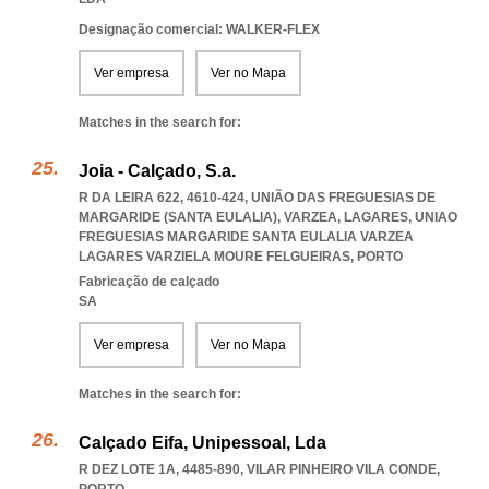
Designação comercial: WALKER-FLEX
Ver empresa
Ver no Mapa
Matches in the search for:
Joia - Calçado, S.a.
R DA LEIRA 622, 4610-424, UNIÃO DAS FREGUESIAS DE
MARGARIDE (SANTA EULALIA), VARZEA, LAGARES
,
UNIAO
FREGUESIAS MARGARIDE SANTA EULALIA VARZEA
LAGARES VARZIELA MOURE FELGUEIRAS
,
PORTO
Fabricação de calçado
SA
Ver empresa
Ver no Mapa
Matches in the search for:
Calçado Eifa, Unipessoal, Lda
R DEZ LOTE 1A, 4485-890
,
VILAR PINHEIRO VILA CONDE
,