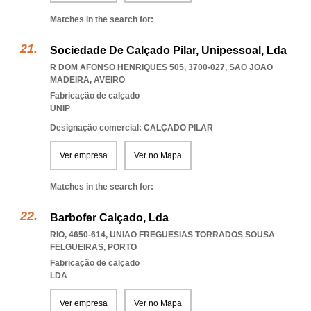
Matches in the search for:
Sociedade De Calçado Pilar, Unipessoal, Lda
R DOM AFONSO HENRIQUES 505, 3700-027
,
SAO JOAO
MADEIRA
,
AVEIRO
Fabricação de calçado
UNIP
Designação comercial: CALÇADO PILAR
Ver empresa
Ver no Mapa
Matches in the search for:
Barbofer Calçado, Lda
RIO, 4650-614
,
UNIAO FREGUESIAS TORRADOS SOUSA
FELGUEIRAS
,
PORTO
Fabricação de calçado
LDA
Ver empresa
Ver no Mapa