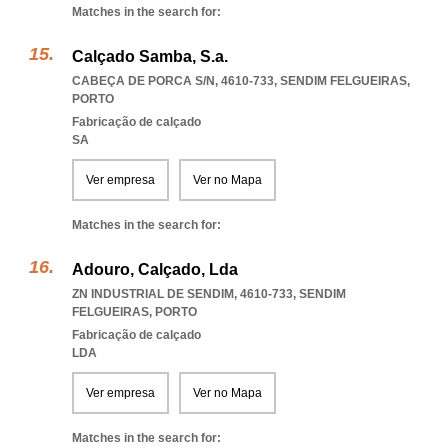
Matches in the search for:
Calçado Samba, S.a.
CABEÇA DE PORCA S/N, 4610-733
,
SENDIM FELGUEIRAS
,
PORTO
Fabricação de calçado
SA
Ver empresa
Ver no Mapa
Matches in the search for:
Adouro, Calçado, Lda
ZN INDUSTRIAL DE SENDIM, 4610-733
,
SENDIM
FELGUEIRAS
,
PORTO
Fabricação de calçado
LDA
Ver empresa
Ver no Mapa
Matches in the search for: