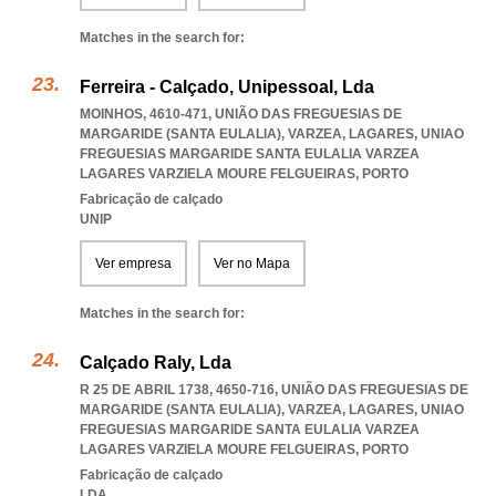
Matches in the search for:
Ferreira - Calçado, Unipessoal, Lda
MOINHOS, 4610-471, UNIÃO DAS FREGUESIAS DE
MARGARIDE (SANTA EULALIA), VARZEA, LAGARES
,
UNIAO
FREGUESIAS MARGARIDE SANTA EULALIA VARZEA
LAGARES VARZIELA MOURE FELGUEIRAS
,
PORTO
Fabricação de calçado
UNIP
Ver empresa
Ver no Mapa
Matches in the search for:
Calçado Raly, Lda
R 25 DE ABRIL 1738, 4650-716, UNIÃO DAS FREGUESIAS DE
MARGARIDE (SANTA EULALIA), VARZEA, LAGARES
,
UNIAO
FREGUESIAS MARGARIDE SANTA EULALIA VARZEA
LAGARES VARZIELA MOURE FELGUEIRAS
,
PORTO
Fabricação de calçado
LDA