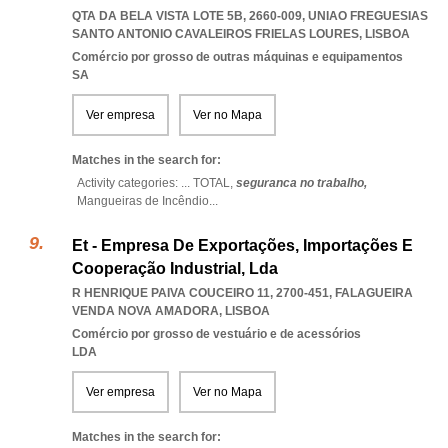
QTA DA BELA VISTA LOTE 5B, 2660-009
,
UNIAO FREGUESIAS
SANTO ANTONIO CAVALEIROS FRIELAS LOURES
,
LISBOA
Comércio por grosso de outras máquinas e equipamentos
SA
Ver empresa
Ver no Mapa
Matches in the search for:
Activity categories: ...
TOTAL,
seguranca no trabalho,
Mangueiras de Incêndio
...
Et - Empresa De Exportações, Importações E
Cooperação Industrial, Lda
R HENRIQUE PAIVA COUCEIRO 11, 2700-451
,
FALAGUEIRA
VENDA NOVA AMADORA
,
LISBOA
Comércio por grosso de vestuário e de acessórios
LDA
Ver empresa
Ver no Mapa
Matches in the search for: