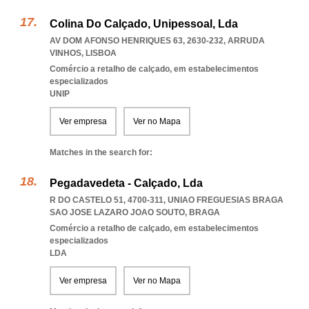
Colina Do Calçado, Unipessoal, Lda
AV DOM AFONSO HENRIQUES 63, 2630-232
,
ARRUDA
VINHOS
,
LISBOA
Comércio a retalho de calçado, em estabelecimentos
especializados
UNIP
Ver empresa
Ver no Mapa
Matches in the search for:
Pegadavedeta - Calçado, Lda
R DO CASTELO 51, 4700-311
,
UNIAO FREGUESIAS BRAGA
SAO JOSE LAZARO JOAO SOUTO
,
BRAGA
Comércio a retalho de calçado, em estabelecimentos
especializados
LDA
Ver empresa
Ver no Mapa