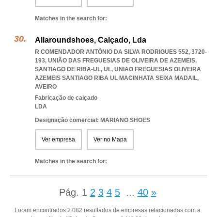
Matches in the search for:
Allaroundshoes, Calçado, Lda
R COMENDADOR ANTÓNIO DA SILVA RODRIGUES 552, 3720-
193, UNIÃO DAS FREGUESIAS DE OLIVEIRA DE AZEMEIS,
SANTIAGO DE RIBA-UL, UL
,
UNIAO FREGUESIAS OLIVEIRA
AZEMEIS SANTIAGO RIBA UL MACINHATA SEIXA MADAIL
,
AVEIRO
Fabricação de calçado
LDA
Designação comercial: MARIANO SHOES
Ver empresa
Ver no Mapa
Matches in the search for:
Pág.
1
2
3
4
5
...
40
»
Foram encontrados 2.082 resultados de empresas relacionadas com a