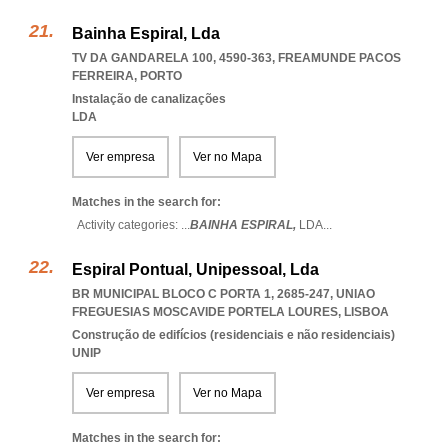
Bainha Espiral, Lda
TV DA GANDARELA 100, 4590-363
,
FREAMUNDE PACOS
FERREIRA
,
PORTO
Instalação de canalizações
LDA
Ver empresa
Ver no Mapa
Matches in the search for:
Activity categories: ...
BAINHA ESPIRAL,
LDA
...
Espiral Pontual, Unipessoal, Lda
BR MUNICIPAL BLOCO C PORTA 1, 2685-247
,
UNIAO
FREGUESIAS MOSCAVIDE PORTELA LOURES
,
LISBOA
Construção de edifícios (residenciais e não residenciais)
UNIP
Ver empresa
Ver no Mapa
Matches in the search for: