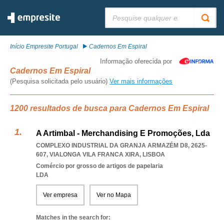
Pesquisar:
Início Empresite Portugal
Cadernos Em Espiral
Informação oferecida por
Cadernos Em Espiral
(Pesquisa solicitada pelo usuário)
Ver mais informações
1200 resultados de busca para Cadernos Em Espiral
A Artimbal - Merchandising E Promoções, Lda
COMPLEXO INDUSTRIAL DA GRANJA ARMAZÉM D8, 2625-
607
,
VIALONGA VILA FRANCA XIRA
,
LISBOA
Comércio por grosso de artigos de papelaria
LDA
Ver empresa
Ver no Mapa
Matches in the search for: