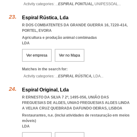
Activity categories: ...
ESPIRAL PONTUAL,
UNIPESSOAL
...
Espiral Rústica, Lda
R DOS COMBATENTES DA GRANDE GUERRA 16, 7220-414
,
PORTEL
,
EVORA
Agricultura e produção animal combinadas
LDA
Ver empresa
Ver no Mapa
Matches in the search for:
Activity categories: ...
ESPIRAL RÚSTICA,
LDA
...
Espiral Original, Lda
R ERNESTO DA SILVA 7 2º, 1495-056, UNIÃO DAS
FREGUESIAS DE ALGES
,
UNIAO FREGUESIAS ALGES LINDA
A VELHA CRUZ QUEBRADA DAFUNDO OEIRAS
,
LISBOA
Restaurantes, n.e. (inclui atividades de restauração em meios
móveis)
LDA