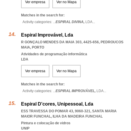
Ver empresa
Ver no Mapa
Matches in the search for:
Activity categories: ...
ESPIRAL DIVINA,
LDA
...
Espiral Improvável, Lda
R GONÇALO MENDES DA MAIA 303, 4425-656
,
PEDROUCOS
MAIA
,
PORTO
Atividades de programação informática
LDA
Ver empresa
Ver no Mapa
Matches in the search for:
Activity categories: ...
ESPIRAL IMPROVÁVEL,
LDA
...
Espiral D'cores, Unipessoal, Lda
ESS TRAVESSA DO POMAR 43, 9060-321
,
SANTA MARIA
MAIOR FUNCHAL
,
ILHA DA MADEIRA FUNCHAL
Pintura e colocação de vidros
UNIP