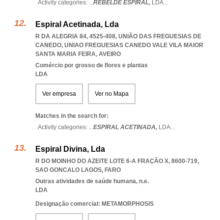
Activity categories: ...
REBELDE ESPIRAL,
LDA
...
Espiral Acetinada, Lda
R DA ALEGRIA 84, 4525-408, UNIÃO DAS FREGUESIAS DE
CANEDO
,
UNIAO FREGUESIAS CANEDO VALE VILA MAIOR
SANTA MARIA FEIRA
,
AVEIRO
Comércio por grosso de flores e plantas
LDA
Ver empresa
Ver no Mapa
Matches in the search for:
Activity categories: ...
ESPIRAL ACETINADA,
LDA
...
Espiral Divina, Lda
R DO MOINHO DO AZEITE LOTE 6-A FRAÇÃO X, 8600-719
,
SAO GONCALO LAGOS
,
FARO
Outras atividades de saúde humana, n.e.
LDA
Designação comercial: METAMORPHOSIS