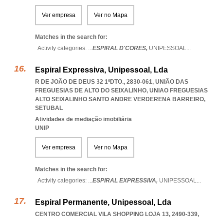
Ver empresa
Ver no Mapa
Matches in the search for:
Activity categories: ...
ESPIRAL D'CORES,
UNIPESSOAL
...
Espiral Expressiva, Unipessoal, Lda
R DE JOÃO DE DEUS 32 1ºDTO., 2830-061, UNIÃO DAS
FREGUESIAS DE ALTO DO SEIXALINHO
,
UNIAO FREGUESIAS
ALTO SEIXALINHO SANTO ANDRE VERDERENA BARREIRO
,
SETUBAL
Atividades de mediação imobiliária
UNIP
Ver empresa
Ver no Mapa
Matches in the search for:
Activity categories: ...
ESPIRAL EXPRESSIVA,
UNIPESSOAL
...
Espiral Permanente, Unipessoal, Lda
CENTRO COMERCIAL VILA SHOPPING LOJA 13, 2490-339
,