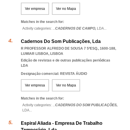
Ver empresa
Ver no Mapa
Matches in the search for:
Activity categories: ...
CADERNOS DE CAMPO,
LDA
...
Cadernos Do Som Publicações, Lda
R PROFESSOR ALFREDO DE SOUSA 7 5ºESQ., 1600-188
,
LUMIAR LISBOA
,
LISBOA
Edição de revistas e de outras publicações periódicas
LDA
Designação comercial: REVISTA ÁUDIO
Ver empresa
Ver no Mapa
Matches in the search for:
Activity categories: ...
CADERNOS DO SOM PUBLICAÇÕES,
LDA
...
Espiral Aliada - Empresa De Trabalho
Temporário, Lda