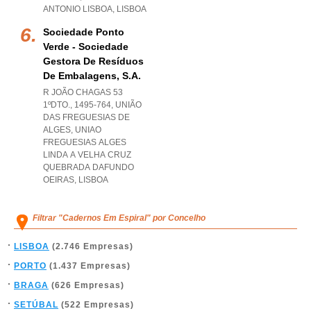
ANTONIO LISBOA
,
LISBOA
Sociedade Ponto
Verde - Sociedade
Gestora De Resíduos
De Embalagens, S.a.
R JOÃO CHAGAS 53
1ºDTO., 1495-764, UNIÃO
DAS FREGUESIAS DE
ALGES
,
UNIAO
FREGUESIAS ALGES
LINDA A VELHA CRUZ
QUEBRADA DAFUNDO
OEIRAS
,
LISBOA
Filtrar "Cadernos Em Espiral" por Concelho
LISBOA
(2.746 Empresas)
PORTO
(1.437 Empresas)
BRAGA
(626 Empresas)
SETÚBAL
(522 Empresas)