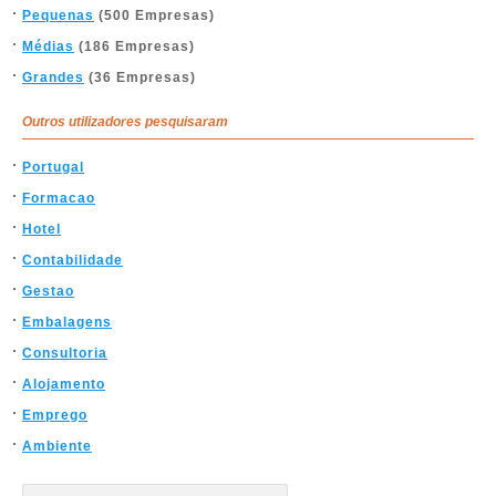
Pequenas
(500 Empresas)
Médias
(186 Empresas)
Grandes
(36 Empresas)
Outros utilizadores pesquisaram
Portugal
Formacao
Hotel
Contabilidade
Gestao
Embalagens
Consultoria
Alojamento
Emprego
Ambiente