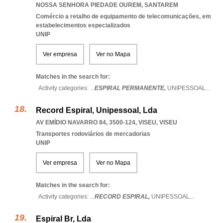
NOSSA SENHORA PIEDADE OUREM
,
SANTAREM
Comércio a retalho de equipamento de telecomunicações, em
estabelecimentos especializados
UNIP
Ver empresa
Ver no Mapa
Matches in the search for:
Activity categories: ...
ESPIRAL PERMANENTE,
UNIPESSOAL
...
Record Espiral, Unipessoal, Lda
AV EMÍDIO NAVARRO 84, 3500-124
,
VISEU
,
VISEU
Transportes rodoviários de mercadorias
UNIP
Ver empresa
Ver no Mapa
Matches in the search for:
Activity categories: ...
RECORD ESPIRAL,
UNIPESSOAL
...
Espiral Br, Lda