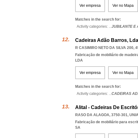
Ver empresa
Ver no Mapa
Matches in the search for:
Activity categories: ...
JUBILANTE E
Cadeiras Adão Barros, Ld
R CASIMIRO NETO DA SILVA 200, 4
Fabricação de mobiliário de madeira
LDA
Ver empresa
Ver no Mapa
Matches in the search for:
Activity categories: ...
CADEIRAS A
Alital - Cadeiras De Escritór
RASO DA ALAGOA, 3750-301
,
UNI
Fabricação de mobiliário para escri
SA