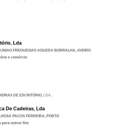
tório, Lda
,
UNIAO FREGUESIAS AGUEDA BORRALHA
,
AVEIRO
tório e comércio
DEIRAS DE ESCRITÓRIO,
LDA
...
ca De Cadeiras, Lda
HOSA PACOS FERREIRA
,
PORTO
 para outros fins