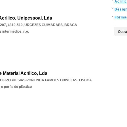
Acrili
Desig
Forma
Acrílico, Unipessoal, Lda
07, 4810-510
,
URGEZES GUIMARAES
,
BRAGA
 intermédios, n.e.
 Material Acrílico, Lda
O FREGUESIAS PONTINHA FAMOES ODIVELAS
,
LISBOA
e perfis de plástico