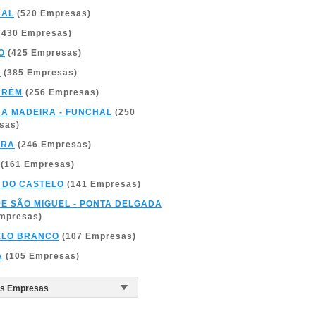
BAL
(520 Empresas)
(430 Empresas)
O
(425 Empresas)
A
(385 Empresas)
ARÉM
(256 Empresas)
DA MADEIRA - FUNCHAL
(250
sas)
BRA
(246 Empresas)
(161 Empresas)
 DO CASTELO
(141 Empresas)
DE SÃO MIGUEL - PONTA DELGADA
Empresas)
ELO BRANCO
(107 Empresas)
A
(105 Empresas)