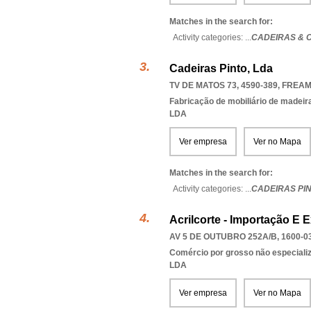
Matches in the search for:
Activity categories: ...
CADEIRAS & 
Cadeiras Pinto, Lda
TV DE MATOS 73, 4590-389
,
FREAM
Fabricação de mobiliário de madeira
LDA
Ver empresa
Ver no Mapa
Matches in the search for:
Activity categories: ...
CADEIRAS PI
Acrilcorte - Importação E 
AV 5 DE OUTUBRO 252A/B, 1600-0
Comércio por grosso não especiali
LDA
Ver empresa
Ver no Mapa