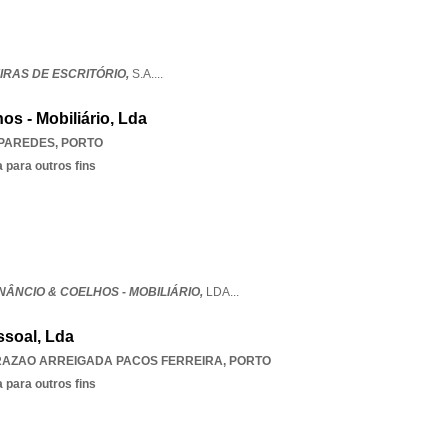
EIRAS DE ESCRITÓRIO,
S.A.
...
s - Mobiliário, Lda
PAREDES
,
PORTO
 para outros fins
ÂNCIO & COELHOS - MOBILIÁRIO,
LDA
...
ssoal, Lda
RAZAO ARREIGADA PACOS FERREIRA
,
PORTO
 para outros fins