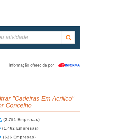
Informação oferecida por
ltrar "Cadeiras Em Acrilico"
or Concelho
A
(2.751 Empresas)
O
(1.462 Empresas)
A
(626 Empresas)