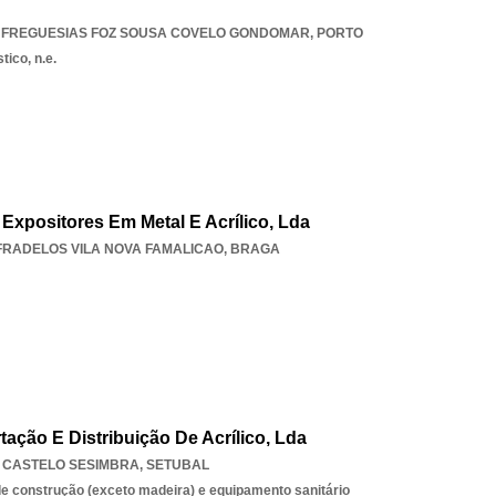
 FREGUESIAS FOZ SOUSA COVELO GONDOMAR
,
PORTO
tico, n.e.
Expositores Em Metal E Acrílico, Lda
FRADELOS VILA NOVA FAMALICAO
,
BRAGA
tação E Distribuição De Acrílico, Lda
,
CASTELO SESIMBRA
,
SETUBAL
e construção (exceto madeira) e equipamento sanitário