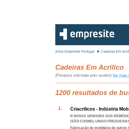
Início Empresite Portugal
Cadeiras Em Acril
Cadeiras Em Acrilico
(Pesquisa solicitada pelo usuário)
Ver mais 
1200 resultados de bu
Criacrilicos - Indústria Mo
R NOSSA SENHORA DOS REMÉDIOS
(SÃO COSME)
,
UNIAO FREGUESIA
Fabricação de mobiliário de outros 