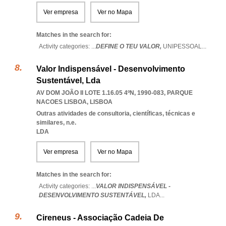
Ver empresa
Ver no Mapa
Matches in the search for:
Activity categories: ...
DEFINE O TEU VALOR,
UNIPESSOAL
...
Valor Indispensável - Desenvolvimento
Sustentável, Lda
AV DOM JOÃO II LOTE 1.16.05 4ºN, 1990-083
,
PARQUE
NACOES LISBOA
,
LISBOA
Outras atividades de consultoria, científicas, técnicas e
similares, n.e.
LDA
Ver empresa
Ver no Mapa
Matches in the search for:
Activity categories: ...
VALOR INDISPENSÁVEL -
DESENVOLVIMENTO SUSTENTÁVEL,
LDA
...
Cireneus - Associação Cadeia De