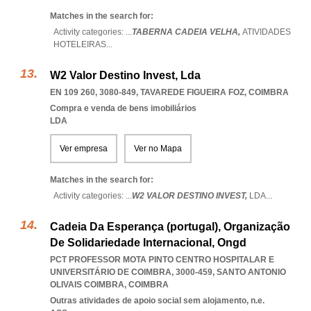
Matches in the search for:
Activity categories: ...
TABERNA CADEIA VELHA,
ATIVIDADES
HOTELEIRAS
...
W2 Valor Destino Invest, Lda
EN 109 260, 3080-849
,
TAVAREDE FIGUEIRA FOZ
,
COIMBRA
Compra e venda de bens imobiliários
LDA
Ver empresa
Ver no Mapa
Matches in the search for:
Activity categories: ...
W2 VALOR DESTINO INVEST,
LDA
...
Cadeia Da Esperança (portugal), Organização
De Solidariedade Internacional, Ongd
PCT PROFESSOR MOTA PINTO CENTRO HOSPITALAR E
UNIVERSITÁRIO DE COIMBRA, 3000-459
,
SANTO ANTONIO
OLIVAIS COIMBRA
,
COIMBRA
Outras atividades de apoio social sem alojamento, n.e.