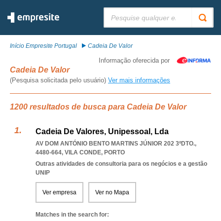
Pesquisar:
Início Empresite Portugal
Cadeia De Valor
Informação oferecida por
Cadeia De Valor
(Pesquisa solicitada pelo usuário)
Ver mais informações
1200 resultados de busca para Cadeia De Valor
Cadeia De Valores, Unipessoal, Lda
AV DOM ANTÓNIO BENTO MARTINS JÚNIOR 202 3ºDTO.,
4480-664
,
VILA CONDE
,
PORTO
Outras atividades de consultoria para os negócios e a gestão
UNIP
Ver empresa
Ver no Mapa
Matches in the search for: