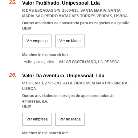
Valor Partilhado, Unipessoal, Lda
R DAS ESCADAS S/N, 2560-615, SANTA MARIA
,
SANTA
MARIA SAO PEDRO MATACAES TORRES VEDRAS
,
LISBOA
Outras atividades de consultoria para os negócios e a gestão
UNIP
Ver empresa
Ver no Mapa
Matches in the search for:
Activity categories: ...
VALOR PARTILHADO,
UNIPESSOAL
...
Valor Da Aventura, Unipessoal, Lda
R DO LAR 3, 2725-191
,
ALGUEIRAO MEM MARTINS SINTRA
,
LISBOA
Outras atividades de serviços de apoio prestados às
empresas, n.e.
UNIP
Ver empresa
Ver no Mapa
Matches in the search for: