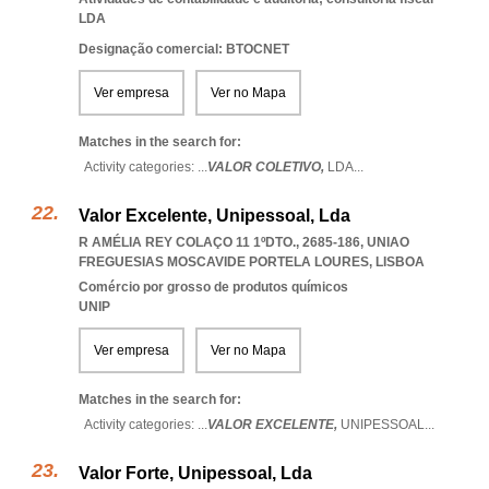
LDA
Designação comercial: BTOCNET
Ver empresa
Ver no Mapa
Matches in the search for:
Activity categories: ...
VALOR COLETIVO,
LDA
...
Valor Excelente, Unipessoal, Lda
R AMÉLIA REY COLAÇO 11 1ºDTO., 2685-186
,
UNIAO
FREGUESIAS MOSCAVIDE PORTELA LOURES
,
LISBOA
Comércio por grosso de produtos químicos
UNIP
Ver empresa
Ver no Mapa
Matches in the search for:
Activity categories: ...
VALOR EXCELENTE,
UNIPESSOAL
...
Valor Forte, Unipessoal, Lda