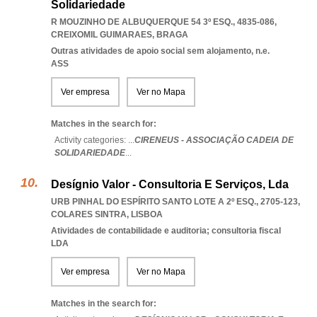
Solidariedade
R MOUZINHO DE ALBUQUERQUE 54 3º ESQ., 4835-086
,
CREIXOMIL GUIMARAES
,
BRAGA
Outras atividades de apoio social sem alojamento, n.e.
ASS
Ver empresa
Ver no Mapa
Matches in the search for:
Activity categories: ...
CIRENEUS - ASSOCIAÇÃO CADEIA DE
SOLIDARIEDADE
...
Desígnio Valor - Consultoria E Serviços, Lda
URB PINHAL DO ESPÍRITO SANTO LOTE A 2º ESQ., 2705-123
,
COLARES SINTRA
,
LISBOA
Atividades de contabilidade e auditoria; consultoria fiscal
LDA
Ver empresa
Ver no Mapa
Matches in the search for: