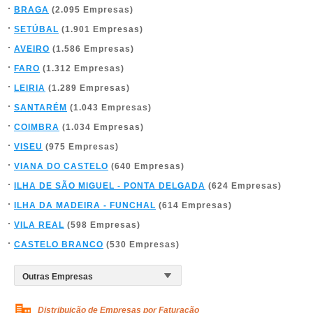
BRAGA
(2.095 Empresas)
SETÚBAL
(1.901 Empresas)
AVEIRO
(1.586 Empresas)
FARO
(1.312 Empresas)
LEIRIA
(1.289 Empresas)
SANTARÉM
(1.043 Empresas)
COIMBRA
(1.034 Empresas)
VISEU
(975 Empresas)
VIANA DO CASTELO
(640 Empresas)
ILHA DE SÃO MIGUEL - PONTA DELGADA
(624 Empresas)
ILHA DA MADEIRA - FUNCHAL
(614 Empresas)
VILA REAL
(598 Empresas)
CASTELO BRANCO
(530 Empresas)
Distribuição de Empresas por Faturação