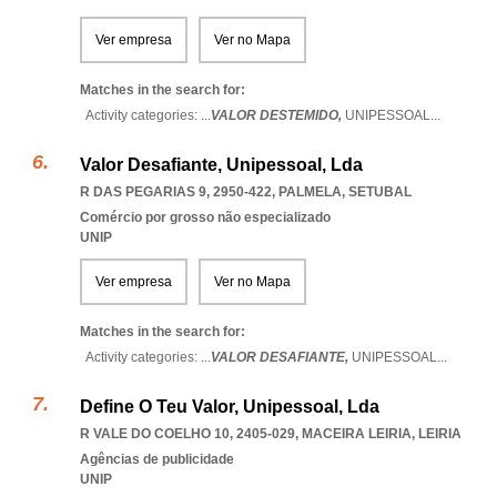
Ver empresa
Ver no Mapa
Matches in the search for:
Activity categories: ...
VALOR DESTEMIDO,
UNIPESSOAL
...
Valor Desafiante, Unipessoal, Lda
R DAS PEGARIAS 9, 2950-422
,
PALMELA
,
SETUBAL
Comércio por grosso não especializado
UNIP
Ver empresa
Ver no Mapa
Matches in the search for:
Activity categories: ...
VALOR DESAFIANTE,
UNIPESSOAL
...
Define O Teu Valor, Unipessoal, Lda
R VALE DO COELHO 10, 2405-029
,
MACEIRA LEIRIA
,
LEIRIA
Agências de publicidade
UNIP