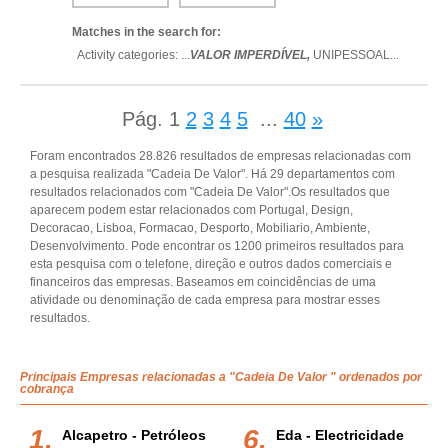
Matches in the search for:
Activity categories: ...
VALOR IMPERDÍVEL,
UNIPESSOAL
...
Pág.
1
2
3
4
5
...
40
»
Foram encontrados 28.826 resultados de empresas relacionadas com
a pesquisa realizada "Cadeia De Valor". Há 29 departamentos com
resultados relacionados com "Cadeia De Valor".Os resultados que
aparecem podem estar relacionados com Portugal, Design,
Decoracao, Lisboa, Formacao, Desporto, Mobiliario, Ambiente,
Desenvolvimento. Pode encontrar os 1200 primeiros resultados para
esta pesquisa com o telefone, direção e outros dados comerciais e
financeiros das empresas. Baseamos em coincidências de uma
atividade ou denominação de cada empresa para mostrar esses
resultados.
Principais Empresas relacionadas a "Cadeia De Valor " ordenados por
cobrança
Alcapetro - Petróleos
Eda - Electricidade