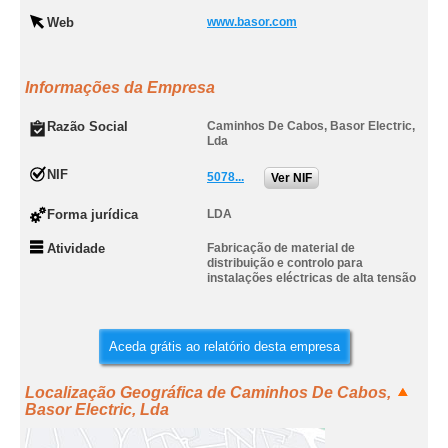
Web
www.basor.com
Informações da Empresa
Razão Social
Caminhos De Cabos, Basor Electric,
Lda
NIF
5078...
Ver NIF
Forma jurídica
LDA
Atividade
Fabricação de material de
distribuição e controlo para
instalações eléctricas de alta tensão
Aceda grátis ao relatório desta empresa
Localização Geográfica de Caminhos De Cabos,
Basor Electric, Lda