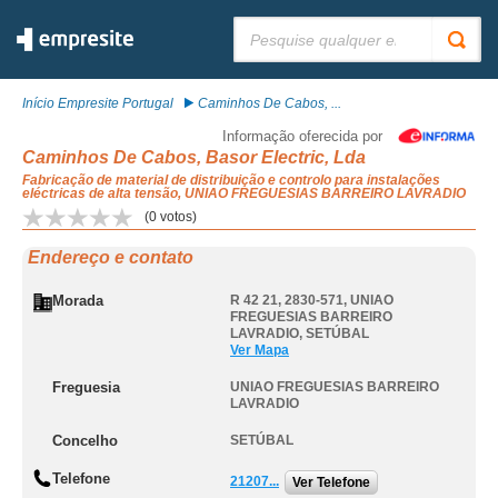
Pesquisar:
Início Empresite Portugal
Caminhos De Cabos, ...
Informação oferecida por
Caminhos De Cabos, Basor Electric, Lda
Fabricação de material de distribuição e controlo para instalações
eléctricas de alta tensão, UNIAO FREGUESIAS BARREIRO LAVRADIO
(
0
votos)
Endereço e contato
Morada
R 42 21, 2830-571
,
UNIAO
FREGUESIAS BARREIRO
LAVRADIO
,
SETÚBAL
Ver Mapa
Freguesia
UNIAO FREGUESIAS BARREIRO
LAVRADIO
Concelho
SETÚBAL
Telefone
21207...
Ver Telefone