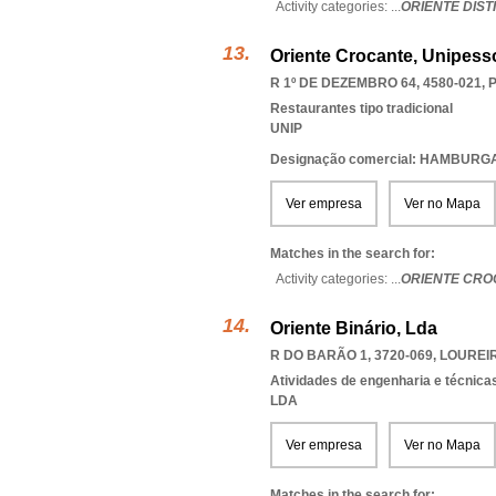
Activity categories: ...
ORIENTE DIST
Oriente Crocante, Unipess
R 1º DE DEZEMBRO 64, 4580-021
,
Restaurantes tipo tradicional
UNIP
Designação comercial: HAMBUR
Ver empresa
Ver no Mapa
Matches in the search for:
Activity categories: ...
ORIENTE CRO
Oriente Binário, Lda
R DO BARÃO 1, 3720-069
,
LOUREIR
Atividades de engenharia e técnicas
LDA
Ver empresa
Ver no Mapa
Matches in the search for: