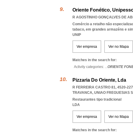
Oriente Fonético, Unipesso
R AGOSTINHO GONÇALVES DE ABR
Comércio a retalho não especializa
tabaco, em grandes armazéns e sim
UNIP
Ver empresa
Ver no Mapa
Matches in the search for:
Activity categories: ...
ORIENTE FON
Pizzaria Do Oriente, Lda
R FERREIRA CASTRO 81, 4520-22
TRAVANCA
,
UNIAO FREGUESIAS 
Restaurantes tipo tradicional
LDA
Ver empresa
Ver no Mapa
Matches in the search for: