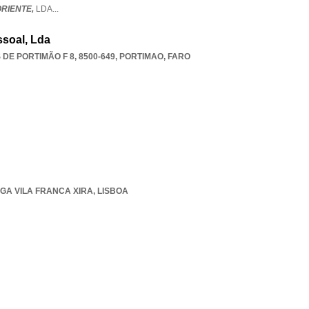
ORIENTE,
LDA
...
ssoal, Lda
E PORTIMÃO F 8, 8500-649
,
PORTIMAO
,
FARO
GA VILA FRANCA XIRA
,
LISBOA