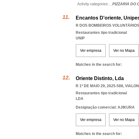
Activity categories: ...
PIZZARIA DO 
Encantos D'oriente, Unipe
R DOS BOMBEIROS VOLUNTÁRIOS D
Restaurantes tipo tradicional
UNIP
Ver empresa
Ver no Mapa
Matches in the search for:
Oriente Distinto, Lda
R 1º DE MAIO 29, 2625-588
,
VIALON
Restaurantes tipo tradicional
LDA
Designação comercial: AJIKURA
Ver empresa
Ver no Mapa
Matches in the search for: