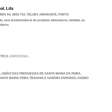
al, Lda
EU 64, 4600-752
,
TELOES AMARANTE
,
PORTO
do, sem predominância de produtos alimentares, bebidas ou
ilares
ÉTICO,
UNIPESSOAL
...
7, UNIÃO DAS FREGUESIAS DE SANTA MARIA DA FEIRA,
SANTA MARIA FEIRA TRAVANCA SANFINS ESPARGO
,
AVEIRO