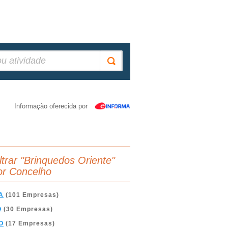
Informação oferecida por
iltrar "Brinquedos Oriente"
or Concelho
A
(101 Empresas)
O
(30 Empresas)
O
(17 Empresas)