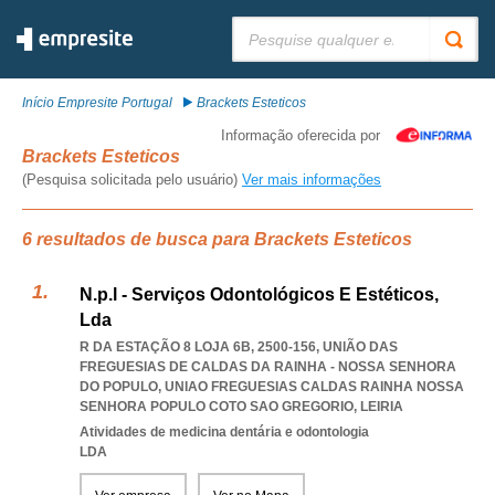
Pesquisar:
Início Empresite Portugal
Brackets Esteticos
Informação oferecida por
Brackets Esteticos
(Pesquisa solicitada pelo usuário)
Ver mais informações
6 resultados de busca para Brackets Esteticos
N.p.l - Serviços Odontológicos E Estéticos,
Lda
R DA ESTAÇÃO 8 LOJA 6B, 2500-156, UNIÃO DAS
FREGUESIAS DE CALDAS DA RAINHA - NOSSA SENHORA
DO POPULO
,
UNIAO FREGUESIAS CALDAS RAINHA NOSSA
SENHORA POPULO COTO SAO GREGORIO
,
LEIRIA
Atividades de medicina dentária e odontologia
LDA