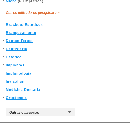
Micro
(6 Empresas)
Outros utilizadores pesquisaram
Brackets Esteticos
Branqueamento
Dentes Tortos
Dentisteria
Estetica
Implantes
Implantologia
Invisalign
Medicina Dentaria
Ortodoncia