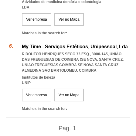
Atividades de medicina dentária e odontologia
LDA
Ver empresa
Ver no Mapa
Matches in the search for:
My Time - Serviços Estéticos, Unipessoal, Lda
R DOUTOR HENRIQUES SECO 33 ESQ., 3000-145, UNIÃO
DAS FREGUESIAS DE COIMBRA (SE NOVA, SANTA CRUZ
,
UNIAO FREGUESIAS COIMBRA SE NOVA SANTA CRUZ
ALMEDINA SAO BARTOLOMEU
,
COIMBRA
Institutos de beleza
UNIP
Ver empresa
Ver no Mapa
Matches in the search for:
Pág.
1