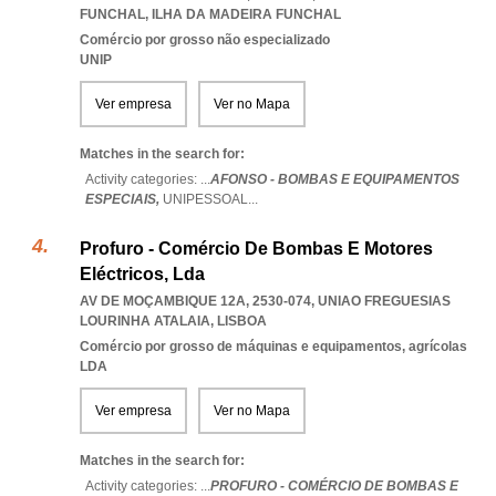
FUNCHAL
,
ILHA DA MADEIRA FUNCHAL
Comércio por grosso não especializado
UNIP
Ver empresa
Ver no Mapa
Matches in the search for:
Activity categories: ...
AFONSO - BOMBAS E EQUIPAMENTOS
ESPECIAIS,
UNIPESSOAL
...
Profuro - Comércio De Bombas E Motores
Eléctricos, Lda
AV DE MOÇAMBIQUE 12A, 2530-074
,
UNIAO FREGUESIAS
LOURINHA ATALAIA
,
LISBOA
Comércio por grosso de máquinas e equipamentos, agrícolas
LDA
Ver empresa
Ver no Mapa
Matches in the search for:
Activity categories: ...
PROFURO - COMÉRCIO DE BOMBAS E