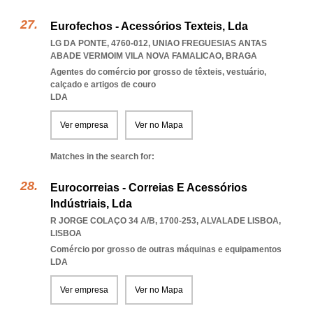
Eurofechos - Acessórios Texteis, Lda
LG DA PONTE, 4760-012
,
UNIAO FREGUESIAS ANTAS
ABADE VERMOIM VILA NOVA FAMALICAO
,
BRAGA
Agentes do comércio por grosso de têxteis, vestuário,
calçado e artigos de couro
LDA
Ver empresa
Ver no Mapa
Matches in the search for:
Eurocorreias - Correias E Acessórios
Indústriais, Lda
R JORGE COLAÇO 34 A/B, 1700-253
,
ALVALADE LISBOA
,
LISBOA
Comércio por grosso de outras máquinas e equipamentos
LDA
Ver empresa
Ver no Mapa