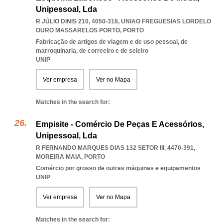
Unipessoal, Lda
R JÚLIO DINIS 210, 4050-318
,
UNIAO FREGUESIAS LORDELO
OURO MASSARELOS PORTO
,
PORTO
Fabricação de artigos de viagem e de uso pessoal, de
marroquinaria, de correeiro e de seleiro
UNIP
Ver empresa
Ver no Mapa
Matches in the search for:
Empisite - Comércio De Peças E Acessórios,
Unipessoal, Lda
R FERNANDO MARQUES DIAS 132 SETOR III, 4470-391
,
MOREIRA MAIA
,
PORTO
Comércio por grosso de outras máquinas e equipamentos
UNIP
Ver empresa
Ver no Mapa
Matches in the search for: