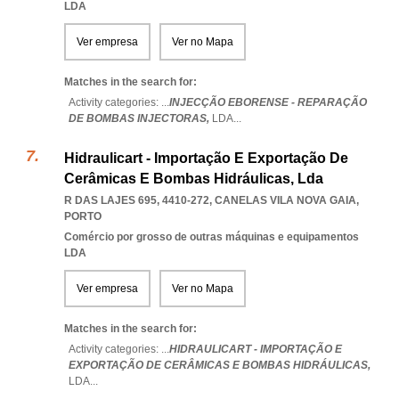
LDA
Ver empresa
Ver no Mapa
Matches in the search for:
Activity categories: ...
INJECÇÃO EBORENSE - REPARAÇÃO
DE BOMBAS INJECTORAS,
LDA
...
Hidraulicart - Importação E Exportação De
Cerâmicas E Bombas Hidráulicas, Lda
R DAS LAJES 695, 4410-272
,
CANELAS VILA NOVA GAIA
,
PORTO
Comércio por grosso de outras máquinas e equipamentos
LDA
Ver empresa
Ver no Mapa
Matches in the search for:
Activity categories: ...
HIDRAULICART - IMPORTAÇÃO E
EXPORTAÇÃO DE CERÂMICAS E BOMBAS HIDRÁULICAS,
LDA
...