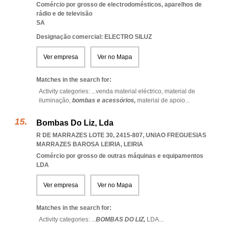
Comércio por grosso de electrodomésticos, aparelhos de
rádio e de televisão
SA
Designação comercial: ELECTRO SILUZ
Ver empresa
Ver no Mapa
Matches in the search for:
Activity categories: ...
venda material eléctrico,
material de
iluminação,
bombas e acessórios,
material de apoio
...
Bombas Do Liz, Lda
R DE MARRAZES LOTE 30, 2415-807
,
UNIAO FREGUESIAS
MARRAZES BAROSA LEIRIA
,
LEIRIA
Comércio por grosso de outras máquinas e equipamentos
LDA
Ver empresa
Ver no Mapa
Matches in the search for:
Activity categories: ...
BOMBAS DO LIZ,
LDA
...