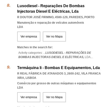
Lusodiesel - Reparações De Bombas
Injectoras Diesel E Eléctricas, Lda
R DOUTOR JOSÉ FIRMINO, 4580-129
,
PAREDES
,
PORTO
Manutenção e reparação de veículos automóveis
LDA
Ver empresa
Ver no Mapa
Matches in the search for:
Activity categories: ...
LUSODIESEL - REPARAÇÕES DE
BOMBAS INJECTORAS DIESEL E ELÉCTRICAS,
LDA
...
Termáquina Ii - Bombas E Equipamentos, Lda
R REAL FÁBRICA DE ATANADOS 3, 2600-242
,
VILA FRANCA
XIRA
,
LISBOA
Comércio por grosso de outras máquinas e equipamentos
LDA
Ver empresa
Ver no Mapa