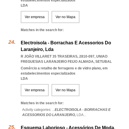
estabelecimentos especializados
LDA
Ver empresa
Ver no Mapa
Matches in the search for:
Electroisola - Borrachas E Acessorios Do
Laranjeiro, Lda
R JOÃO VILLARET 35 TRASEIRAS, 2810-097
,
UNIAO
FREGUESIAS LARANJEIRO FEIJO ALMADA
,
SETUBAL
Comércio a retalho de ferragens e de vidro plano, em
estabelecimentos especializados
LDA
Ver empresa
Ver no Mapa
Matches in the search for:
Activity categories: ...
ELECTROISOLA - BORRACHAS E
ACESSORIOS DO LARANJEIRO,
LDA
...
Esquema Laborioso - Acessórios De Moda,