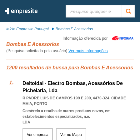
Pesquisar:
Início Empresite Portugal
Bombas E Acessorios
Informação oferecida por
Bombas E Acessorios
(Pesquisa solicitada pelo usuário)
Ver mais informações
1200 resultados de busca para Bombas E Acessorios
Deltoidal - Electro Bombas, Acessórios De
Pichelaria, Lda
R PADRE LUÍS DE CAMPOS 199 E 209, 4470-324
,
CIDADE
MAIA
,
PORTO
Comércio a retalho de outros produtos novos, em
estabelecimentos especializados, n.e.
LDA
Ver empresa
Ver no Mapa