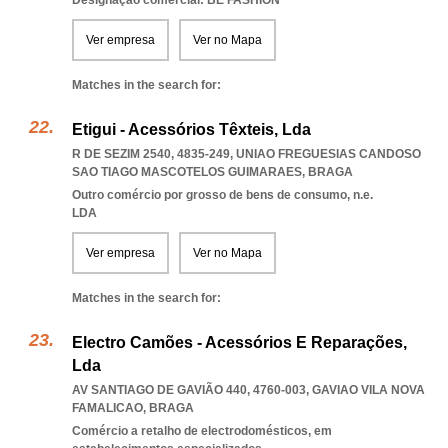
Designação comercial: BE FASHION
Ver empresa
Ver no Mapa
Matches in the search for:
Etigui - Acessórios Têxteis, Lda
R DE SEZIM 2540, 4835-249
,
UNIAO FREGUESIAS CANDOSO
SAO TIAGO MASCOTELOS GUIMARAES
,
BRAGA
Outro comércio por grosso de bens de consumo, n.e.
LDA
Ver empresa
Ver no Mapa
Matches in the search for:
Electro Camões - Acessórios E Reparações,
Lda
AV SANTIAGO DE GAVIÃO 440, 4760-003
,
GAVIAO VILA NOVA
FAMALICAO
,
BRAGA
Comércio a retalho de electrodomésticos, em