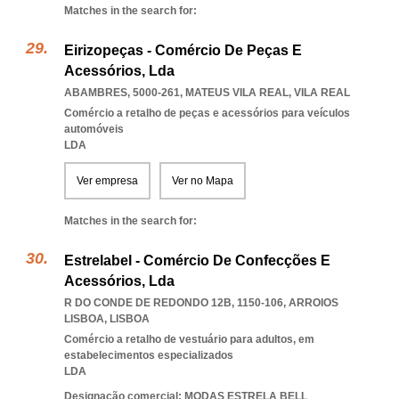
Matches in the search for:
Eirizopeças - Comércio De Peças E
Acessórios, Lda
ABAMBRES, 5000-261
,
MATEUS VILA REAL
,
VILA REAL
Comércio a retalho de peças e acessórios para veículos
automóveis
LDA
Ver empresa
Ver no Mapa
Matches in the search for:
Estrelabel - Comércio De Confecções E
Acessórios, Lda
R DO CONDE DE REDONDO 12B, 1150-106
,
ARROIOS
LISBOA
,
LISBOA
Comércio a retalho de vestuário para adultos, em
estabelecimentos especializados
LDA
Designação comercial: MODAS ESTRELA BELL