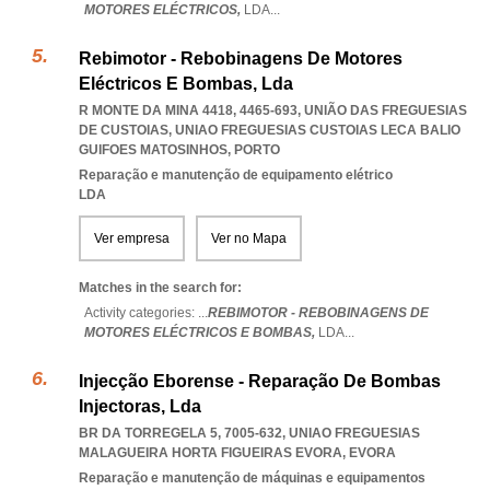
MOTORES ELÉCTRICOS,
LDA
...
Rebimotor - Rebobinagens De Motores
Eléctricos E Bombas, Lda
R MONTE DA MINA 4418, 4465-693, UNIÃO DAS FREGUESIAS
DE CUSTOIAS
,
UNIAO FREGUESIAS CUSTOIAS LECA BALIO
GUIFOES MATOSINHOS
,
PORTO
Reparação e manutenção de equipamento elétrico
LDA
Ver empresa
Ver no Mapa
Matches in the search for:
Activity categories: ...
REBIMOTOR - REBOBINAGENS DE
MOTORES ELÉCTRICOS E BOMBAS,
LDA
...
Injecção Eborense - Reparação De Bombas
Injectoras, Lda
BR DA TORREGELA 5, 7005-632
,
UNIAO FREGUESIAS
MALAGUEIRA HORTA FIGUEIRAS EVORA
,
EVORA
Reparação e manutenção de máquinas e equipamentos