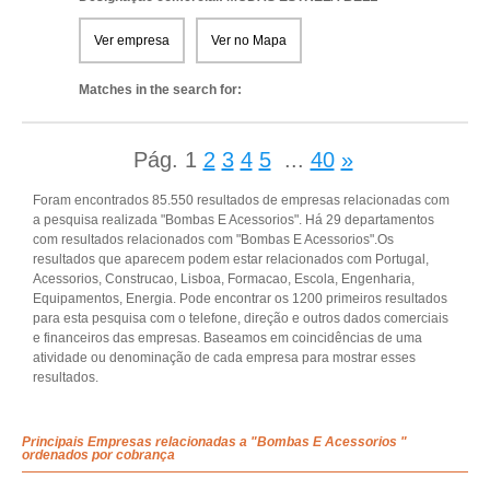
Ver empresa
Ver no Mapa
Matches in the search for:
Pág.
1
2
3
4
5
...
40
»
Foram encontrados 85.550 resultados de empresas relacionadas com
a pesquisa realizada "Bombas E Acessorios". Há 29 departamentos
com resultados relacionados com "Bombas E Acessorios".Os
resultados que aparecem podem estar relacionados com Portugal,
Acessorios, Construcao, Lisboa, Formacao, Escola, Engenharia,
Equipamentos, Energia. Pode encontrar os 1200 primeiros resultados
para esta pesquisa com o telefone, direção e outros dados comerciais
e financeiros das empresas. Baseamos em coincidências de uma
atividade ou denominação de cada empresa para mostrar esses
resultados.
Principais Empresas relacionadas a "Bombas E Acessorios "
ordenados por cobrança