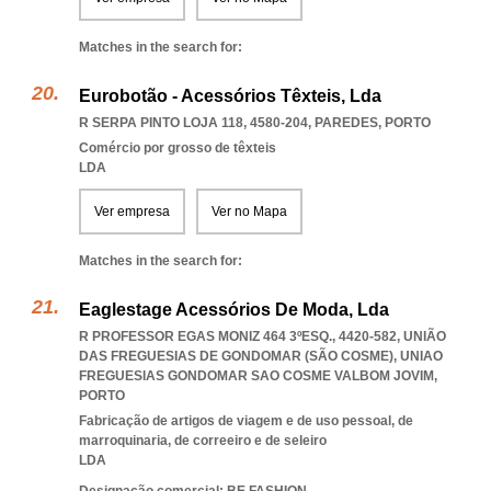
Matches in the search for:
Eurobotão - Acessórios Têxteis, Lda
R SERPA PINTO LOJA 118, 4580-204
,
PAREDES
,
PORTO
Comércio por grosso de têxteis
LDA
Ver empresa
Ver no Mapa
Matches in the search for:
Eaglestage Acessórios De Moda, Lda
R PROFESSOR EGAS MONIZ 464 3ºESQ., 4420-582, UNIÃO
DAS FREGUESIAS DE GONDOMAR (SÃO COSME)
,
UNIAO
FREGUESIAS GONDOMAR SAO COSME VALBOM JOVIM
,
PORTO
Fabricação de artigos de viagem e de uso pessoal, de
marroquinaria, de correeiro e de seleiro
LDA