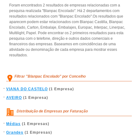
Foram encontrados 2 resultados de empresas relacionadas com a
pesquisa realizada "Blanpac Encolado". Há 2 departamentos com
resultados relacionados com "Blanpac Encolado".Os resultados que
aparecem podem estar relacionados com Blanpac Castilla, Blanpac
Encolado, Carton, Embalaje, Embalajes, Europac, Interpac, Linerpac,
Multilight, Papel. Pode encontrar os 2 primeiros resultados para esta
pesquisa com o telefone, direção e outros dados comerciais e
financeiros das empresas. Baseamos em coincidências de uma
atividade ou denominação de cada empresa para mostrar esses
resultados.
Filtrar "Blanpac Encolado" por Concelho
VIANA DO CASTELO
(1 Empresa)
AVEIRO
(1 Empresa)
Distribuição de Empresas por Faturação
Médias
(1 Empresas)
Grandes
(1 Empresas)