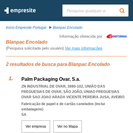
Pesquisar:
Início Empresite Portugal
Blanpac Encolado
Informação oferecida por
Blanpac Encolado
(Pesquisa solicitada pelo usuário)
Ver mais informações
2 resultados de busca para Blanpac Encolado
Palm Packaging Ovar, S.a.
ZN INDUSTRIAL DE OVAR, 3880-102, UNIÃO DAS
FREGUESIAS DE OVAR, SÃO JOÃO
,
UNIAO FREGUESIAS
OVAR SAO JOAO ARADA VICENTE PEREIRA JUSA
,
AVEIRO
Fabricação de papel e de cartão canelados (inclui
embalagens)
SA
Ver empresa
Ver no Mapa