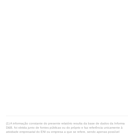
(1) A informação constante do presente relatório resulta da base de dados da Informa
D&B, foi obtida junto de fontes públicas ou do próprio e faz referência unicamente à
atividade empresarial do ENI ou empresa a que se refere, sendo apenas possível