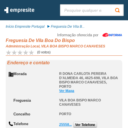
Pesquisar:
Início Empresite Portugal
Freguesia De Vila B...
Informação oferecida por
Freguesia De Vila Boa Do Bispo
Administração Local, VILA BOA BISPO MARCO CANAVESES
(
0
votos)
Endereço e contato
Morada
R DONA CARLOTA PEREIRA
D'ALMEIDA 46, 4625-698
,
VILA BOA
BISPO MARCO CANAVESES
,
PORTO
Ver Mapa
Freguesia
VILA BOA BISPO MARCO
CANAVESES
Concelho
PORTO
Telefone
25558...
Ver Telefone