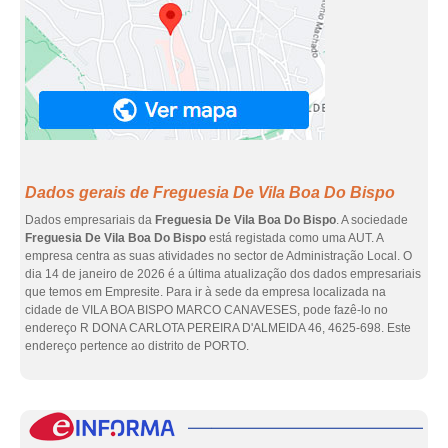
Dados gerais de Freguesia De Vila Boa Do Bispo
Dados empresariais da
Freguesia De Vila Boa Do Bispo
. A sociedade
Freguesia De Vila Boa Do Bispo
está registada como uma AUT. A
empresa centra as suas atividades no sector de Administração Local. O
dia 14 de janeiro de 2026 é a última atualização dos dados empresariais
que temos em Empresite. Para ir à sede da empresa localizada na
cidade de VILA BOA BISPO MARCO CANAVESES, pode fazê-lo no
endereço R DONA CARLOTA PEREIRA D'ALMEIDA 46, 4625-698. Este
endereço pertence ao distrito de PORTO.
eInf