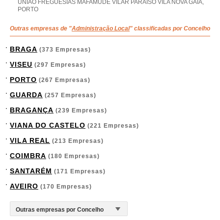
UNIAO FREGUESIAS MAFAMUDE VILAR PARAISO VILA NOVA GAIA,
PORTO
Outras empresas de "
Administração Local
" classificadas por Concelho
BRAGA
(373 Empresas)
VISEU
(297 Empresas)
PORTO
(267 Empresas)
GUARDA
(257 Empresas)
BRAGANÇA
(239 Empresas)
VIANA DO CASTELO
(221 Empresas)
VILA REAL
(213 Empresas)
COIMBRA
(180 Empresas)
SANTARÉM
(171 Empresas)
AVEIRO
(170 Empresas)