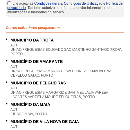
Li e aceito as
Condições gerais
,
Condições de Utilização
e
Política de
privacidade
. Também autorizo a eInforma a enviar informação sobre
atualizações e melhorias do serviço.
Outros utilizadores pesquisaram
MUNICÍPIO DA TROFA
AUT
UNIAO FREGUESIAS BOUGADO SAO MARTINHO SANTIAGO TROFA,
PORTO
MUNICÍPIO DE AMARANTE
AUT
UNIAO FREGUESIAS AMARANTE SAO GONCALO MADALENA
CEPELOS GATAO, PORTO
MUNICÍPIO DE FELGUEIRAS
AUT
UNIAO FREGUESIAS MARGARIDE SANTA EULALIA VARZEA
LAGARES VARZIELA MOURE FELGUEIRAS, PORTO
MUNICÍPIO DA MAIA
AUT
CIDADE MAIA, PORTO
MUNICÍPIO DE VILA NOVA DE GAIA
AUT