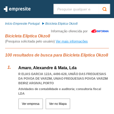
Pesquisar:
Início Empresite Portugal
Bicicleta Eliptica Okzo8
Informação oferecida por
Bicicleta Eliptica Okzo8
(Pesquisa solicitada pelo usuário)
Ver mais informações
100 resultados de busca para Bicicleta Eliptica Okzo8
Amaro, Alexandre & Mata, Lda
R ELIAS GARCIA 122A, 4490-628, UNIÃO DAS FREGUESIAS
DA POVOA DE VARZIM
,
UNIAO FREGUESIAS POVOA VARZIM
BEIRIZ ARGIVAI
,
PORTO
Atividades de contabilidade e auditoria; consultoria fiscal
LDA
Ver empresa
Ver no Mapa