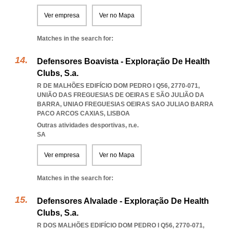
Ver empresa
Ver no Mapa
Matches in the search for:
Defensores Boavista - Exploração De Health
Clubs, S.a.
R DE MALHÕES EDIFÍCIO DOM PEDRO I Q56, 2770-071,
UNIÃO DAS FREGUESIAS DE OEIRAS E SÃO JULIÃO DA
BARRA
,
UNIAO FREGUESIAS OEIRAS SAO JULIAO BARRA
PACO ARCOS CAXIAS
,
LISBOA
Outras atividades desportivas, n.e.
SA
Ver empresa
Ver no Mapa
Matches in the search for:
Defensores Alvalade - Exploração De Health
Clubs, S.a.
R DOS MALHÕES EDIFÍCIO DOM PEDRO I Q56, 2770-071,