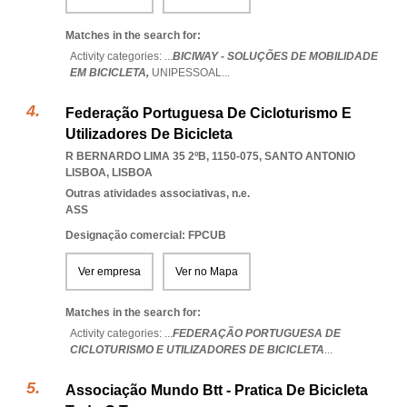
Matches in the search for:
Activity categories: ...
BICIWAY - SOLUÇÕES DE MOBILIDADE
EM BICICLETA,
UNIPESSOAL
...
Federação Portuguesa De Cicloturismo E
Utilizadores De Bicicleta
R BERNARDO LIMA 35 2ºB, 1150-075
,
SANTO ANTONIO
LISBOA
,
LISBOA
Outras atividades associativas, n.e.
ASS
Designação comercial: FPCUB
Ver empresa
Ver no Mapa
Matches in the search for:
Activity categories: ...
FEDERAÇÃO PORTUGUESA DE
CICLOTURISMO E UTILIZADORES DE BICICLETA
...
Associação Mundo Btt - Pratica De Bicicleta