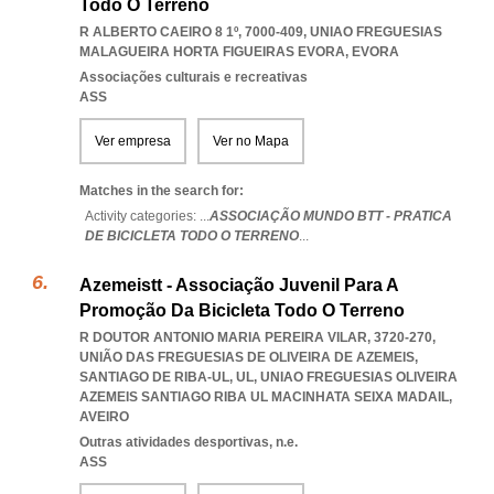
Todo O Terreno
R ALBERTO CAEIRO 8 1º, 7000-409
,
UNIAO FREGUESIAS
MALAGUEIRA HORTA FIGUEIRAS EVORA
,
EVORA
Associações culturais e recreativas
ASS
Ver empresa
Ver no Mapa
Matches in the search for:
Activity categories: ...
ASSOCIAÇÃO MUNDO BTT - PRATICA
DE BICICLETA TODO O TERRENO
...
Azemeistt - Associação Juvenil Para A
Promoção Da Bicicleta Todo O Terreno
R DOUTOR ANTONIO MARIA PEREIRA VILAR, 3720-270,
UNIÃO DAS FREGUESIAS DE OLIVEIRA DE AZEMEIS,
SANTIAGO DE RIBA-UL, UL
,
UNIAO FREGUESIAS OLIVEIRA
AZEMEIS SANTIAGO RIBA UL MACINHATA SEIXA MADAIL
,
AVEIRO
Outras atividades desportivas, n.e.
ASS