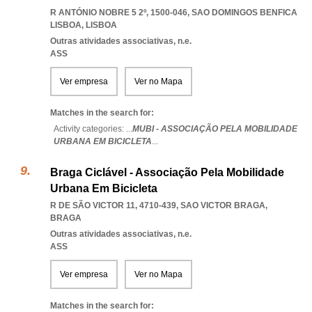
R ANTÓNIO NOBRE 5 2º, 1500-046
,
SAO DOMINGOS BENFICA
LISBOA
,
LISBOA
Outras atividades associativas, n.e.
ASS
Ver empresa
Ver no Mapa
Matches in the search for:
Activity categories: ...
MUBI - ASSOCIAÇÃO PELA MOBILIDADE
URBANA EM BICICLETA
...
Braga Ciclável - Associação Pela Mobilidade
Urbana Em Bicicleta
R DE SÃO VICTOR 11, 4710-439
,
SAO VICTOR BRAGA
,
BRAGA
Outras atividades associativas, n.e.
ASS
Ver empresa
Ver no Mapa
Matches in the search for: