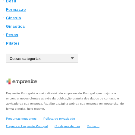
Bosu
Formacao
Ginasio
Ginastica
Pesos
Pilates
Empresite Portugal é o maior diretório de empresas de Portugal, que o ajuda a
encontrar novos clientes através da publicação gratuita dos dados de contacto e
atividade da sua empresa. Atualize a página web da sua empresa em nosso site, de
forma gratuita, hoje mesmo.
Perguntas frequentes
Política de privacidade
O que é o Empresite Portugal
Condições de uso
Contacto