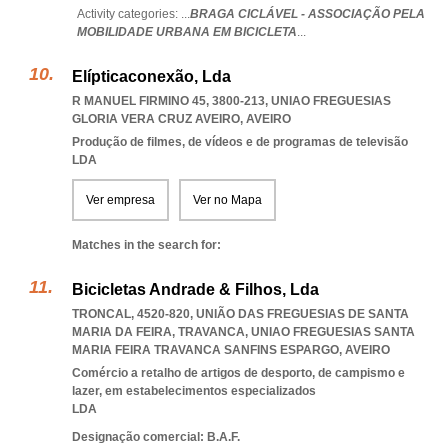
Activity categories: ...
BRAGA CICLÁVEL - ASSOCIAÇÃO PELA
MOBILIDADE URBANA EM BICICLETA
...
Elípticaconexão, Lda
R MANUEL FIRMINO 45, 3800-213
,
UNIAO FREGUESIAS
GLORIA VERA CRUZ AVEIRO
,
AVEIRO
Produção de filmes, de vídeos e de programas de televisão
LDA
Ver empresa
Ver no Mapa
Matches in the search for:
Bicicletas Andrade & Filhos, Lda
TRONCAL, 4520-820, UNIÃO DAS FREGUESIAS DE SANTA
MARIA DA FEIRA, TRAVANCA
,
UNIAO FREGUESIAS SANTA
MARIA FEIRA TRAVANCA SANFINS ESPARGO
,
AVEIRO
Comércio a retalho de artigos de desporto, de campismo e
lazer, em estabelecimentos especializados
LDA
Designação comercial: B.A.F.