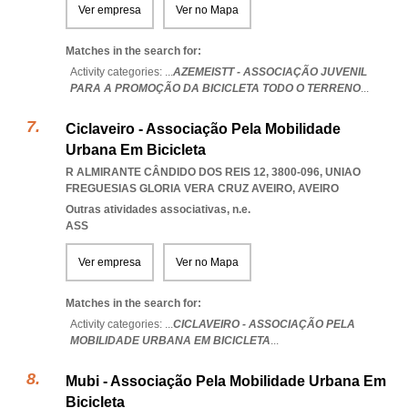
Ver empresa
Ver no Mapa
Matches in the search for:
Activity categories: ...
AZEMEISTT - ASSOCIAÇÃO JUVENIL
PARA A PROMOÇÃO DA BICICLETA TODO O TERRENO
...
Ciclaveiro - Associação Pela Mobilidade
Urbana Em Bicicleta
R ALMIRANTE CÂNDIDO DOS REIS 12, 3800-096
,
UNIAO
FREGUESIAS GLORIA VERA CRUZ AVEIRO
,
AVEIRO
Outras atividades associativas, n.e.
ASS
Ver empresa
Ver no Mapa
Matches in the search for:
Activity categories: ...
CICLAVEIRO - ASSOCIAÇÃO PELA
MOBILIDADE URBANA EM BICICLETA
...
Mubi - Associação Pela Mobilidade Urbana Em
Bicicleta