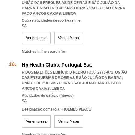
UNIÃO DAS FREGUESIAS DE OEIRAS E SÃO JULIÃO DA
BARRA
,
UNIAO FREGUESIAS OEIRAS SAO JULIAO BARRA
PACO ARCOS CAXIAS
,
LISBOA
Outras atividades desportivas, n.e.
SA
Ver empresa
Ver no Mapa
Matches in the search for:
Hp Health Clubs, Portugal, S.a.
R DOS MALHÕES EDIFÍCIO D PEDRO I Q56, 2770-071, UNIÃO
DAS FREGUESIAS DE OEIRAS E SÃO JULIÃO DA BARRA
,
UNIAO FREGUESIAS OEIRAS SAO JULIAO BARRA PACO
ARCOS CAXIAS
,
LISBOA
Atividades de ginásio (fitness)
SA
Designação comercial: HOLMES PLACE
Ver empresa
Ver no Mapa