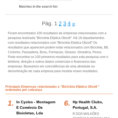
Matches in the search for:
Pág.
1
2
3
4
»
Foram encontrados 100 resultados de empresas relacionadas com a
pesquisa realizada "Bicicleta Eliptica Okzo8". Há 18 departamentos
com resultados relacionados com "Bicicleta Eliptica Okzo8".Os
resultados que aparecem podem estar relacionados com Bicicleta, Btt,
Ciclismo, Passadeira, Bosu, Formacao, Ginasio, Ginastica, Pesos.
Pode encontrar os 100 primeiros resultados para esta pesquisa com o
telefone, direção e outros dados comerciais e financeiros das
empresas. Baseamos em coincidências de uma atividade ou
denominação de cada empresa para mostrar esses resultados.
Principais Empresas relacionadas a "Bicicleta Eliptica Okzo8 "
ordenados por cobrança
In Cycles - Montagem
Hp Health Clubs,
E Comércio De
Portugal, S.a.
Bicicletas, Lda
R DOS MALHÕES