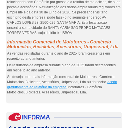
relacionada com Comércio por grosso e a retalho de motociclos, de suas
peças e acessórios. A atualização dos dados empresariais registados em
Empresite é da data 30 de julho de 2026. Se precisar de visitar o
escritório desta empresa, pode fazê-lo no seguinte endereço AV
CARLOS LOPES 28, 2560-629, SANTA MARIA. Esta localização
encontra-se na cidade de SANTA MARIA SAO PEDRO MATACAES
TORRES VEDRAS, cujo distrito é LISBOA.
Informação Comercial de Mototorres - Comércio
Motociclos, Bicicletas, Acessórios, Unipessoal, Lda
As vendas registadas durante o ano de 2025 foram crescentes em
respeito ao ano anterior.
Os resultados da empresa durante o ano de 2025 foram decrescentes
em respeito ao ano anterior.
Se deseja obter mais informação comercial de Mototorres - Comércio
Motociclos, Bicicletas, Acessórios, Unipessoal, Lda ou do sector,
aceda
gratuitamente ao relatório da empresa
Mototorres - Comércio
Motociclos, Bicicletas, Acessórios, Unipessoal, Lda.
eInf