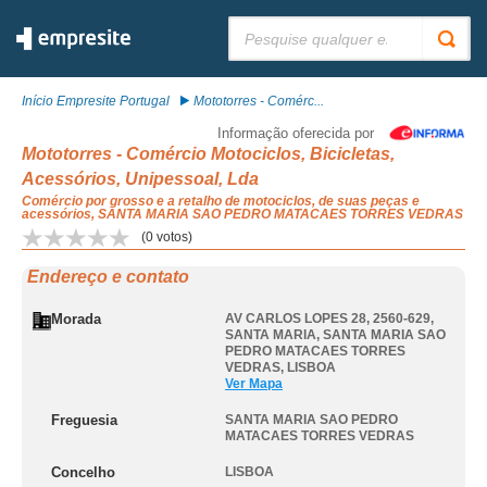
Pesquisar:
Início Empresite Portugal
Mototorres - Comérc...
Informação oferecida por
Mototorres - Comércio Motociclos, Bicicletas,
Acessórios, Unipessoal, Lda
Comércio por grosso e a retalho de motociclos, de suas peças e
acessórios, SANTA MARIA SAO PEDRO MATACAES TORRES VEDRAS
(
0
votos)
Endereço e contato
Morada
AV CARLOS LOPES 28, 2560-629,
SANTA MARIA
,
SANTA MARIA SAO
PEDRO MATACAES TORRES
VEDRAS
,
LISBOA
Ver Mapa
Freguesia
SANTA MARIA SAO PEDRO
MATACAES TORRES VEDRAS
Concelho
LISBOA