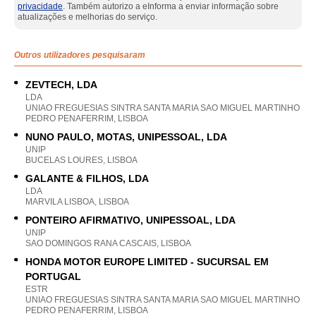
privacidade
. Também autorizo a eInforma a enviar informação sobre
atualizações e melhorias do serviço.
Outros utilizadores pesquisaram
ZEVTECH, LDA
LDA
UNIAO FREGUESIAS SINTRA SANTA MARIA SAO MIGUEL MARTINHO
PEDRO PENAFERRIM, LISBOA
NUNO PAULO, MOTAS, UNIPESSOAL, LDA
UNIP
BUCELAS LOURES, LISBOA
GALANTE & FILHOS, LDA
LDA
MARVILA LISBOA, LISBOA
PONTEIRO AFIRMATIVO, UNIPESSOAL, LDA
UNIP
SAO DOMINGOS RANA CASCAIS, LISBOA
HONDA MOTOR EUROPE LIMITED - SUCURSAL EM
PORTUGAL
ESTR
UNIAO FREGUESIAS SINTRA SANTA MARIA SAO MIGUEL MARTINHO
PEDRO PENAFERRIM, LISBOA