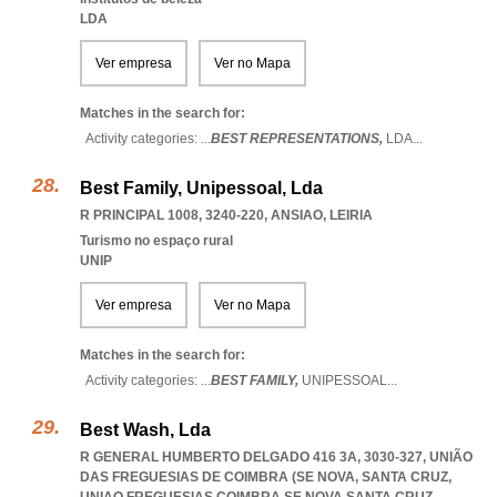
LDA
Ver empresa
Ver no Mapa
Matches in the search for:
Activity categories: ...
BEST REPRESENTATIONS,
LDA
...
Best Family, Unipessoal, Lda
R PRINCIPAL 1008, 3240-220
,
ANSIAO
,
LEIRIA
Turismo no espaço rural
UNIP
Ver empresa
Ver no Mapa
Matches in the search for:
Activity categories: ...
BEST FAMILY,
UNIPESSOAL
...
Best Wash, Lda
R GENERAL HUMBERTO DELGADO 416 3A, 3030-327, UNIÃO
DAS FREGUESIAS DE COIMBRA (SE NOVA, SANTA CRUZ
,