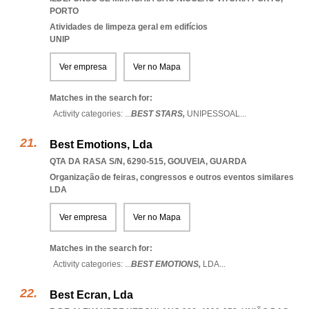
PORTO
Atividades de limpeza geral em edifícios
UNIP
Ver empresa
Ver no Mapa
Matches in the search for:
Activity categories: ...
BEST STARS,
UNIPESSOAL
...
Best Emotions, Lda
QTA DA RASA S/N, 6290-515
,
GOUVEIA
,
GUARDA
Organização de feiras, congressos e outros eventos similares
LDA
Ver empresa
Ver no Mapa
Matches in the search for:
Activity categories: ...
BEST EMOTIONS,
LDA
...
Best Ecran, Lda