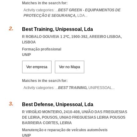
Matches in the search for:
Activity categories: ...
BEST GREEN - EQUIPAMENTOS DE
PROTECÇÃO E SEGURANÇA,
LDA
...
Best Training, Unipessoal, Lda
R ROBALO GOUVEIA 1 2ºC, 1900-392
,
AREEIRO LISBOA
,
LISBOA
Formação profissional
UNIP
Ver empresa
Ver no Mapa
Matches in the search for:
Activity categories: ...
BEST TRAINING,
UNIPESSOAL
...
Best Defense, Unipessoal, Lda
R VIRGÍLIO MONTEIRO, 2410-408, UNIÃO DAS FREGUESIAS
DE LEIRIA, POUSOS
,
UNIAO FREGUESIAS LEIRIA POUSOS
BARREIRA CORTES
,
LEIRIA
Manutenção e reparação de veículos automóveis
UNIP