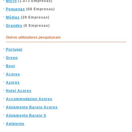
Micro
(1.073 Empresas)
Pequenas
(68 Empresas)
Médias
(28 Empresas)
Grandes
(6 Empresas)
Outros utilizadores pesquisaram
Portugal
Green
Best
Acores
Azores
Hotel Acores
Accommodation Azores
Alojamento Barato Acores
Alojamento Barato S
Ambiente