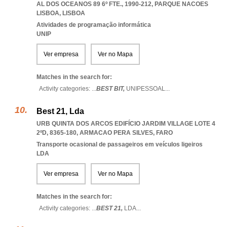
AL DOS OCEANOS 89 6º FTE., 1990-212
,
PARQUE NACOES
LISBOA
,
LISBOA
Atividades de programação informática
UNIP
Ver empresa
Ver no Mapa
Matches in the search for:
Activity categories: ...
BEST BIT,
UNIPESSOAL
...
Best 21, Lda
URB QUINTA DOS ARCOS EDIFÍCIO JARDIM VILLAGE LOTE 4
2ºD, 8365-180
,
ARMACAO PERA SILVES
,
FARO
Transporte ocasional de passageiros em veículos ligeiros
LDA
Ver empresa
Ver no Mapa
Matches in the search for:
Activity categories: ...
BEST 21,
LDA
...