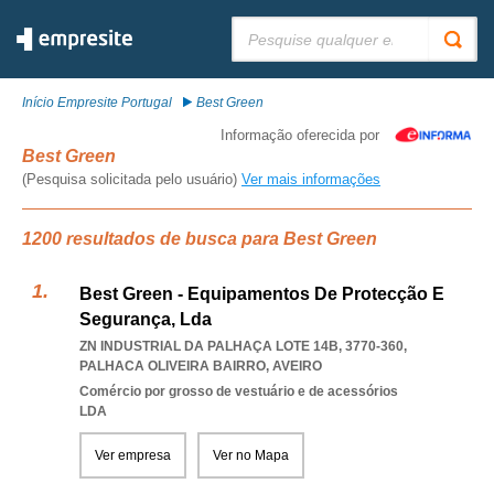
Pesquisar:
Início Empresite Portugal
Best Green
Informação oferecida por
Best Green
(Pesquisa solicitada pelo usuário)
Ver mais informações
1200 resultados de busca para Best Green
Best Green - Equipamentos De Protecção E
Segurança, Lda
ZN INDUSTRIAL DA PALHAÇA LOTE 14B, 3770-360
,
PALHACA OLIVEIRA BAIRRO
,
AVEIRO
Comércio por grosso de vestuário e de acessórios
LDA
Ver empresa
Ver no Mapa