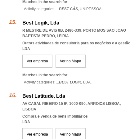
Matches in the search for:
Activity categories: ...
BEST GÁS,
UNIPESSOAL
...
Best Logik, Lda
R MESTRE DE AVIS 8B, 2480-339
,
PORTO MOS SAO JOAO
BAPTISTA PEDRO
,
LEIRIA
Outras atividades de consultoria para os negócios e a gestão
LDA
Ver empresa
Ver no Mapa
Matches in the search for:
Activity categories: ...
BEST LOGIK,
LDA
...
Best Latitude, Lda
AV CASAL RIBEIRO 15 6º, 1000-090
,
ARROIOS LISBOA
,
LISBOA
Compra e venda de bens imobiliários
LDA
Ver empresa
Ver no Mapa