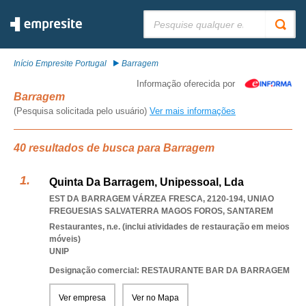
Pesquisar:
Início Empresite Portugal
Barragem
Informação oferecida por
Barragem
(Pesquisa solicitada pelo usuário)
Ver mais informações
40 resultados de busca para Barragem
Quinta Da Barragem, Unipessoal, Lda
EST DA BARRAGEM VÁRZEA FRESCA, 2120-194
,
UNIAO
FREGUESIAS SALVATERRA MAGOS FOROS
,
SANTAREM
Restaurantes, n.e. (inclui atividades de restauração em meios
móveis)
UNIP
Designação comercial: RESTAURANTE BAR DA BARRAGEM
Ver empresa
Ver no Mapa