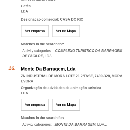
Cafés
LDA
Designação comercial: CASA DO RIO
Ver empresa
Ver no Mapa
Matches in the search for:
Activity categories: ...
COMPLEXO TURISTICO DA BARRAGEM
DE FAGILDE,
LDA
...
Monte Da Barragem, Lda
ZN INDUSTRIAL DE MORA LOTE 21 2ªFASE, 7490-328
,
MORA
,
EVORA
Organização de atividades de animação turística
LDA
Ver empresa
Ver no Mapa
Matches in the search for:
Activity categories: ...
MONTE DA BARRAGEM,
LDA
...