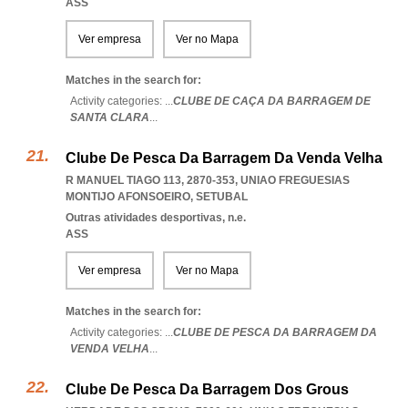
ASS
Ver empresa
Ver no Mapa
Matches in the search for:
Activity categories: ...
CLUBE DE CAÇA DA BARRAGEM DE
SANTA CLARA
...
Clube De Pesca Da Barragem Da Venda Velha
R MANUEL TIAGO 113, 2870-353
,
UNIAO FREGUESIAS
MONTIJO AFONSOEIRO
,
SETUBAL
Outras atividades desportivas, n.e.
ASS
Ver empresa
Ver no Mapa
Matches in the search for:
Activity categories: ...
CLUBE DE PESCA DA BARRAGEM DA
VENDA VELHA
...
Clube De Pesca Da Barragem Dos Grous