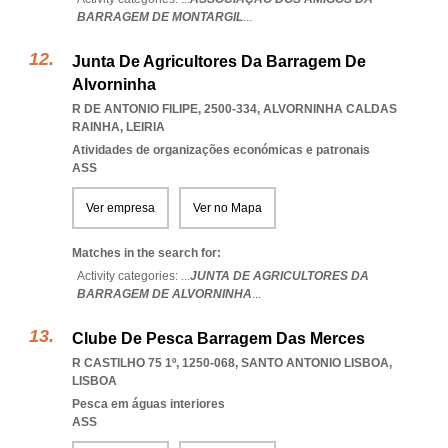
BARRAGEM DE MONTARGIL
...
Junta De Agricultores Da Barragem De
Alvorninha
R DE ANTONIO FILIPE, 2500-334
,
ALVORNINHA CALDAS
RAINHA
,
LEIRIA
Atividades de organizações económicas e patronais
ASS
Ver empresa
Ver no Mapa
Matches in the search for:
Activity categories: ...
JUNTA DE AGRICULTORES DA
BARRAGEM DE ALVORNINHA
...
Clube De Pesca Barragem Das Merces
R CASTILHO 75 1º, 1250-068
,
SANTO ANTONIO LISBOA
,
LISBOA
Pesca em águas interiores
ASS