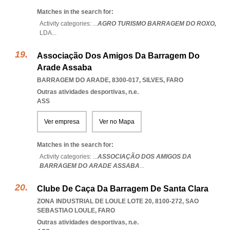
Matches in the search for:
Activity categories: ...
AGRO TURISMO BARRAGEM DO ROXO,
LDA
...
Associação Dos Amigos Da Barragem Do
Arade Assaba
BARRAGEM DO ARADE, 8300-017
,
SILVES
,
FARO
Outras atividades desportivas, n.e.
ASS
Ver empresa
Ver no Mapa
Matches in the search for:
Activity categories: ...
ASSOCIAÇÃO DOS AMIGOS DA
BARRAGEM DO ARADE ASSABA
...
Clube De Caça Da Barragem De Santa Clara
ZONA INDUSTRIAL DE LOULE LOTE 20, 8100-272
,
SAO
SEBASTIAO LOULE
,
FARO
Outras atividades desportivas, n.e.