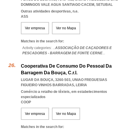
DOMINGOS VALE AGUA SANTIAGO CACEM
,
SETUBAL
Outras atividades desportivas, n.e.
ASS
Ver empresa
Ver no Mapa
Matches in the search for:
Activity categories: ...
ASSOCIAÇÃO DE CAÇADORES E
PESCADORES - BARRAGEM DE FONTE CERNE
...
Cooperativa De Consumo Do Pessoal Da
Barragem Da Bouça, C.r.l.
LUGAR DA BOUÇA, 3260-503
,
UNIAO FREGUESIAS
FIGUEIRO VINHOS BAIRRADAS
,
LEIRIA
Comércio a retalho de têxteis, em estabelecimentos
especializados
COOP
Ver empresa
Ver no Mapa
Matches in the search for: