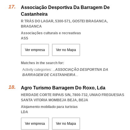
Associação Desportiva Da Barragem De
Castanheira
R TRÁS DO LAGAR, 5300-571
,
GOSTEI BRAGANCA
,
BRAGANCA
Associações culturais e recreativas
ASS
Ver empresa
Ver no Mapa
Matches in the search for:
Activity categories: ...
ASSOCIAÇÃO DESPORTIVA DA
BARRAGEM DE CASTANHEIRA
...
Agro Turismo Barragem Do Roxo, Lda
HERDADE CORTE RIPAIS S/N, 7800-732
,
UNIAO FREGUESIAS
SANTA VITORIA MOMBEJA BEJA
,
BEJA
Alojamento mobilado para turistas
LDA
Ver empresa
Ver no Mapa