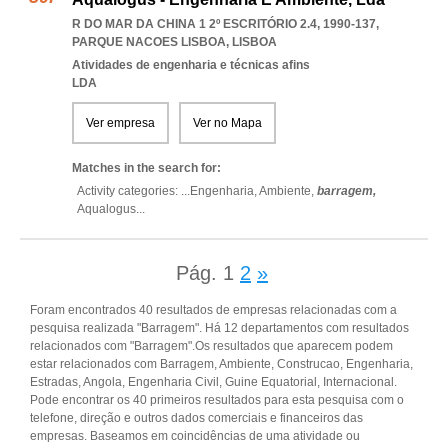
R DO MAR DA CHINA 1 2º ESCRITÓRIO 2.4, 1990-137
,
PARQUE NACOES LISBOA
,
LISBOA
Atividades de engenharia e técnicas afins
LDA
Ver empresa
Ver no Mapa
Matches in the search for:
Activity categories: ...
Engenharia,
Ambiente,
barragem,
Aqualogus
...
Pág.
1
2
»
Foram encontrados 40 resultados de empresas relacionadas com a
pesquisa realizada "Barragem". Há 12 departamentos com resultados
relacionados com "Barragem".Os resultados que aparecem podem
estar relacionados com Barragem, Ambiente, Construcao, Engenharia,
Estradas, Angola, Engenharia Civil, Guine Equatorial, Internacional.
Pode encontrar os 40 primeiros resultados para esta pesquisa com o
telefone, direção e outros dados comerciais e financeiros das
empresas. Baseamos em coincidências de uma atividade ou