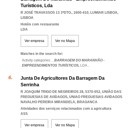
Turísticos, Lda
R JOSÉ TRAVASSOS 13 3ºDTO., 1600-410
,
LUMIAR LISBOA
,
LISBOA
Hotéis com restaurante
LDA
Ver empresa
Ver no Mapa
Matches in the search for:
Activity categories: ...
BARRAGEM DO MARANHÃO -
EMPREENDIMENTOS TURÍSTICOS,
LDA
...
Junta De Agricultores Da Barragem Da
Serrinha
R JOAQUIM TRIGO DE NEGREIROS 28, 5370-052, UNIÃO DAS
FREGUESIAS DE AVIDAGOS
,
UNIAO FREGUESIAS AVIDAGOS
NAVALHO PEREIRA MIRANDELA
,
BRAGANCA
Atividades dos serviços relacionados com a agricultura
ASS
Ver empresa
Ver no Mapa