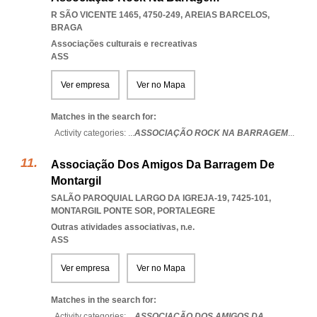
R SÃO VICENTE 1465, 4750-249
,
AREIAS BARCELOS
,
BRAGA
Associações culturais e recreativas
ASS
Ver empresa
Ver no Mapa
Matches in the search for:
Activity categories: ...
ASSOCIAÇÃO ROCK NA BARRAGEM
...
Associação Dos Amigos Da Barragem De
Montargil
SALÃO PAROQUIAL LARGO DA IGREJA-19, 7425-101
,
MONTARGIL PONTE SOR
,
PORTALEGRE
Outras atividades associativas, n.e.
ASS
Ver empresa
Ver no Mapa
Matches in the search for:
Activity categories: ...
ASSOCIAÇÃO DOS AMIGOS DA