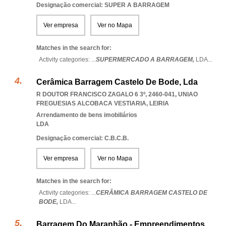
Designação comercial: SUPER A BARRAGEM
Ver empresa
Ver no Mapa
Matches in the search for:
Activity categories: ...
SUPERMERCADO A BARRAGEM,
LDA
...
Cerâmica Barragem Castelo De Bode, Lda
R DOUTOR FRANCISCO ZAGALO 6 3º, 2460-041
,
UNIAO
FREGUESIAS ALCOBACA VESTIARIA
,
LEIRIA
Arrendamento de bens imobiliários
LDA
Designação comercial: C.B.C.B.
Ver empresa
Ver no Mapa
Matches in the search for:
Activity categories: ...
CERÂMICA BARRAGEM CASTELO DE
BODE,
LDA
...
Barragem Do Maranhão - Empreendimentos