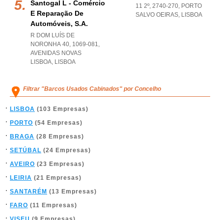
Santogal L - Comércio
11 2º, 2740-270
,
PORTO
E Reparação De
SALVO OEIRAS
,
LISBOA
Automóveis, S.a.
R DOM LUÍS DE
NORONHA 40, 1069-081
,
AVENIDAS NOVAS
LISBOA
,
LISBOA
Filtrar "Barcos Usados Cabinados" por Concelho
LISBOA
(103 Empresas)
PORTO
(54 Empresas)
BRAGA
(28 Empresas)
SETÚBAL
(24 Empresas)
AVEIRO
(23 Empresas)
LEIRIA
(21 Empresas)
SANTARÉM
(13 Empresas)
FARO
(11 Empresas)
VISEU
(9 Empresas)