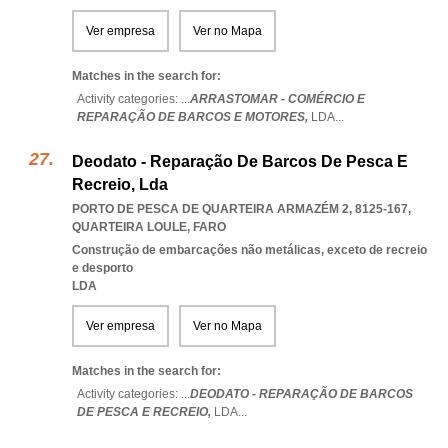
Ver empresa
Ver no Mapa
Matches in the search for:
Activity categories: ...
ARRASTOMAR - COMÉRCIO E
REPARAÇÃO DE BARCOS E MOTORES,
LDA
...
Deodato - Reparação De Barcos De Pesca E
Recreio, Lda
PORTO DE PESCA DE QUARTEIRA ARMAZÉM 2, 8125-167
,
QUARTEIRA LOULE
,
FARO
Construção de embarcações não metálicas, exceto de recreio
e desporto
LDA
Ver empresa
Ver no Mapa
Matches in the search for:
Activity categories: ...
DEODATO - REPARAÇÃO DE BARCOS
DE PESCA E RECREIO,
LDA
...