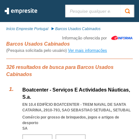
Pesquisar:
Início Empresite Portugal
Barcos Usados Cabinados
Informação oferecida por
Barcos Usados Cabinados
(Pesquisa solicitada pelo usuário)
Ver mais informações
326 resultados de busca para Barcos Usados
Cabinados
Boatcenter - Serviços E Actividades Náuticas,
S.a.
EN 10.4 EDIFÍCIO BOATCENTER - TREM NAVAL DE SANTA
CATARINA, 2910-793
,
SAO SEBASTIAO SETUBAL
,
SETUBAL
Comércio por grosso de brinquedos, jogos e artigos de
desporto
SA