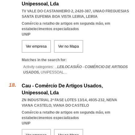
Unipessoal, Lda
TV VALE DO CASTANHEIRO 2, 2420-387
,
UNIAO FREGUESIAS
SANTA EUFEMIA BOA VISTA LEIRIA
,
LEIRIA
Comércio a retalho de artigos em segunda mão, em
estabelecimentos especializados
UNIP
Ver empresa
Ver no Mapa
Matches in the search for:
Activity categories: ...
LEILOCASIÃO - COMÉRCIO DE ARTIGOS
USADOS,
UNIPESSOAL
...
Cau - Comércio De Artigos Usados,
Unipessoal, Lda
ZN INDUSTRIAL 2ª FASE LOTES 13/14, 4935-232
,
NEIVA
VIANA CASTELO
,
VIANA DO CASTELO
Comércio a retalho de artigos em segunda mão, em
estabelecimentos especializados
UNIP