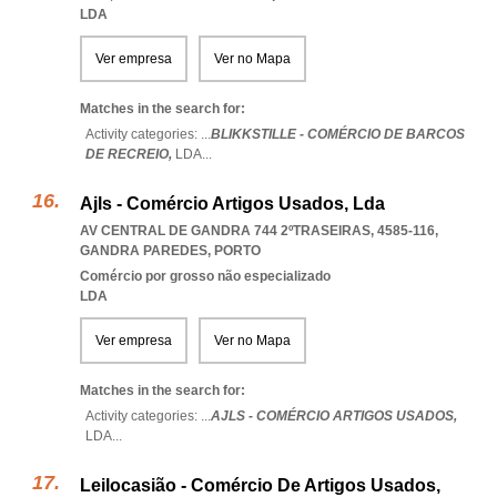
LDA
Ver empresa
Ver no Mapa
Matches in the search for:
Activity categories: ...
BLIKKSTILLE - COMÉRCIO DE BARCOS
DE RECREIO,
LDA
...
Ajls - Comércio Artigos Usados, Lda
AV CENTRAL DE GANDRA 744 2ºTRASEIRAS, 4585-116
,
GANDRA PAREDES
,
PORTO
Comércio por grosso não especializado
LDA
Ver empresa
Ver no Mapa
Matches in the search for:
Activity categories: ...
AJLS - COMÉRCIO ARTIGOS USADOS,
LDA
...
Leilocasião - Comércio De Artigos Usados,