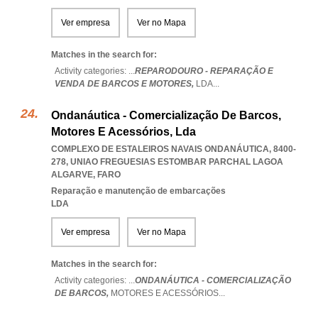
Ver empresa
Ver no Mapa
Matches in the search for:
Activity categories: ...
REPARODOURO - REPARAÇÃO E
VENDA DE BARCOS E MOTORES,
LDA
...
Ondanáutica - Comercialização De Barcos,
Motores E Acessórios, Lda
COMPLEXO DE ESTALEIROS NAVAIS ONDANÁUTICA, 8400-
278
,
UNIAO FREGUESIAS ESTOMBAR PARCHAL LAGOA
ALGARVE
,
FARO
Reparação e manutenção de embarcações
LDA
Ver empresa
Ver no Mapa
Matches in the search for:
Activity categories: ...
ONDANÁUTICA - COMERCIALIZAÇÃO
DE BARCOS,
MOTORES E ACESSÓRIOS
...