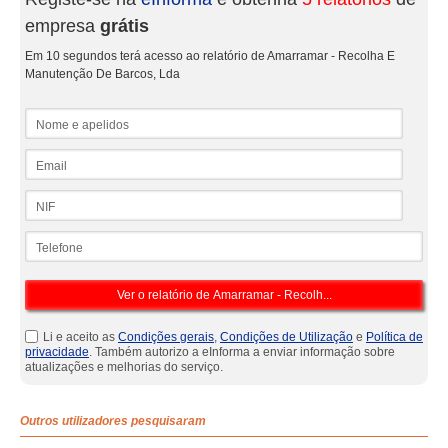
empresa
grátis
Em 10 segundos terá acesso ao relatório de Amarramar - Recolha E
Manutenção De Barcos, Lda
Nome e apelidos
Email
NIF
Telefone
Li e aceito as
Condições gerais
,
Condições de Utilização
e
Política de
privacidade
. Também autorizo a eInforma a enviar informação sobre
atualizações e melhorias do serviço.
Outros utilizadores pesquisaram