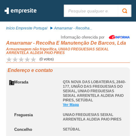
Pesquisar:
Início Empresite Portugal
Amarramar - Recolha...
Informação oferecida por
Amarramar - Recolha E Manutenção De Barcos, Lda
Armazenagem não frigorífica, UNIAO FREGUESIAS SEIXAL
ARRENTELA ALDEIA PAIO PIRES
(
0
votos)
Endereço e contato
Morada
QTA NOVA DAS LOBATEIRAS, 2840-
177, UNIÃO DAS FREGUESIAS DO
SEIXAL
,
UNIAO FREGUESIAS
SEIXAL ARRENTELA ALDEIA PAIO
PIRES
,
SETÚBAL
Ver Mapa
Freguesia
UNIAO FREGUESIAS SEIXAL
ARRENTELA ALDEIA PAIO PIRES
Concelho
SETÚBAL