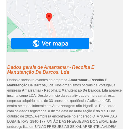
Dados gerais de Amarramar - Recolha E
Manutenção De Barcos, Lda
Dados e factos relevantes da empresa
Amarramar - Recolha E
Manutenção De Barcos, Lda
. Nos organismos oficiais de Portugal, a
empresa
Amarramar - Recolha E Manutenção De Barcos, Lda
aparece
inscrita como LDA. Desde o início da sua atividade empresarial, esta
empresa adquiriu mais de 33 anos de experiência. A atividade CINI
centra-se especialmente em Armazenagem não frigorífica. De acordo
com os dados registados, a última data de atualização é do dia 11 de
outubro de 2025. A empresa encontra-se no endereço QTA NOVA DAS
LOBATEIRAS, 2840-177, UNIÃO DAS FREGUESIAS DO SEIXAL. Este
endereço fica em UNIAO FREGUESIAS SEIXAL ARRENTELA ALDEIA