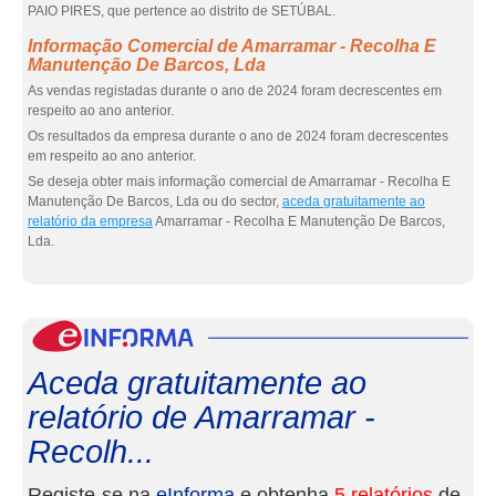
PAIO PIRES, que pertence ao distrito de SETÚBAL.
Informação Comercial de Amarramar - Recolha E
Manutenção De Barcos, Lda
As vendas registadas durante o ano de 2024 foram decrescentes em
respeito ao ano anterior.
Os resultados da empresa durante o ano de 2024 foram decrescentes
em respeito ao ano anterior.
Se deseja obter mais informação comercial de Amarramar - Recolha E
Manutenção De Barcos, Lda ou do sector,
aceda gratuitamente ao
relatório da empresa
Amarramar - Recolha E Manutenção De Barcos,
Lda.
eInf
Aceda gratuitamente ao
relatório de Amarramar -
Recolh...
Registe-se na
eInforma
e obtenha
5 relatórios
de