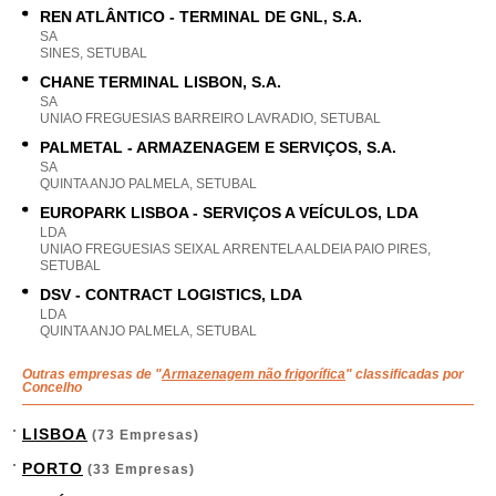
REN ATLÂNTICO - TERMINAL DE GNL, S.A.
SA
SINES, SETUBAL
CHANE TERMINAL LISBON, S.A.
SA
UNIAO FREGUESIAS BARREIRO LAVRADIO, SETUBAL
PALMETAL - ARMAZENAGEM E SERVIÇOS, S.A.
SA
QUINTA ANJO PALMELA, SETUBAL
EUROPARK LISBOA - SERVIÇOS A VEÍCULOS, LDA
LDA
UNIAO FREGUESIAS SEIXAL ARRENTELA ALDEIA PAIO PIRES,
SETUBAL
DSV - CONTRACT LOGISTICS, LDA
LDA
QUINTA ANJO PALMELA, SETUBAL
Outras empresas de "
Armazenagem não frigorífica
" classificadas por
Concelho
LISBOA
(73 Empresas)
PORTO
(33 Empresas)