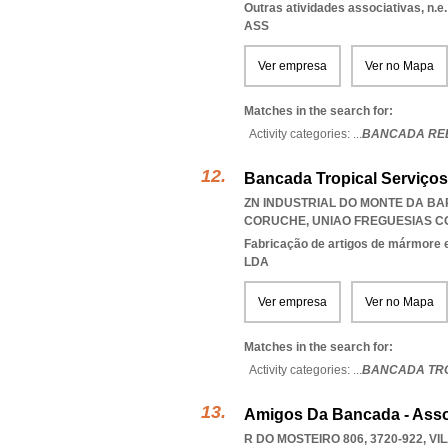
Outras atividades associativas, n.e.
ASS
Ver empresa
Ver no Mapa
Matches in the search for:
Activity categories: ...
BANCADA REB
Bancada Tropical Serviço
ZN INDUSTRIAL DO MONTE DA BAR
CORUCHE
,
UNIAO FREGUESIAS 
Fabricação de artigos de mármore e
LDA
Ver empresa
Ver no Mapa
Matches in the search for:
Activity categories: ...
BANCADA TRO
Amigos Da Bancada - Asso
R DO MOSTEIRO 806, 3720-922
,
VI