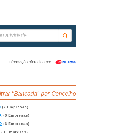
Informação oferecida por
iltrar "Bancada" por Concelho
O
(7 Empresas)
A
(6 Empresas)
O
(6 Empresas)
A
(3 Empresas)