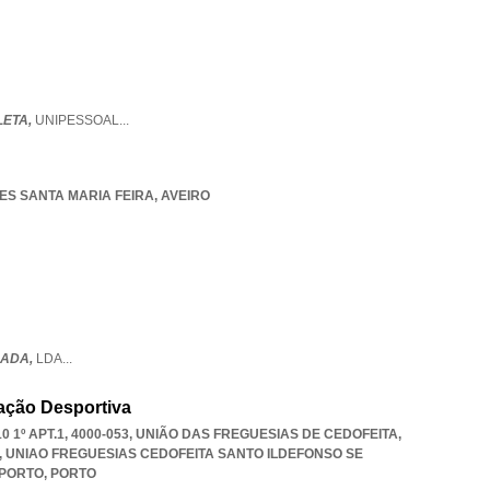
LETA,
UNIPESSOAL
...
AES SANTA MARIA FEIRA
,
AVEIRO
CADA,
LDA
...
ação Desportiva
1º APT.1, 4000-053, UNIÃO DAS FREGUESIAS DE CEDOFEITA,
,
UNIAO FREGUESIAS CEDOFEITA SANTO ILDEFONSO SE
 PORTO
,
PORTO