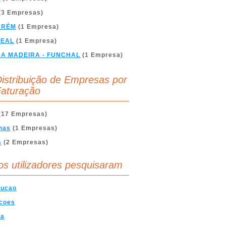
(3 Empresas)
ARÉM
(1 Empresa)
REAL
(1 Empresa)
DA MADEIRA - FUNCHAL
(1 Empresa)
istribuição de Empresas por
aturação
(17 Empresas)
nas
(1 Empresas)
s
(2 Empresas)
os utilizadores pesquisaram
rucao
acoes
ha