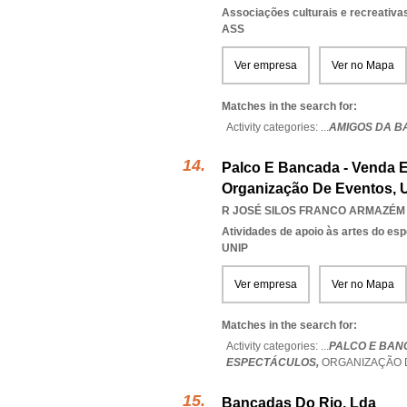
Associações culturais e recreativa
ASS
Ver empresa
Ver no Mapa
Matches in the search for:
Activity categories: ...
AMIGOS DA B
Palco E Bancada - Venda 
Organização De Eventos, 
R JOSÉ SILOS FRANCO ARMAZÉM 8
Atividades de apoio às artes do es
UNIP
Ver empresa
Ver no Mapa
Matches in the search for:
Activity categories: ...
PALCO E BAN
ESPECTÁCULOS,
ORGANIZAÇÃO 
Bancadas Do Rio, Lda