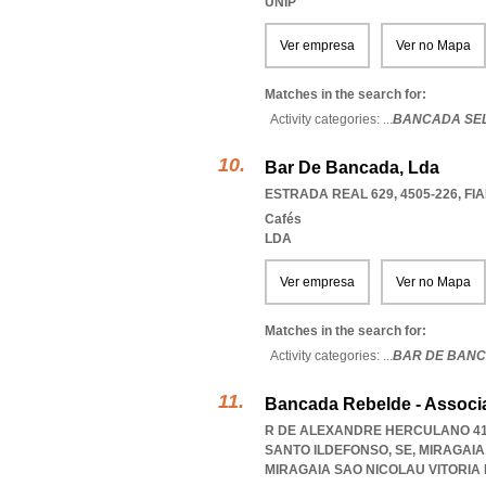
UNIP
Ver empresa
Ver no Mapa
Matches in the search for:
Activity categories: ...
BANCADA SE
Bar De Bancada, Lda
ESTRADA REAL 629, 4505-226
,
FI
Cafés
LDA
Ver empresa
Ver no Mapa
Matches in the search for:
Activity categories: ...
BAR DE BAN
Bancada Rebelde - Associ
R DE ALEXANDRE HERCULANO 410 
SANTO ILDEFONSO, SE, MIRAGAIA
MIRAGAIA SAO NICOLAU VITORIA