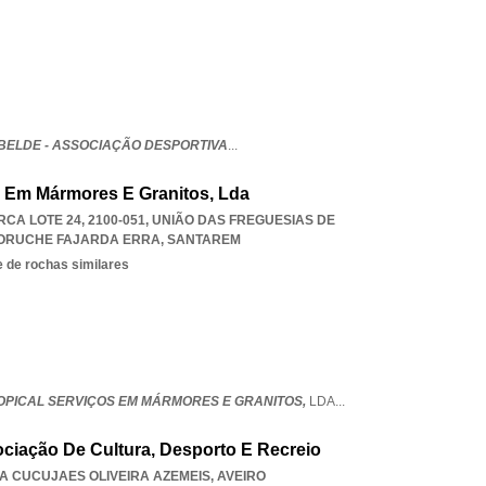
ELDE - ASSOCIAÇÃO DESPORTIVA
...
s Em Mármores E Granitos, Lda
CA LOTE 24, 2100-051, UNIÃO DAS FREGUESIAS DE
CORUCHE FAJARDA ERRA
,
SANTAREM
 de rochas similares
PICAL SERVIÇOS EM MÁRMORES E GRANITOS,
LDA
...
ciação De Cultura, Desporto E Recreio
LA CUCUJAES OLIVEIRA AZEMEIS
,
AVEIRO