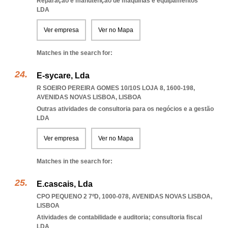
Reparação e manutenção de máquinas e equipamentos
LDA
Ver empresa
Ver no Mapa
Matches in the search for:
E-sycare, Lda
R SOEIRO PEREIRA GOMES 10/10S LOJA 8, 1600-198
,
AVENIDAS NOVAS LISBOA
,
LISBOA
Outras atividades de consultoria para os negócios e a gestão
LDA
Ver empresa
Ver no Mapa
Matches in the search for:
E.cascais, Lda
CPO PEQUENO 2 7ºD, 1000-078
,
AVENIDAS NOVAS LISBOA
,
LISBOA
Atividades de contabilidade e auditoria; consultoria fiscal
LDA