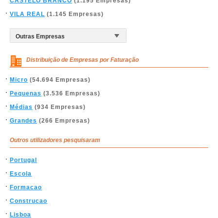
CASTELO BRANCO
(1.195 Empresas)
VILA REAL
(1.145 Empresas)
Distribuição de Empresas por Faturação
Micro
(54.694 Empresas)
Pequenas
(3.536 Empresas)
Médias
(934 Empresas)
Grandes
(266 Empresas)
Outros utilizadores pesquisaram
Portugal
Escola
Formacao
Construcao
Lisboa