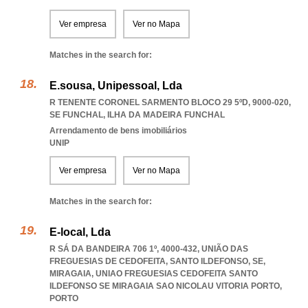
Ver empresa
Ver no Mapa
Matches in the search for:
E.sousa, Unipessoal, Lda
R TENENTE CORONEL SARMENTO BLOCO 29 5ºD, 9000-020
,
SE FUNCHAL
,
ILHA DA MADEIRA FUNCHAL
Arrendamento de bens imobiliários
UNIP
Ver empresa
Ver no Mapa
Matches in the search for:
E-local, Lda
R SÁ DA BANDEIRA 706 1º, 4000-432, UNIÃO DAS
FREGUESIAS DE CEDOFEITA, SANTO ILDEFONSO, SE,
MIRAGAIA
,
UNIAO FREGUESIAS CEDOFEITA SANTO
ILDEFONSO SE MIRAGAIA SAO NICOLAU VITORIA PORTO
,
PORTO