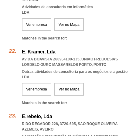
SETUBAL
Atividades de consultoria em informática
LDA
Ver empresa
Ver no Mapa
Matches in the search for:
E. Kramer, Lda
AV DA BOAVISTA 2609, 4100-135
,
UNIAO FREGUESIAS
LORDELO OURO MASSARELOS PORTO
,
PORTO
Outras atividades de consultoria para os negócios e a gestão
LDA
Ver empresa
Ver no Mapa
Matches in the search for:
E.rebelo, Lda
R DO REGADOR 228, 3720-695
,
SAO ROQUE OLIVEIRA
AZEMEIS
,
AVEIRO