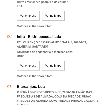
Outras atividades postais e de courier
LDA
Ver empresa
Ver no Mapa
Matches in the search for:
Infra - E, Unipessoal, Lda
PC LOURENÇO DE CARVALHO 4 SALA 5, 2080-043
,
ALMEIRIM
,
SANTAREM
Atividades de engenharia e técnicas afins
UNIP
Ver empresa
Ver no Mapa
Matches in the search for:
E-arcanjos, Lda
R FERNÃO MENDES PINTO 14 1º, 2800-686, UNIÃO DAS
FREGUESIAS DE ALMADA, COVA DA PIEDADE
,
UNIAO
FREGUESIAS ALMADA COVA PIEDADE PRAGAL CACILHAS
,