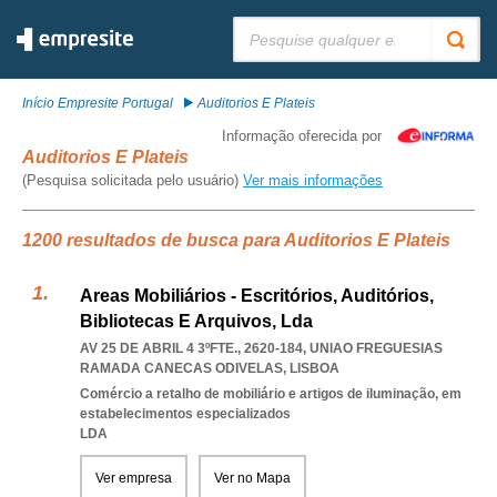
Pesquisar:
Início Empresite Portugal
Auditorios E Plateis
Informação oferecida por
Auditorios E Plateis
(Pesquisa solicitada pelo usuário)
Ver mais informações
1200 resultados de busca para Auditorios E Plateis
Areas Mobiliários - Escritórios, Auditórios,
Bibliotecas E Arquivos, Lda
AV 25 DE ABRIL 4 3ºFTE., 2620-184
,
UNIAO FREGUESIAS
RAMADA CANECAS ODIVELAS
,
LISBOA
Comércio a retalho de mobiliário e artigos de iluminação, em
estabelecimentos especializados
LDA
Ver empresa
Ver no Mapa