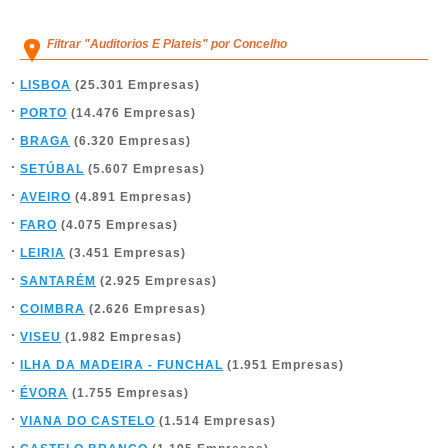
Filtrar "Auditorios E Plateis" por Concelho
LISBOA
(25.301 Empresas)
PORTO
(14.476 Empresas)
BRAGA
(6.320 Empresas)
SETÚBAL
(5.607 Empresas)
AVEIRO
(4.891 Empresas)
FARO
(4.075 Empresas)
LEIRIA
(3.451 Empresas)
SANTARÉM
(2.925 Empresas)
COIMBRA
(2.626 Empresas)
VISEU
(1.982 Empresas)
ILHA DA MADEIRA - FUNCHAL
(1.951 Empresas)
ÉVORA
(1.755 Empresas)
VIANA DO CASTELO
(1.514 Empresas)