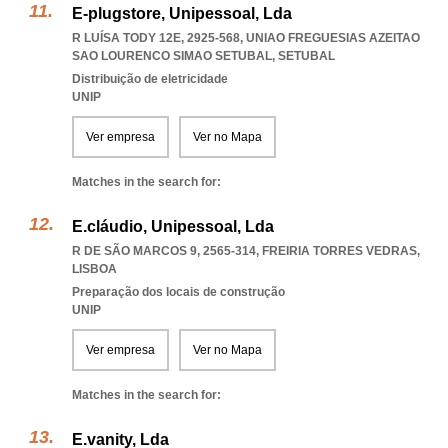
E-plugstore, Unipessoal, Lda
R LUÍSA TODY 12E, 2925-568
,
UNIAO FREGUESIAS AZEITAO
SAO LOURENCO SIMAO SETUBAL
,
SETUBAL
Distribuição de eletricidade
UNIP
Ver empresa
Ver no Mapa
Matches in the search for:
E.cláudio, Unipessoal, Lda
R DE SÃO MARCOS 9, 2565-314
,
FREIRIA TORRES VEDRAS
,
LISBOA
Preparação dos locais de construção
UNIP
Ver empresa
Ver no Mapa
Matches in the search for:
E.vanity, Lda