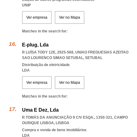
UNIP
Ver empresa
Ver no Mapa
Matches in the search for:
E-plug, Lda
R LUÍSA TODY 12E, 2925-568
,
UNIAO FREGUESIAS AZEITAO
SAO LOURENCO SIMAO SETUBAL
,
SETUBAL
Distribuição de eletricidade
LDA
Ver empresa
Ver no Mapa
Matches in the search for:
Uma E Dez, Lda
R TOMÁS DA ANUNCIAÇÃO 9 C/V ESQA., 1350-321
,
CAMPO
OURIQUE LISBOA
,
LISBOA
Compra e venda de bens imobiliários
LDA