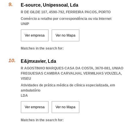
E-source, Unipessoal, Lda
R DE GILDE 107, 4590-792
,
FERREIRA PACOS
,
PORTO
Comércio a retalho por correspondência ou via Internet
UNIP
Ver empresa
Ver no Mapa
Matches in the search for:
E&jmxavier, Lda
R AGOSTINHO MARQUES CASA DA COSTA, 3670-081
,
UNIAO
FREGUESIAS CAMBRA CARVALHAL VERMILHAS VOUZELA
,
VISEU
Atividades de prática médica de clínica especializada, em
ambulatório
LDA
Ver empresa
Ver no Mapa
Matches in the search for: