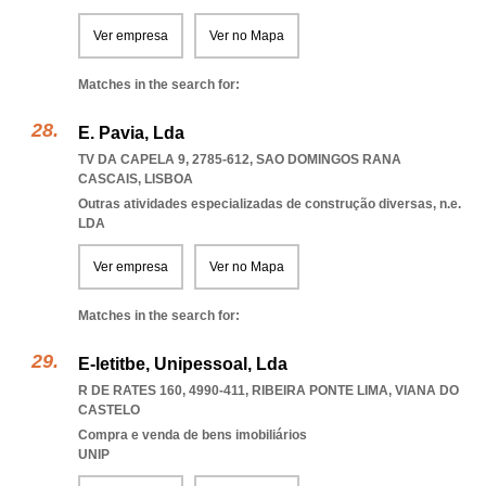
Ver empresa
Ver no Mapa
Matches in the search for:
E. Pavia, Lda
TV DA CAPELA 9, 2785-612
,
SAO DOMINGOS RANA
CASCAIS
,
LISBOA
Outras atividades especializadas de construção diversas, n.e.
LDA
Ver empresa
Ver no Mapa
Matches in the search for:
E-letitbe, Unipessoal, Lda
R DE RATES 160, 4990-411
,
RIBEIRA PONTE LIMA
,
VIANA DO
CASTELO
Compra e venda de bens imobiliários
UNIP