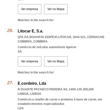
Ver empresa
Ver no Mapa
Matches in the search for:
Litocar E, S.a.
QTA DA BOAVISTA EDIFÍCIO LITOCAR, 3044-521
,
CERNACHE
COIMBRA
,
COIMBRA
Comércio de veículos automóveis ligeiros
SA
Ver empresa
Ver no Mapa
Matches in the search for:
E.cordeiro, Lda
R DUARTE PACHECO PEREIRA 9A, 1400-139
,
BELEM
LISBOA
,
LISBOA
Comércio a retalho de carne e produtos à base de carne, em
estabelecimentos especializados
LDA