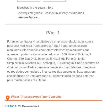
Matches in the search for:
Activity categories: ...
colibacilo,
infecções urinárias,
aterosclerose
...
Pág.
1
Foram encontrados 4 resultados de empresas relacionadas com a
pesquisa realizada "Aterosclerose". Há 2 departamentos com
resultados relacionados com "Aterosclerose".Os resultados que
aparecem podem estar relacionados com 100 Natural Biotona, 3
Chenes, 369 Epa Dha, 3chenes, 5 Htp, 5 Htp Forte Griffonia
Simplocifolia, 50 Anos, 618 Anti Agua, 618 Antiagua. Pode encontrar os
4 primeiros resultados para esta pesquisa com o telefone, direção e
outros dados comerciais e financeiros das empresas. Baseamos em
coincidências de uma atividade ou denominação de cada empresa
para mostrar esses resultados.
Filtrar "Aterosclerose" por Concelho
LISBOA
(3 Empresas)