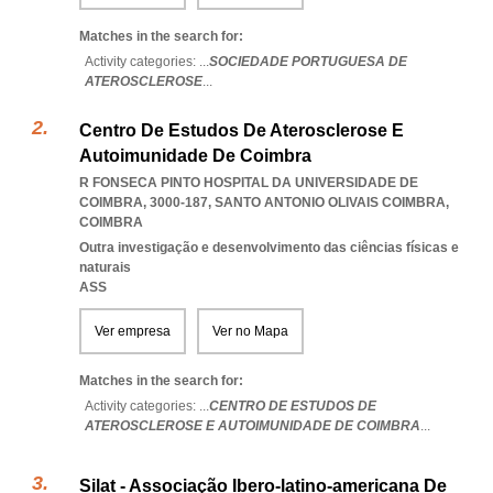
Matches in the search for:
Activity categories: ...
SOCIEDADE PORTUGUESA DE
ATEROSCLEROSE
...
Centro De Estudos De Aterosclerose E
Autoimunidade De Coimbra
R FONSECA PINTO HOSPITAL DA UNIVERSIDADE DE
COIMBRA, 3000-187
,
SANTO ANTONIO OLIVAIS COIMBRA
,
COIMBRA
Outra investigação e desenvolvimento das ciências físicas e
naturais
ASS
Ver empresa
Ver no Mapa
Matches in the search for:
Activity categories: ...
CENTRO DE ESTUDOS DE
ATEROSCLEROSE E AUTOIMUNIDADE DE COIMBRA
...
Silat - Associação Ibero-latino-americana De