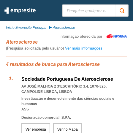
Pesquisar:
Início Empresite Portugal
Aterosclerose
Informação oferecida por
Aterosclerose
(Pesquisa solicitada pelo usuário)
Ver mais informações
4 resultados de busca para Aterosclerose
Sociedade Portuguesa De Aterosclerose
AV JOSÉ MALHOA 2 3ºESCRITÓRIO 3.4, 1070-325
,
CAMPOLIDE LISBOA
,
LISBOA
Investigação e desenvolvimento das ciências sociais e
humanas
ASS
Designação comercial: S.P.A.
Ver empresa
Ver no Mapa