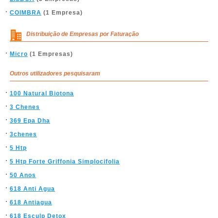
COIMBRA
(1 Empresa)
Distribuição de Empresas por Faturação
Micro
(1 Empresas)
Outros utilizadores pesquisaram
100 Natural Biotona
3 Chenes
369 Epa Dha
3chenes
5 Htp
5 Htp Forte Griffonia Simplocifolia
50 Anos
618 Anti Agua
618 Antiagua
618 Esculp Detox