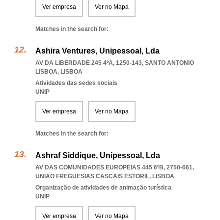
Ver empresa
Ver no Mapa
Matches in the search for:
Ashira Ventures, Unipessoal, Lda
AV DA LIBERDADE 245 4ºA, 1250-143
,
SANTO ANTONIO
LISBOA
,
LISBOA
Atividades das sedes sociais
UNIP
Ver empresa
Ver no Mapa
Matches in the search for:
Ashraf Siddique, Unipessoal, Lda
AV DAS COMUNIDADES EUROPEIAS 445 6ºB, 2750-661
,
UNIAO FREGUESIAS CASCAIS ESTORIL
,
LISBOA
Organização de atividades de animação turística
UNIP
Ver empresa
Ver no Mapa