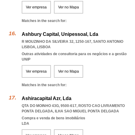
Ver empresa
Ver no Mapa
Matches in the search for:
Ashbury Capital, Unipessoal, Lda
R MOUZINHO DA SILVEIRA 32, 1250-167
,
SANTO ANTONIO
LISBOA
,
LISBOA
Outras atividades de consultoria para os negócios e a gestão
UNIP
Ver empresa
Ver no Mapa
Matches in the search for:
Ashiracapital Azr, Lda
QTA DO MOINHO 43G, 9500-617
,
ROSTO CAO LIVRAMENTO
PONTA DELGADA
,
ILHA SAO MIGUEL PONTA DELGADA
Compra e venda de bens imobiliários
LDA