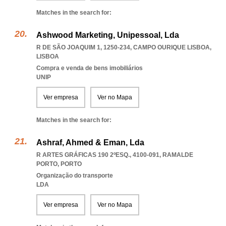
Matches in the search for:
Ashwood Marketing, Unipessoal, Lda
R DE SÃO JOAQUIM 1, 1250-234
,
CAMPO OURIQUE LISBOA
,
LISBOA
Compra e venda de bens imobiliários
UNIP
Ver empresa
Ver no Mapa
Matches in the search for:
Ashraf, Ahmed & Eman, Lda
R ARTES GRÁFICAS 190 2ºESQ., 4100-091
,
RAMALDE
PORTO
,
PORTO
Organização do transporte
LDA
Ver empresa
Ver no Mapa