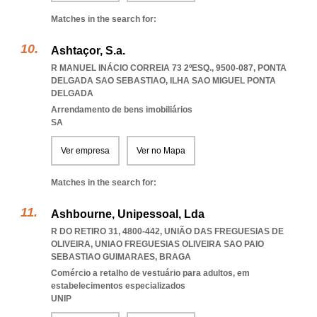
Matches in the search for:
Ashtaçor, S.a.
R MANUEL INÁCIO CORREIA 73 2ºESQ., 9500-087
,
PONTA
DELGADA SAO SEBASTIAO
,
ILHA SAO MIGUEL PONTA
DELGADA
Arrendamento de bens imobiliários
SA
Ver empresa
Ver no Mapa
Matches in the search for:
Ashbourne, Unipessoal, Lda
R DO RETIRO 31, 4800-442, UNIÃO DAS FREGUESIAS DE
OLIVEIRA
,
UNIAO FREGUESIAS OLIVEIRA SAO PAIO
SEBASTIAO GUIMARAES
,
BRAGA
Comércio a retalho de vestuário para adultos, em
estabelecimentos especializados
UNIP