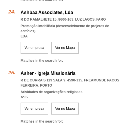
Ashbaa Associates, Lda
R DO RAMALHETE 15, 8600-163
,
LUZ LAGOS
,
FARO
Promoção imobiliária (desenvolvimento de projetos de
edifícios)
LDA
Ver empresa
Ver no Mapa
Matches in the search for:
Asher - Igreja Missionária
R DE CURRAIS 119 SALA 9, 4590-335
,
FREAMUNDE PACOS
FERREIRA
,
PORTO
Atividades de organizações religiosas
ASS
Ver empresa
Ver no Mapa
Matches in the search for: