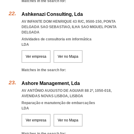
Matches in the search for:
Ashkenazi Consulting, Lda
AV INFANTE DOM HENRIQUE 43 R/C, 9500-150
,
PONTA
DELGADA SAO SEBASTIAO
,
ILHA SAO MIGUEL PONTA
DELGADA
Atividades de consultoria em informática
LDA
Ver empresa
Ver no Mapa
Matches in the search for:
Ashore Management, Lda
AV ANTÓNIO AUGUSTO DE AGUIAR 88 2º, 1050-018
,
AVENIDAS NOVAS LISBOA
,
LISBOA
Reparação e manutenção de embarcações
LDA
Ver empresa
Ver no Mapa
Matches in the search for: