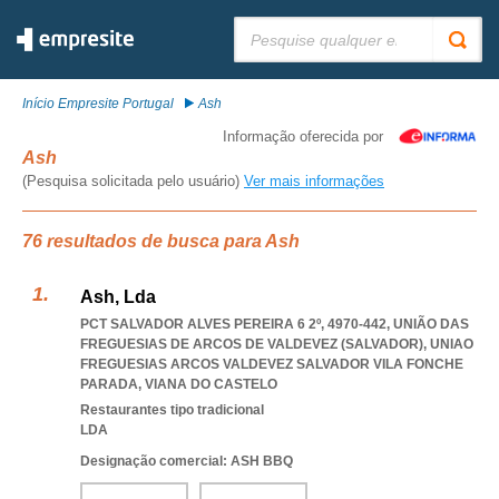
Pesquisar:
Início Empresite Portugal
Ash
Informação oferecida por
Ash
(Pesquisa solicitada pelo usuário)
Ver mais informações
76 resultados de busca para Ash
Ash, Lda
PCT SALVADOR ALVES PEREIRA 6 2º, 4970-442, UNIÃO DAS
FREGUESIAS DE ARCOS DE VALDEVEZ (SALVADOR)
,
UNIAO
FREGUESIAS ARCOS VALDEVEZ SALVADOR VILA FONCHE
PARADA
,
VIANA DO CASTELO
Restaurantes tipo tradicional
LDA
Designação comercial: ASH BBQ