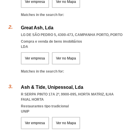
Ver empresa
Ver no Mapa
Matches in the search for:
Great Ash, Lda
LG DE SÃO PEDRO 5, 4300-473
,
CAMPANHA PORTO
,
PORTO
Compra e venda de bens imobiliários
LDA
Ver empresa
Ver no Mapa
Matches in the search for:
Ash & Tide, Unipessoal, Lda
R SERPA PINTO 17A 2º, 9900-095
,
HORTA MATRIZ
,
ILHA
FAIAL HORTA
Restaurantes tipo tradicional
UNIP
Ver empresa
Ver no Mapa