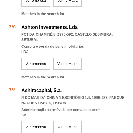
Ver empresa
Ver no Mapa
Matches in the search for:
Ashton Investments, Lda
PCT DA CHAMINÉ 8, 2970-592
,
CASTELO SESIMBRA
,
SETUBAL
Compra e venda de bens imobiliários
LDA
Ver empresa
Ver no Mapa
Matches in the search for:
Ashiracapital, S.a.
R DO MAR DA CHINA 1 ESCRITÓRIO 1.4, 1990-137
,
PARQUE
NACOES LISBOA
,
LISBOA
Administração de imóveis por conta de outrem
SA
Ver empresa
Ver no Mapa