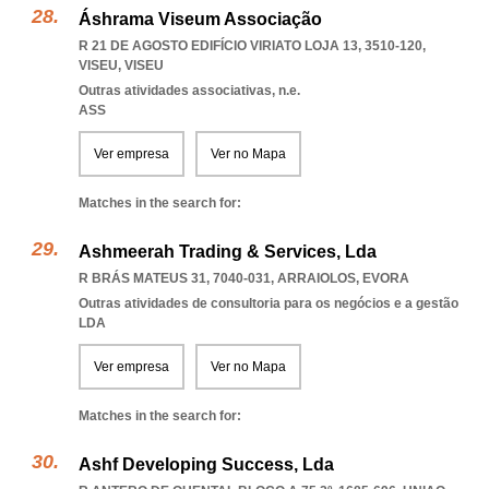
Áshrama Viseum Associação
R 21 DE AGOSTO EDIFÍCIO VIRIATO LOJA 13, 3510-120
,
VISEU
,
VISEU
Outras atividades associativas, n.e.
ASS
Ver empresa
Ver no Mapa
Matches in the search for:
Ashmeerah Trading & Services, Lda
R BRÁS MATEUS 31, 7040-031
,
ARRAIOLOS
,
EVORA
Outras atividades de consultoria para os negócios e a gestão
LDA
Ver empresa
Ver no Mapa
Matches in the search for:
Ashf Developing Success, Lda