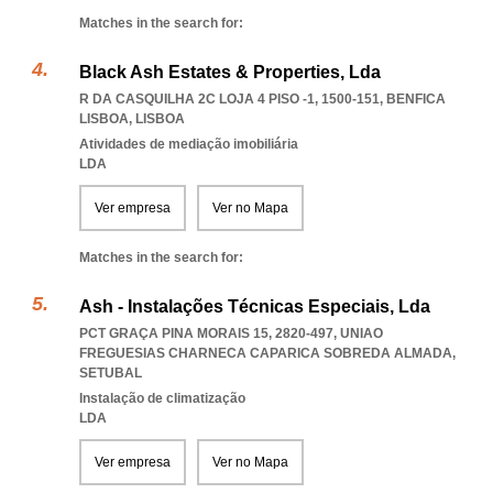
Matches in the search for:
Black Ash Estates & Properties, Lda
R DA CASQUILHA 2C LOJA 4 PISO -1, 1500-151
,
BENFICA
LISBOA
,
LISBOA
Atividades de mediação imobiliária
LDA
Ver empresa
Ver no Mapa
Matches in the search for:
Ash - Instalações Técnicas Especiais, Lda
PCT GRAÇA PINA MORAIS 15, 2820-497
,
UNIAO
FREGUESIAS CHARNECA CAPARICA SOBREDA ALMADA
,
SETUBAL
Instalação de climatização
LDA
Ver empresa
Ver no Mapa