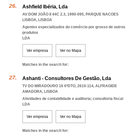
Ashfield Ibéria, Lda
AV DOM JOÃO II 44C 2.3, 1990-095
,
PARQUE NACOES
LISBOA
,
LISBOA
Agentes especializados do comércio por grosso de outros
produtos
LDA
Ver empresa
Ver no Mapa
Matches in the search for:
Ashanti - Consultores De Gestão, Lda
TV DO MIRADOURO 16 6ºDTO, 2610-114
,
ALFRAGIDE
AMADORA
,
LISBOA
Atividades de contabilidade e auditoria; consultoria fiscal
LDA
Ver empresa
Ver no Mapa
Matches in the search for: