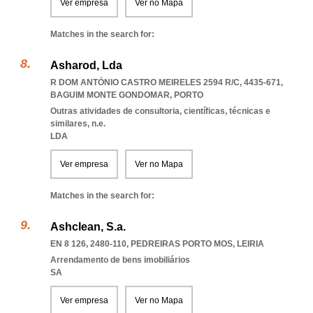
Ver empresa
Ver no Mapa
Matches in the search for:
Asharod, Lda
R DOM ANTÓNIO CASTRO MEIRELES 2594 R/C, 4435-671
,
BAGUIM MONTE GONDOMAR
,
PORTO
Outras atividades de consultoria, científicas, técnicas e
similares, n.e.
LDA
Ver empresa
Ver no Mapa
Matches in the search for:
Ashclean, S.a.
EN 8 126, 2480-110
,
PEDREIRAS PORTO MOS
,
LEIRIA
Arrendamento de bens imobiliários
SA
Ver empresa
Ver no Mapa