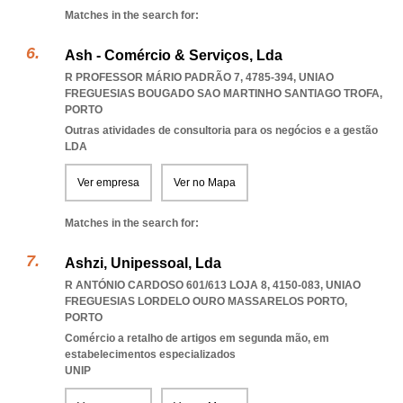
Matches in the search for:
Ash - Comércio & Serviços, Lda
R PROFESSOR MÁRIO PADRÃO 7, 4785-394
,
UNIAO
FREGUESIAS BOUGADO SAO MARTINHO SANTIAGO TROFA
,
PORTO
Outras atividades de consultoria para os negócios e a gestão
LDA
Ver empresa
Ver no Mapa
Matches in the search for:
Ashzi, Unipessoal, Lda
R ANTÓNIO CARDOSO 601/613 LOJA 8, 4150-083
,
UNIAO
FREGUESIAS LORDELO OURO MASSARELOS PORTO
,
PORTO
Comércio a retalho de artigos em segunda mão, em
estabelecimentos especializados
UNIP