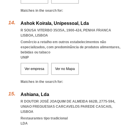
Matches in the search for:
Ashok Koirala, Unipessoal, Lda
R SOUSA VITERBO 35/35A, 1900-424
,
PENHA FRANCA
LISBOA
,
LISBOA
Comércio a retalho em outros estabelecimentos não
especializados, com predominância de produtos alimentares,
bebidas ou tabaco
UNIP
Ver empresa
Ver no Mapa
Matches in the search for:
Ashiana, Lda
R DOUTOR JOSÉ JOAQUIM DE ALMEIDA 662B, 2775-594
,
UNIAO FREGUESIAS CARCAVELOS PAREDE CASCAIS
,
LISBOA
Restaurantes tipo tradicional
LDA