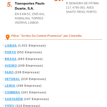
Transportes Paulo
R SENHORA DE FÁTIMA
117, 4795-091
,
AVES
Duarte, S.a.
SANTO TIRSO
,
PORTO
EN 8 KM 52, 2565-641
,
RAMALHAL TORRES
VEDRAS
,
LISBOA
Filtrar "Arrhes Du Contrat Promesse" por Concelho
LISBOA
(1.031 Empresas)
PORTO
(552 Empresas)
BRAGA
(263 Empresas)
AVEIRO
(249 Empresas)
FARO
(228 Empresas)
SETÚBAL
(210 Empresas)
LEIRIA
(168 Empresas)
COIMBRA
(161 Empresas)
SANTARÉM
(147 Empresas)
VISEU
(114 Empresas)