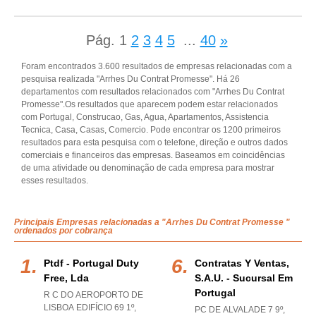
Pág.
1
2
3
4
5
...
40
»
Foram encontrados 3.600 resultados de empresas relacionadas com a
pesquisa realizada "Arrhes Du Contrat Promesse". Há 26
departamentos com resultados relacionados com "Arrhes Du Contrat
Promesse".Os resultados que aparecem podem estar relacionados
com Portugal, Construcao, Gas, Agua, Apartamentos, Assistencia
Tecnica, Casa, Casas, Comercio. Pode encontrar os 1200 primeiros
resultados para esta pesquisa com o telefone, direção e outros dados
comerciais e financeiros das empresas. Baseamos em coincidências
de uma atividade ou denominação de cada empresa para mostrar
esses resultados.
Principais Empresas relacionadas a "Arrhes Du Contrat Promesse "
ordenados por cobrança
Ptdf - Portugal Duty
Contratas Y Ventas,
Free, Lda
S.a.u. - Sucursal Em
Portugal
R C DO AEROPORTO DE
LISBOA EDIFÍCIO 69 1º,
PC DE ALVALADE 7 9º,