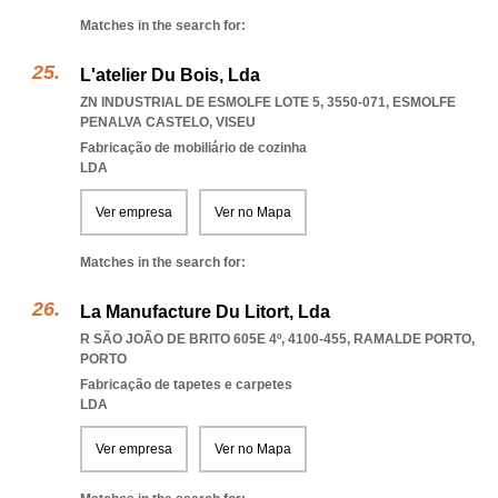
Matches in the search for:
L'atelier Du Bois, Lda
ZN INDUSTRIAL DE ESMOLFE LOTE 5, 3550-071
,
ESMOLFE
PENALVA CASTELO
,
VISEU
Fabricação de mobiliário de cozinha
LDA
Ver empresa
Ver no Mapa
Matches in the search for:
La Manufacture Du Litort, Lda
R SÃO JOÃO DE BRITO 605E 4º, 4100-455
,
RAMALDE PORTO
,
PORTO
Fabricação de tapetes e carpetes
LDA
Ver empresa
Ver no Mapa