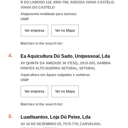
R DO LAMOSO 118, 4900-798
,
AREOSA VIANA CASTELO
,
VIANA DO CASTELO
Alojamento mobilado para turistas
UNIP
Ver empresa
Ver no Mapa
Matches in the search for:
Ea Aquicultura Dú Sado, Unipessoal, Lda
AV QUINTA DA AMIZADE 36 3ºESQ., 2910-265
,
GAMBIA
PONTES ALTO GUERRA SETUBAL
,
SETUBAL
Aquicultura em águas salgadas e salobras
UNIP
Ver empresa
Ver no Mapa
Matches in the search for:
Luadisantos, Loja Dú Peixe, Lda
AV 18 DE DEZEMBRO 25, 7570-779
,
CARVALHAL