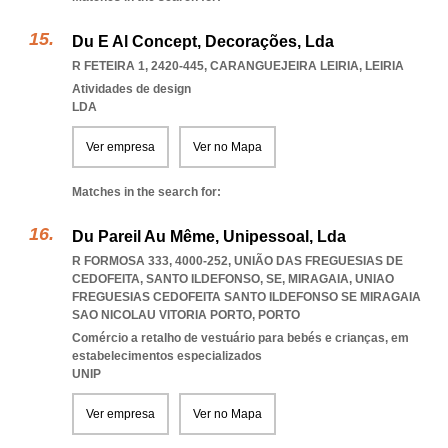
Du E Al Concept, Decorações, Lda
R FETEIRA 1, 2420-445
,
CARANGUEJEIRA LEIRIA
,
LEIRIA
Atividades de design
LDA
Ver empresa
Ver no Mapa
Matches in the search for:
Du Pareil Au Même, Unipessoal, Lda
R FORMOSA 333, 4000-252, UNIÃO DAS FREGUESIAS DE
CEDOFEITA, SANTO ILDEFONSO, SE, MIRAGAIA
,
UNIAO
FREGUESIAS CEDOFEITA SANTO ILDEFONSO SE MIRAGAIA
SAO NICOLAU VITORIA PORTO
,
PORTO
Comércio a retalho de vestuário para bebés e crianças, em
estabelecimentos especializados
UNIP
Ver empresa
Ver no Mapa