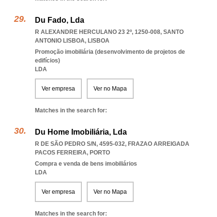
Du Fado, Lda
R ALEXANDRE HERCULANO 23 2º, 1250-008
,
SANTO
ANTONIO LISBOA
,
LISBOA
Promoção imobiliária (desenvolvimento de projetos de
edifícios)
LDA
Ver empresa
Ver no Mapa
Matches in the search for:
Du Home Imobiliária, Lda
R DE SÃO PEDRO S/N, 4595-032
,
FRAZAO ARREIGADA
PACOS FERREIRA
,
PORTO
Compra e venda de bens imobiliários
LDA
Ver empresa
Ver no Mapa
Matches in the search for: