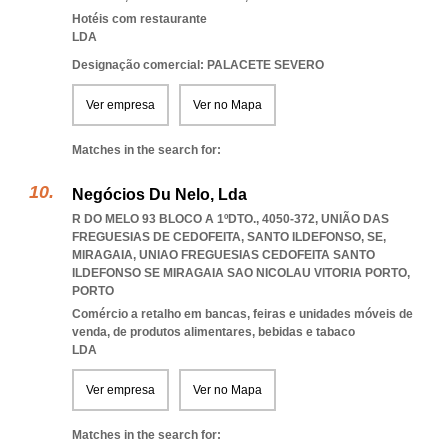
Hotéis com restaurante
LDA
Designação comercial: PALACETE SEVERO
Ver empresa
Ver no Mapa
Matches in the search for:
Negócios Du Nelo, Lda
R DO MELO 93 BLOCO A 1ºDTO., 4050-372, UNIÃO DAS
FREGUESIAS DE CEDOFEITA, SANTO ILDEFONSO, SE,
MIRAGAIA
,
UNIAO FREGUESIAS CEDOFEITA SANTO
ILDEFONSO SE MIRAGAIA SAO NICOLAU VITORIA PORTO
,
PORTO
Comércio a retalho em bancas, feiras e unidades móveis de
venda, de produtos alimentares, bebidas e tabaco
LDA
Ver empresa
Ver no Mapa
Matches in the search for: