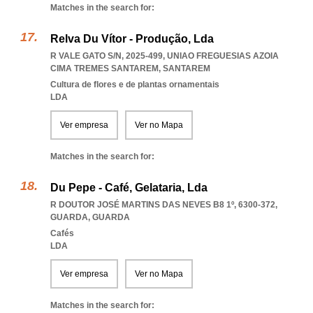
Matches in the search for:
Relva Du Vítor - Produção, Lda
R VALE GATO S/N, 2025-499
,
UNIAO FREGUESIAS AZOIA
CIMA TREMES SANTAREM
,
SANTAREM
Cultura de flores e de plantas ornamentais
LDA
Ver empresa
Ver no Mapa
Matches in the search for:
Du Pepe - Café, Gelataria, Lda
R DOUTOR JOSÉ MARTINS DAS NEVES B8 1º, 6300-372
,
GUARDA
,
GUARDA
Cafés
LDA
Ver empresa
Ver no Mapa
Matches in the search for: