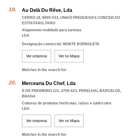
Au Delà Du Rêve, Lda
CERRO 18, 8005-533
,
UNIAO FREGUESIAS CONCEICAO
ESTOI FARO
,
FARO
Alojamento mobilado para turistas
LDA
Designação comercial: MONTE BORBOLETA
Ver empresa
Ver no Mapa
Matches in the search for:
Mercearia Du Chef, Lda
R DE FREIXIEIRO 221, 4750-623
,
PERELHAL BARCELOS
,
BRAGA
Culturas de produtos hortícolas, raízes e tubérculos
LDA
Ver empresa
Ver no Mapa
Matches in the search for: