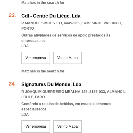
Matches in the search for:
Cdl - Centre Du Liège, Lda
R MANUEL SIMÕES 133, 4445-565
,
ERMESINDE VALONGO
,
PORTO
Outras atividades de serviços de apoio prestados às
empresas, n.e.
LDA
Ver empresa
Ver no Mapa
Matches in the search for:
Signatures Du Monde, Lda
R JOAQUIM GUERREIRO MEALHA 125, 8135-033
,
ALMANCIL
LOULE
,
FARO
Comércio a retalho de bebidas, em estabelecimentos
especializados
LDA
Ver empresa
Ver no Mapa