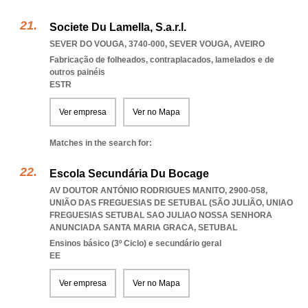
Societe Du Lamella, S.a.r.l.
SEVER DO VOUGA, 3740-000
,
SEVER VOUGA
,
AVEIRO
Fabricação de folheados, contraplacados, lamelados e de
outros painéis
ESTR
Ver empresa
Ver no Mapa
Matches in the search for:
Escola Secundária Du Bocage
AV DOUTOR ANTÓNIO RODRIGUES MANITO, 2900-058,
UNIÃO DAS FREGUESIAS DE SETUBAL (SÃO JULIÃO
,
UNIAO
FREGUESIAS SETUBAL SAO JULIAO NOSSA SENHORA
ANUNCIADA SANTA MARIA GRACA
,
SETUBAL
Ensinos básico (3º Ciclo) e secundário geral
EE
Ver empresa
Ver no Mapa