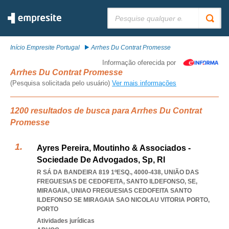
Pesquisar:
Início Empresite Portugal
Arrhes Du Contrat Promesse
Informação oferecida por
Arrhes Du Contrat Promesse
(Pesquisa solicitada pelo usuário)
Ver mais informações
1200 resultados de busca para Arrhes Du Contrat
Promesse
Ayres Pereira, Moutinho & Associados -
Sociedade De Advogados, Sp, Rl
R SÁ DA BANDEIRA 819 1ºESQ., 4000-438, UNIÃO DAS
FREGUESIAS DE CEDOFEITA, SANTO ILDEFONSO, SE,
MIRAGAIA
,
UNIAO FREGUESIAS CEDOFEITA SANTO
ILDEFONSO SE MIRAGAIA SAO NICOLAU VITORIA PORTO
,
PORTO
Atividades jurídicas