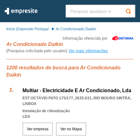
Pesquisar:
Início Empresite Portugal
Ar Condicionado Daikin
Informação oferecida por
Ar Condicionado Daikin
(Pesquisa solicitada pelo usuário)
Ver mais informações
1200 resultados de busca para Ar Condicionado
Daikin
Multiar - Electricidade E Ar Condicionado, Lda
EST OCTÁVIO PATO 175/177, 2635-631
,
RIO MOURO SINTRA
,
LISBOA
Instalação de climatização
LDA
Ver empresa
Ver no Mapa