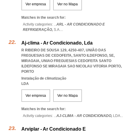
Ver empresa
Ver no Mapa
Matches in the search for:
Activity categories: ...
ARL - AR CONDICIONADO E
REFRIGERAÇÃO,
S.A.
...
Aj-clima - Ar Condicionado, Lda
R RIBEIRO DE SOUSA 129, 4250-407, UNIÃO DAS
FREGUESIAS DE CEDOFEITA, SANTO ILDEFONSO, SE,
MIRAGAIA
,
UNIAO FREGUESIAS CEDOFEITA SANTO
ILDEFONSO SE MIRAGAIA SAO NICOLAU VITORIA PORTO
,
PORTO
Instalação de climatização
LDA
Ver empresa
Ver no Mapa
Matches in the search for:
Activity categories: ...
AJ-CLIMA - AR CONDICIONADO,
LDA
...
Arviplar - Ar Condicionado E