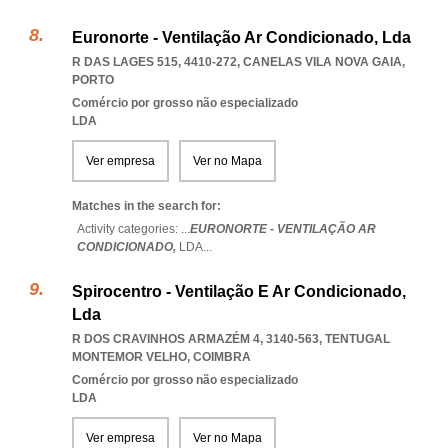
Euronorte - Ventilação Ar Condicionado, Lda
R DAS LAGES 515, 4410-272
,
CANELAS VILA NOVA GAIA
,
PORTO
Comércio por grosso não especializado
LDA
Ver empresa
Ver no Mapa
Matches in the search for:
Activity categories: ...
EURONORTE - VENTILAÇÃO AR
CONDICIONADO,
LDA
...
Spirocentro - Ventilação E Ar Condicionado,
Lda
R DOS CRAVINHOS ARMAZÉM 4, 3140-563
,
TENTUGAL
MONTEMOR VELHO
,
COIMBRA
Comércio por grosso não especializado
LDA
Ver empresa
Ver no Mapa