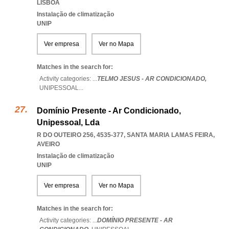
LISBOA
Instalação de climatização
UNIP
Ver empresa
Ver no Mapa
Matches in the search for:
Activity categories: ...
TELMO JESUS - AR CONDICIONADO,
UNIPESSOAL
...
Domínio Presente - Ar Condicionado,
Unipessoal, Lda
R DO OUTEIRO 256, 4535-377
,
SANTA MARIA LAMAS FEIRA
,
AVEIRO
Instalação de climatização
UNIP
Ver empresa
Ver no Mapa
Matches in the search for:
Activity categories: ...
DOMÍNIO PRESENTE - AR