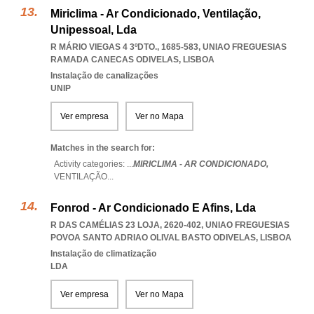
Miriclima - Ar Condicionado, Ventilação,
Unipessoal, Lda
R MÁRIO VIEGAS 4 3ºDTO., 1685-583
,
UNIAO FREGUESIAS
RAMADA CANECAS ODIVELAS
,
LISBOA
Instalação de canalizações
UNIP
Ver empresa
Ver no Mapa
Matches in the search for:
Activity categories: ...
MIRICLIMA - AR CONDICIONADO,
VENTILAÇÃO
...
Fonrod - Ar Condicionado E Afins, Lda
R DAS CAMÉLIAS 23 LOJA, 2620-402
,
UNIAO FREGUESIAS
POVOA SANTO ADRIAO OLIVAL BASTO ODIVELAS
,
LISBOA
Instalação de climatização
LDA
Ver empresa
Ver no Mapa