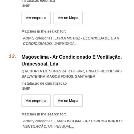
Instalação eléctrica
UNIP
Ver empresa
Ver no Mapa
Matches in the search for:
Activity categories: ...
PROTMOTRIZ - ELETRICIDADE E AR
CONDICIONADO,
UNIPESSOAL
...
Magosclima - Ar Condicionado E Ventilação,
Unipessoal, Lda
QTA HORTA DE SOPAS 24, 2120-067
,
UNIAO FREGUESIAS
SALVATERRA MAGOS FOROS
,
SANTAREM
Instalação de climatização
UNIP
Ver empresa
Ver no Mapa
Matches in the search for:
Activity categories: ...
MAGOSCLIMA - AR CONDICIONADO E
VENTILAÇÃO,
UNIPESSOAL
...