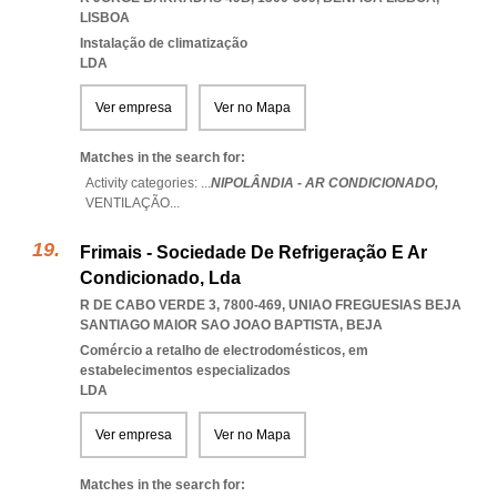
LISBOA
Instalação de climatização
LDA
Ver empresa
Ver no Mapa
Matches in the search for:
Activity categories: ...
NIPOLÂNDIA - AR CONDICIONADO,
VENTILAÇÃO
...
Frimais - Sociedade De Refrigeração E Ar
Condicionado, Lda
R DE CABO VERDE 3, 7800-469
,
UNIAO FREGUESIAS BEJA
SANTIAGO MAIOR SAO JOAO BAPTISTA
,
BEJA
Comércio a retalho de electrodomésticos, em
estabelecimentos especializados
LDA
Ver empresa
Ver no Mapa
Matches in the search for: