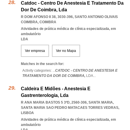
Catdoc - Centro De Anestesia E Tratamento Da
Dor De Coimbra, Lda
R DOM AFONSO II 38, 3030-396
,
SANTO ANTONIO OLIVAIS
COIMBRA
,
COIMBRA
Atividades de prática médica de clínica especializada, em
ambulatório
LDA
Ver empresa
Ver no Mapa
Matches in the search for:
Activity categories: ...
CATDOC - CENTRO DE ANESTESIA E
TRATAMENTO DA DOR DE COIMBRA,
LDA
...
Caldeira E Midões - Anestesia E
Gastrenterologia, Lda
R ANA MARIA BASTOS 5 3ºD, 2560-306, SANTA MARIA
,
SANTA MARIA SAO PEDRO MATACAES TORRES VEDRAS
,
LISBOA
Atividades de prática médica de clínica especializada, em
ambulatório