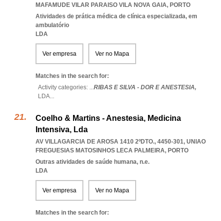
MAFAMUDE VILAR PARAISO VILA NOVA GAIA
,
PORTO
Atividades de prática médica de clínica especializada, em
ambulatório
LDA
Ver empresa
Ver no Mapa
Matches in the search for:
Activity categories: ...
RIBAS E SILVA - DOR E ANESTESIA,
LDA
...
Coelho & Martins - Anestesia, Medicina
Intensiva, Lda
AV VILLAGARCIA DE AROSA 1410 2ºDTO., 4450-301
,
UNIAO
FREGUESIAS MATOSINHOS LECA PALMEIRA
,
PORTO
Outras atividades de saúde humana, n.e.
LDA
Ver empresa
Ver no Mapa
Matches in the search for: