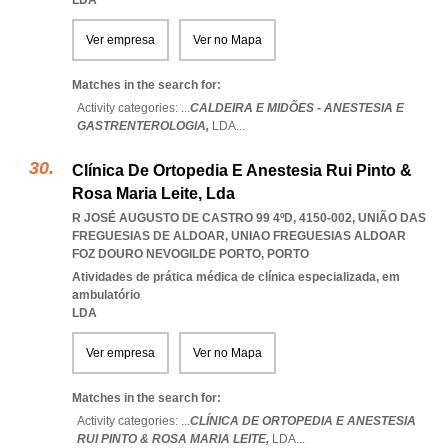
LDA
Ver empresa
Ver no Mapa
Matches in the search for:
Activity categories: ...
CALDEIRA E MIDÕES - ANESTESIA E
GASTRENTEROLOGIA,
LDA
...
Clínica De Ortopedia E Anestesia Rui Pinto &
Rosa Maria Leite, Lda
R JOSÉ AUGUSTO DE CASTRO 99 4ºD, 4150-002, UNIÃO DAS
FREGUESIAS DE ALDOAR
,
UNIAO FREGUESIAS ALDOAR
FOZ DOURO NEVOGILDE PORTO
,
PORTO
Atividades de prática médica de clínica especializada, em
ambulatório
LDA
Ver empresa
Ver no Mapa
Matches in the search for:
Activity categories: ...
CLÍNICA DE ORTOPEDIA E ANESTESIA
RUI PINTO & ROSA MARIA LEITE,
LDA
...