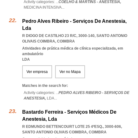
Activity categories: ...
COELHO & MARTINS - ANESTESIA,
MEDICINA INTENSIVA
...
Pedro Alves Ribeiro - Serviços De Anestesia,
Lda
R DIOGO DE CASTILHO 23 R/C, 3000-140
,
SANTO ANTONIO
OLIVAIS COIMBRA
,
COIMBRA
Atividades de prática médica de clínica especializada, em
ambulatório
LDA
Ver empresa
Ver no Mapa
Matches in the search for:
Activity categories: ...
PEDRO ALVES RIBEIRO - SERVIÇOS DE
ANESTESIA,
LDA
...
Bastardo Ferreira - Serviços Médicos De
Anestesia, Lda
R EDMUNDO BETTENCOURT LOTE 25 4ºESQ., 3000-606
,
SANTO ANTONIO OLIVAIS COIMBRA
,
COIMBRA