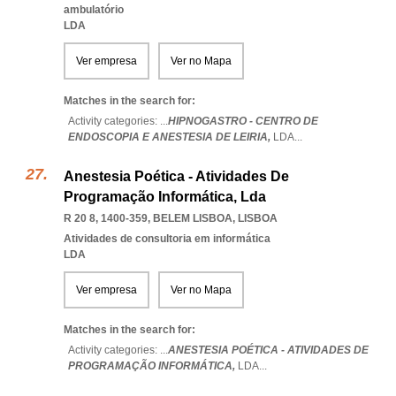
ambulatório
LDA
Ver empresa
Ver no Mapa
Matches in the search for:
Activity categories: ...
HIPNOGASTRO - CENTRO DE
ENDOSCOPIA E ANESTESIA DE LEIRIA,
LDA
...
Anestesia Poética - Atividades De
Programação Informática, Lda
R 20 8, 1400-359
,
BELEM LISBOA
,
LISBOA
Atividades de consultoria em informática
LDA
Ver empresa
Ver no Mapa
Matches in the search for:
Activity categories: ...
ANESTESIA POÉTICA - ATIVIDADES DE
PROGRAMAÇÃO INFORMÁTICA,
LDA
...