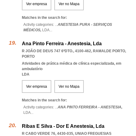
Ver empresa
Ver no Mapa
Matches in the search for:
Activity categories: ...
ANESTESIA PURA - SERVIÇOS
MÉDICOS,
LDA
...
Ana Pinto Ferreira - Anestesia, Lda
R JOÃO DE DEUS 747 6ºDTO., 4100-462
,
RAMALDE PORTO
,
PORTO
Atividades de prática médica de clínica especializada, em
ambulatório
LDA
Ver empresa
Ver no Mapa
Matches in the search for:
Activity categories: ...
ANA PINTO FERREIRA - ANESTESIA,
LDA
...
Ribas E Silva - Dor E Anestesia, Lda
R CABO VERDE 76, 4430-035
,
UNIAO FREGUESIAS