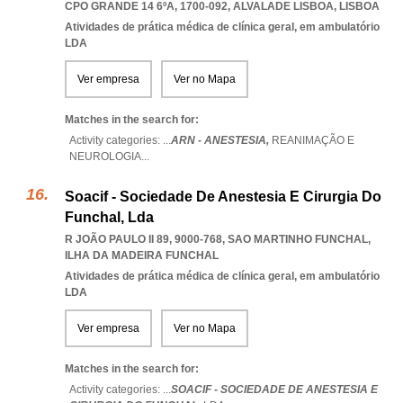
CPO GRANDE 14 6ºA, 1700-092
,
ALVALADE LISBOA
,
LISBOA
Atividades de prática médica de clínica geral, em ambulatório
LDA
Ver empresa
Ver no Mapa
Matches in the search for:
Activity categories: ...
ARN - ANESTESIA,
REANIMAÇÃO E
NEUROLOGIA
...
Soacif - Sociedade De Anestesia E Cirurgia Do
Funchal, Lda
R JOÃO PAULO II 89, 9000-768
,
SAO MARTINHO FUNCHAL
,
ILHA DA MADEIRA FUNCHAL
Atividades de prática médica de clínica geral, em ambulatório
LDA
Ver empresa
Ver no Mapa
Matches in the search for:
Activity categories: ...
SOACIF - SOCIEDADE DE ANESTESIA E