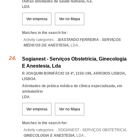
Outras atividades de saúde humana, n.e.
LDA
Ver empresa
Ver no Mapa
Matches in the search for:
Activity categories: ...
BASTARDO FERREIRA - SERVIÇOS
MÉDICOS DE ANESTESIA,
LDA
...
Sogianest - Serviços Obstetricia, Ginecologia
E Anestesia, Lda
R JOAQUIM BONIFÁCIO 18 4º, 1150-196
,
ARROIOS LISBOA
,
LISBOA
Atividades de prática médica de clínica especializada, em
ambulatório
LDA
Ver empresa
Ver no Mapa
Matches in the search for:
Activity categories: ...
SOGIANEST - SERVIÇOS OBSTETRICIA,
GINECOLOGIA E ANESTESIA,
LDA
...