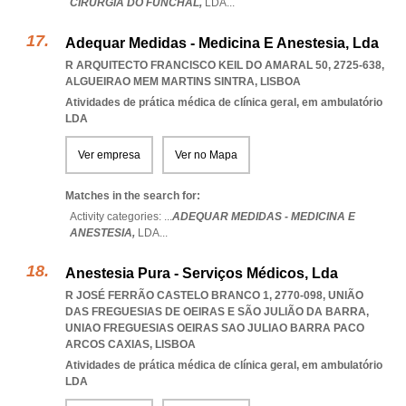
CIRURGIA DO FUNCHAL,
LDA
...
Adequar Medidas - Medicina E Anestesia, Lda
R ARQUITECTO FRANCISCO KEIL DO AMARAL 50, 2725-638
,
ALGUEIRAO MEM MARTINS SINTRA
,
LISBOA
Atividades de prática médica de clínica geral, em ambulatório
LDA
Ver empresa
Ver no Mapa
Matches in the search for:
Activity categories: ...
ADEQUAR MEDIDAS - MEDICINA E
ANESTESIA,
LDA
...
Anestesia Pura - Serviços Médicos, Lda
R JOSÉ FERRÃO CASTELO BRANCO 1, 2770-098, UNIÃO
DAS FREGUESIAS DE OEIRAS E SÃO JULIÃO DA BARRA
,
UNIAO FREGUESIAS OEIRAS SAO JULIAO BARRA PACO
ARCOS CAXIAS
,
LISBOA
Atividades de prática médica de clínica geral, em ambulatório
LDA