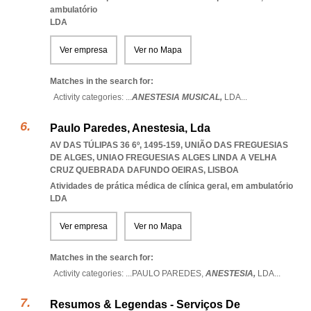
ambulatório
LDA
Ver empresa
Ver no Mapa
Matches in the search for:
Activity categories: ...
ANESTESIA MUSICAL,
LDA
...
Paulo Paredes, Anestesia, Lda
AV DAS TÚLIPAS 36 6º, 1495-159, UNIÃO DAS FREGUESIAS
DE ALGES
,
UNIAO FREGUESIAS ALGES LINDA A VELHA
CRUZ QUEBRADA DAFUNDO OEIRAS
,
LISBOA
Atividades de prática médica de clínica geral, em ambulatório
LDA
Ver empresa
Ver no Mapa
Matches in the search for:
Activity categories: ...
PAULO PAREDES,
ANESTESIA,
LDA
...
Resumos & Legendas - Serviços De