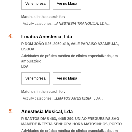
Ver empresa
Ver no Mapa
Matches in the search for:
Activity categories: ...
ANESTESIA TRANQUILA,
LDA
...
Lmatos Anestesia, Lda
R DOM JOÃO II 26, 2050-419
,
VALE PARAISO AZAMBUJA
,
LISBOA
Atividades de prática médica de clínica especializada, em
ambulatório
LDA
Ver empresa
Ver no Mapa
Matches in the search for:
Activity categories: ...
LMATOS ANESTESIA,
LDA
...
Anestesia Musical, Lda
R SANTOS DIAS 463, 4465-290
,
UNIAO FREGUESIAS SAO
MAMEDE INFESTA SENHORA HORA MATOSINHOS
,
PORTO
Atividades de prática médica de clínica especializada, em