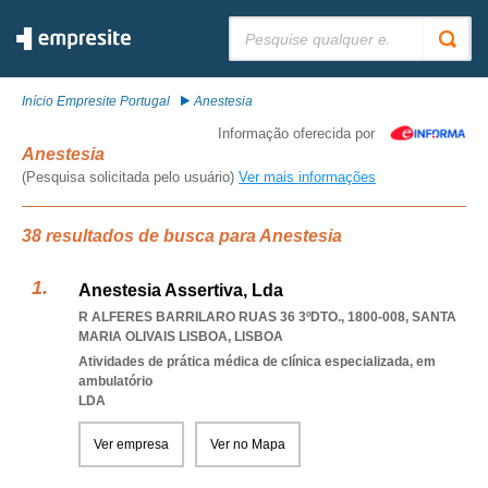
Pesquisar:
Início Empresite Portugal
Anestesia
Informação oferecida por
Anestesia
(Pesquisa solicitada pelo usuário)
Ver mais informações
38 resultados de busca para Anestesia
Anestesia Assertiva, Lda
R ALFERES BARRILARO RUAS 36 3ºDTO., 1800-008
,
SANTA
MARIA OLIVAIS LISBOA
,
LISBOA
Atividades de prática médica de clínica especializada, em
ambulatório
LDA
Ver empresa
Ver no Mapa