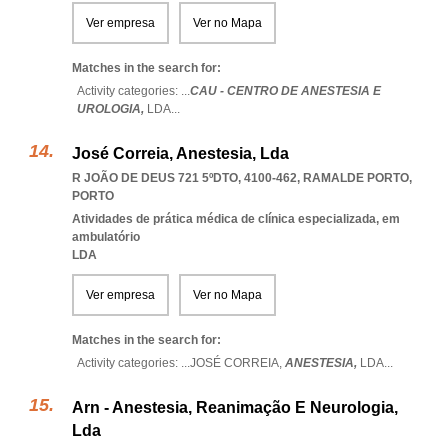
Ver empresa
Ver no Mapa
Matches in the search for:
Activity categories: ...
CAU - CENTRO DE ANESTESIA E
UROLOGIA,
LDA
...
José Correia, Anestesia, Lda
R JOÃO DE DEUS 721 5ºDTO, 4100-462
,
RAMALDE PORTO
,
PORTO
Atividades de prática médica de clínica especializada, em
ambulatório
LDA
Ver empresa
Ver no Mapa
Matches in the search for:
Activity categories: ...
JOSÉ CORREIA,
ANESTESIA,
LDA
...
Arn - Anestesia, Reanimação E Neurologia,
Lda