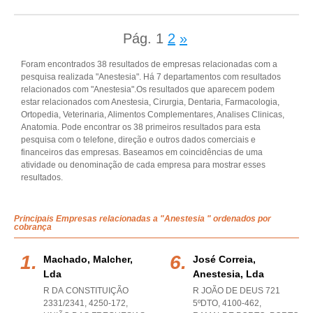
Pág.
1
2
»
Foram encontrados 38 resultados de empresas relacionadas com a
pesquisa realizada "Anestesia". Há 7 departamentos com resultados
relacionados com "Anestesia".Os resultados que aparecem podem
estar relacionados com Anestesia, Cirurgia, Dentaria, Farmacologia,
Ortopedia, Veterinaria, Alimentos Complementares, Analises Clinicas,
Anatomia. Pode encontrar os 38 primeiros resultados para esta
pesquisa com o telefone, direção e outros dados comerciais e
financeiros das empresas. Baseamos em coincidências de uma
atividade ou denominação de cada empresa para mostrar esses
resultados.
Principais Empresas relacionadas a "Anestesia " ordenados por
cobrança
Machado, Malcher,
José Correia,
Lda
Anestesia, Lda
R DA CONSTITUIÇÃO
R JOÃO DE DEUS 721
2331/2341, 4250-172,
5ºDTO, 4100-462
,