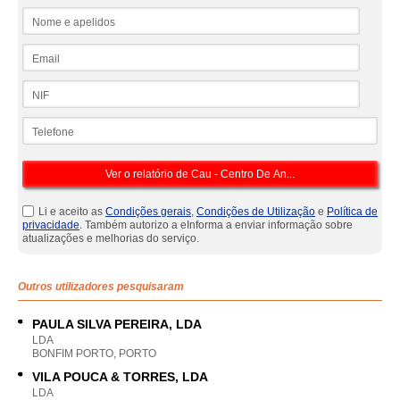
Nome e apelidos
Email
NIF
Telefone
Li e aceito as
Condições gerais
,
Condições de Utilização
e
Política de
privacidade
. Também autorizo a eInforma a enviar informação sobre
atualizações e melhorias do serviço.
Outros utilizadores pesquisaram
PAULA SILVA PEREIRA, LDA
LDA
BONFIM PORTO, PORTO
VILA POUCA & TORRES, LDA
LDA