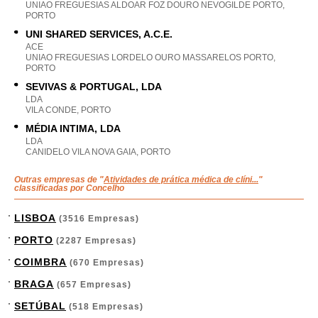
UNIAO FREGUESIAS ALDOAR FOZ DOURO NEVOGILDE PORTO,
PORTO
UNI SHARED SERVICES, A.C.E.
ACE
UNIAO FREGUESIAS LORDELO OURO MASSARELOS PORTO,
PORTO
SEVIVAS & PORTUGAL, LDA
LDA
VILA CONDE, PORTO
MÉDIA INTIMA, LDA
LDA
CANIDELO VILA NOVA GAIA, PORTO
Outras empresas de "
Atividades de prática médica de clíni...
"
classificadas por Concelho
LISBOA
(3516 Empresas)
PORTO
(2287 Empresas)
COIMBRA
(670 Empresas)
BRAGA
(657 Empresas)
SETÚBAL
(518 Empresas)