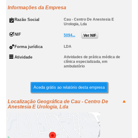
Informações da Empresa
Razão Social
Cau - Centro De Anestesia E
Urologia, Lda
NIF
5094...
Ver NIF
Forma jurídica
LDA
Atividade
Atividades de prática médica de
clínica especializada, em
ambulatório
Aceda grátis ao relatório desta empresa
Localização Geográfica de Cau - Centro De
Anestesia E Urologia, Lda