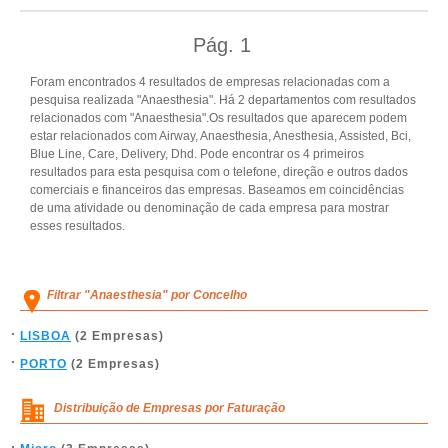
Pág.
1
Foram encontrados 4 resultados de empresas relacionadas com a
pesquisa realizada "Anaesthesia". Há 2 departamentos com resultados
relacionados com "Anaesthesia".Os resultados que aparecem podem
estar relacionados com Airway, Anaesthesia, Anesthesia, Assisted, Bci,
Blue Line, Care, Delivery, Dhd. Pode encontrar os 4 primeiros
resultados para esta pesquisa com o telefone, direção e outros dados
comerciais e financeiros das empresas. Baseamos em coincidências
de uma atividade ou denominação de cada empresa para mostrar
esses resultados.
Filtrar "Anaesthesia" por Concelho
LISBOA
(2 Empresas)
PORTO
(2 Empresas)
Distribuição de Empresas por Faturação