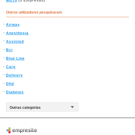
Micro
(3 Empresas)
Outros utilizadores pesquisaram
Airway
Anesthesia
Assisted
Bci
Blue Line
Care
Delivery
Dhd
Diabetes