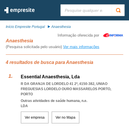
Pesquisar:
Início Empresite Portugal
Anaesthesia
Informação oferecida por
Anaesthesia
(Pesquisa solicitada pelo usuário)
Ver mais informações
4 resultados de busca para Anaesthesia
Essential Anaesthesia, Lda
R DA GRANJA DE LORDELO 41 2º, 4150-382
,
UNIAO
FREGUESIAS LORDELO OURO MASSARELOS PORTO
,
PORTO
Outras atividades de saúde humana, n.e.
LDA
Ver empresa
Ver no Mapa