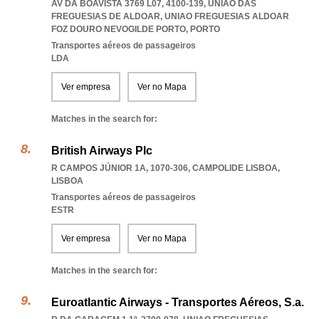
AV DA BOAVISTA 3769 L07, 4100-139, UNIÃO DAS
FREGUESIAS DE ALDOAR
,
UNIAO FREGUESIAS ALDOAR
FOZ DOURO NEVOGILDE PORTO
,
PORTO
Transportes aéreos de passageiros
LDA
Ver empresa
Ver no Mapa
Matches in the search for:
British Airways Plc
R CAMPOS JÚNIOR 1A, 1070-306
,
CAMPOLIDE LISBOA
,
LISBOA
Transportes aéreos de passageiros
ESTR
Ver empresa
Ver no Mapa
Matches in the search for:
Euroatlantic Airways - Transportes Aéreos, S.a.