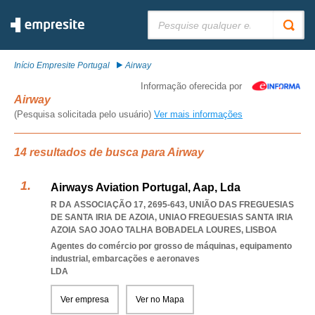
Pesquisar:
Início Empresite Portugal
Airway
Informação oferecida por
Airway
(Pesquisa solicitada pelo usuário)
Ver mais informações
14 resultados de busca para Airway
Airways Aviation Portugal, Aap, Lda
R DA ASSOCIAÇÃO 17, 2695-643, UNIÃO DAS FREGUESIAS
DE SANTA IRIA DE AZOIA
,
UNIAO FREGUESIAS SANTA IRIA
AZOIA SAO JOAO TALHA BOBADELA LOURES
,
LISBOA
Agentes do comércio por grosso de máquinas, equipamento
industrial, embarcações e aeronaves
LDA
Ver empresa
Ver no Mapa