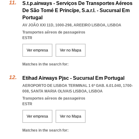
S.t.p.airways - Serviços De Transportes Aéreos
De São Tomé E Princípe, S.a.r.l. - Sucursal Em
Portugal
AV JOÃO XXI 11D, 1000-298
,
AREEIRO LISBOA
,
LISBOA
Transportes aéreos de passageiros
ESTR
Ver empresa
Ver no Mapa
Matches in the search for:
Etihad Airways Pjsc - Sucursal Em Portugal
AEROPORTO DE LISBOA TERMINAL 1 6º GAB. 6.01.040, 1700-
008
,
SANTA MARIA OLIVAIS LISBOA
,
LISBOA
Transportes aéreos de passageiros
ESTR
Ver empresa
Ver no Mapa
Matches in the search for: