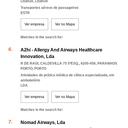
LISBOA
,
LISBOA
Transportes aéreos de passageiros
ESTR
Ver empresa
Ver no Mapa
Matches in the search for:
A2hi - Allergy And Airways Healthcare
Innovation, Lda
R DE RAÚL CALDEVILLA 75 5ºESQ., 4200-456
,
PARANHOS
PORTO
,
PORTO
Atividades de prática médica de clínica especializada, em
ambulatório
LDA
Ver empresa
Ver no Mapa
Matches in the search for:
Nomad Airways, Lda