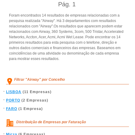
Pág.
1
Foram encontrados 14 resultados de empresas relacionadas com a
pesquisa realizada "Airway". Há 3 departamentos com resultados
relacionados com "Airway".Os resultados que aparecem podem estar
relacionados com Airway, 360 Systems, 3com, 500 Tristar, Accelerated
Networks, Accton, Acer, Acmi, Acmi Wet Lease. Pode encontrar os 14
primeiros resultados para esta pesquisa com o telefone, direção e
outros dados comerciais e financeiros das empresas. Baseamos em
coincidências de uma atividade ou denominação de cada empresa
para mostrar esses resultados.
Filtrar "Airway" por Concelho
LISBOA
(11 Empresas)
PORTO
(2 Empresas)
FARO
(1 Empresa)
Distribuição de Empresas por Faturação
Micro
(6 Empresas)