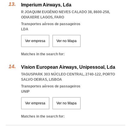
Imperium Airways, Lda
R JOAQUIM EUGÉNIO NEVES CALADO 38, 8600-258
,
ODIAXERE LAGOS
,
FARO
Transportes aéreos de passageiros
LDA
Ver empresa
Ver no Mapa
Matches in the search for:
Vision European Airways, Unipessoal, Lda
TAGUSPARK 303 NÚCLEO CENTRAL, 2740-122
,
PORTO
SALVO OEIRAS
,
LISBOA
Transportes aéreos de passageiros
UNIP
Ver empresa
Ver no Mapa
Matches in the search for: