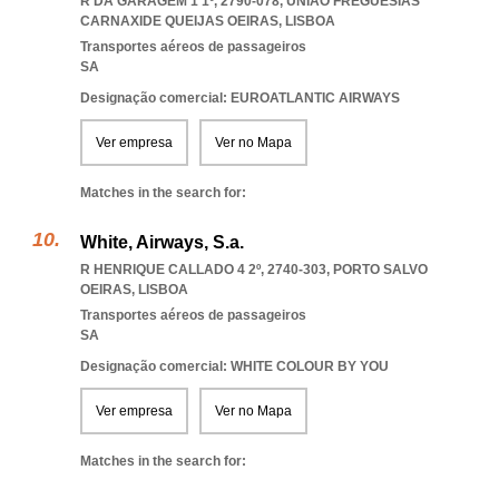
R DA GARAGEM 1 1º, 2790-078
,
UNIAO FREGUESIAS
CARNAXIDE QUEIJAS OEIRAS
,
LISBOA
Transportes aéreos de passageiros
SA
Designação comercial: EUROATLANTIC AIRWAYS
Ver empresa
Ver no Mapa
Matches in the search for:
White, Airways, S.a.
R HENRIQUE CALLADO 4 2º, 2740-303
,
PORTO SALVO
OEIRAS
,
LISBOA
Transportes aéreos de passageiros
SA
Designação comercial: WHITE COLOUR BY YOU
Ver empresa
Ver no Mapa
Matches in the search for: