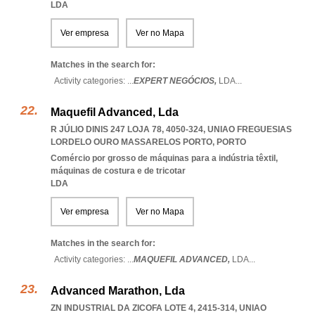
LDA
Ver empresa
Ver no Mapa
Matches in the search for:
Activity categories: ...
EXPERT NEGÓCIOS,
LDA
...
Maquefil Advanced, Lda
R JÚLIO DINIS 247 LOJA 78, 4050-324
,
UNIAO FREGUESIAS
LORDELO OURO MASSARELOS PORTO
,
PORTO
Comércio por grosso de máquinas para a indústria têxtil,
máquinas de costura e de tricotar
LDA
Ver empresa
Ver no Mapa
Matches in the search for:
Activity categories: ...
MAQUEFIL ADVANCED,
LDA
...
Advanced Marathon, Lda
ZN INDUSTRIAL DA ZICOFA LOTE 4, 2415-314
,
UNIAO