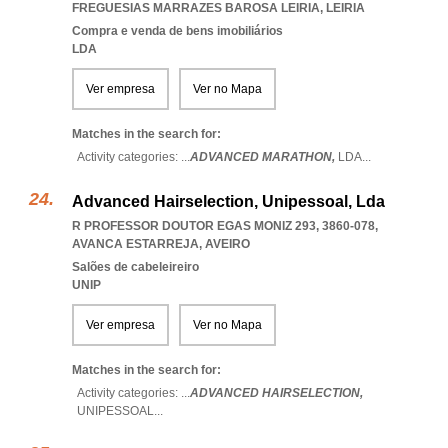
FREGUESIAS MARRAZES BAROSA LEIRIA
,
LEIRIA
Compra e venda de bens imobiliários
LDA
Ver empresa
Ver no Mapa
Matches in the search for:
Activity categories: ...
ADVANCED MARATHON,
LDA
...
Advanced Hairselection, Unipessoal, Lda
R PROFESSOR DOUTOR EGAS MONIZ 293, 3860-078
,
AVANCA ESTARREJA
,
AVEIRO
Salões de cabeleireiro
UNIP
Ver empresa
Ver no Mapa
Matches in the search for:
Activity categories: ...
ADVANCED HAIRSELECTION,
UNIPESSOAL
...