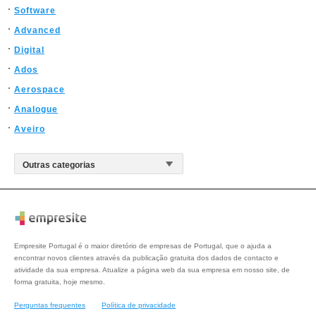
Software
Advanced
Digital
Ados
Aerospace
Analogue
Aveiro
Empresite Portugal é o maior diretório de empresas de Portugal, que o ajuda a
encontrar novos clientes através da publicação gratuita dos dados de contacto e
atividade da sua empresa. Atualize a página web da sua empresa em nosso site, de
forma gratuita, hoje mesmo.
Perguntas frequentes
Política de privacidade