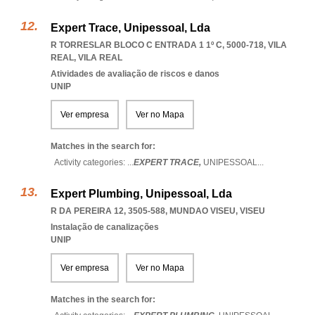
Expert Trace, Unipessoal, Lda
R TORRESLAR BLOCO C ENTRADA 1 1º C, 5000-718
,
VILA
REAL
,
VILA REAL
Atividades de avaliação de riscos e danos
UNIP
Ver empresa
Ver no Mapa
Matches in the search for:
Activity categories: ...
EXPERT TRACE,
UNIPESSOAL
...
Expert Plumbing, Unipessoal, Lda
R DA PEREIRA 12, 3505-588
,
MUNDAO VISEU
,
VISEU
Instalação de canalizações
UNIP
Ver empresa
Ver no Mapa
Matches in the search for: