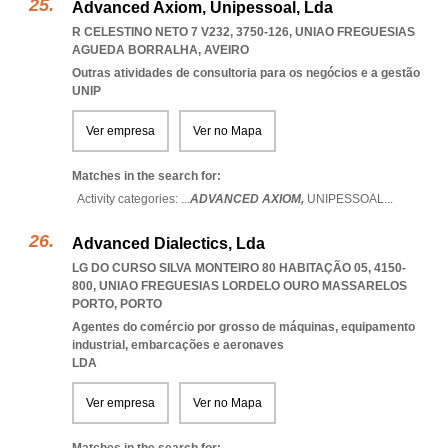
Advanced Axiom, Unipessoal, Lda
R CELESTINO NETO 7 V232, 3750-126
,
UNIAO FREGUESIAS
AGUEDA BORRALHA
,
AVEIRO
Outras atividades de consultoria para os negócios e a gestão
UNIP
Ver empresa
Ver no Mapa
Matches in the search for:
Activity categories: ...
ADVANCED AXIOM,
UNIPESSOAL
...
Advanced Dialectics, Lda
LG DO CURSO SILVA MONTEIRO 80 HABITAÇÃO 05, 4150-
800
,
UNIAO FREGUESIAS LORDELO OURO MASSARELOS
PORTO
,
PORTO
Agentes do comércio por grosso de máquinas, equipamento
industrial, embarcações e aeronaves
LDA
Ver empresa
Ver no Mapa