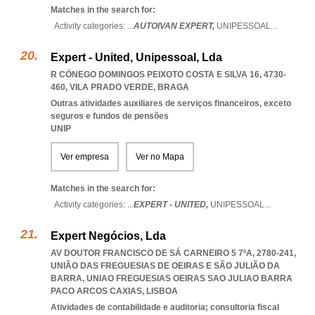
Matches in the search for:
Activity categories: ...
AUTOIVAN EXPERT,
UNIPESSOAL
...
Expert - United, Unipessoal, Lda
R CÓNEGO DOMINGOS PEIXOTO COSTA E SILVA 16, 4730-
460
,
VILA PRADO VERDE
,
BRAGA
Outras atividades auxiliares de serviços financeiros, exceto
seguros e fundos de pensões
UNIP
Ver empresa
Ver no Mapa
Matches in the search for:
Activity categories: ...
EXPERT - UNITED,
UNIPESSOAL
...
Expert Negócios, Lda
AV DOUTOR FRANCISCO DE SÁ CARNEIRO 5 7ºA, 2780-241,
UNIÃO DAS FREGUESIAS DE OEIRAS E SÃO JULIÃO DA
BARRA
,
UNIAO FREGUESIAS OEIRAS SAO JULIAO BARRA
PACO ARCOS CAXIAS
,
LISBOA
Atividades de contabilidade e auditoria; consultoria fiscal