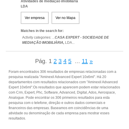
Atividades de mediação imobiliária
LDA
Ver empresa
Ver no Mapa
Matches in the search for:
Activity categories: ...
CASA EXPERT - SOCIEDADE DE
MEDIAÇÃO IMOBILIÁRIA,
LDA
...
Pág.
1
2
3
4
5
...
11
»
Foram encontrados 306 resultados de empresas relacionadas com a
pesquisa realizada "Aminexil Advanced Expert 10x6ml". Há 20
departamentos com resultados relacionados com "Aminexil Advanced
Expert 10x6ml".Os resultados que aparecem podem estar relacionados
com Crm, Expert, Phc, Software, Advanced, Digital, Ados, Aerospace,
Analogue. Pode encontrar os 306 primeiros resultados para esta
pesquisa com o telefone, direção e outros dados comerciais e
financeiros das empresas. Baseamos em coincidências de uma
atividade ou denominação de cada empresa para mostrar esses
resultados.