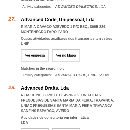
Matches in the search for:
Activity categories: ...
ADVANCED DIALECTICS,
LDA
...
Advanced Code, Unipessoal, Lda
R MARIA CAVACO AZEVEDO 1 R/C ESQ., 8005-226
,
MONTENEGRO FARO
,
FARO
Outras atividades auxiliares dos transportes terrestres
UNIP
Ver empresa
Ver no Mapa
Matches in the search for:
Activity categories: ...
ADVANCED CODE,
UNIPESSOAL
...
Advanced Drafts, Lda
R DA GUINÉ 22 R/C DTO., 4520-269, UNIÃO DAS
FREGUESIAS DE SANTA MARIA DA FEIRA, TRAVANCA
,
UNIAO FREGUESIAS SANTA MARIA FEIRA TRAVANCA
SANFINS ESPARGO
,
AVEIRO
Atividades de consultoria em informática
LDA