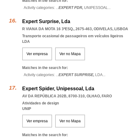
Matches in the search for:
Activity categories: ...
EXPERT PDR,
UNIPESSOAL
...
Expert Surprise, Lda
R VIANA DA MOTA 16 3ºESQ., 2675-463
,
ODIVELAS
,
LISBOA
Transporte ocasional de passageiros em veículos ligeiros
LDA
Ver empresa
Ver no Mapa
Matches in the search for:
Activity categories: ...
EXPERT SURPRISE,
LDA
...
Expert Spider, Unipessoal, Lda
AV DA REPÚBLICA 202B, 8700-310
,
OLHAO
,
FARO
Atividades de design
UNIP
Ver empresa
Ver no Mapa
Matches in the search for: