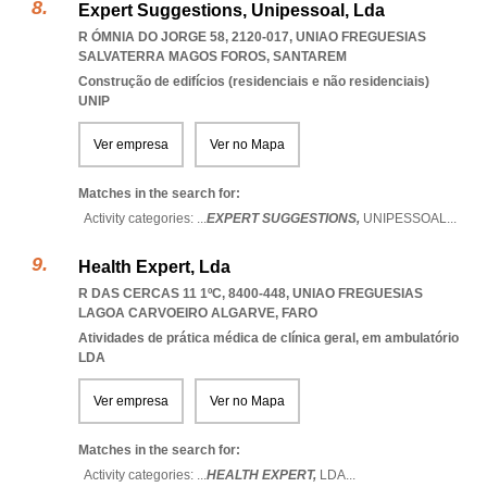
Expert Suggestions, Unipessoal, Lda
R ÓMNIA DO JORGE 58, 2120-017
,
UNIAO FREGUESIAS
SALVATERRA MAGOS FOROS
,
SANTAREM
Construção de edifícios (residenciais e não residenciais)
UNIP
Ver empresa
Ver no Mapa
Matches in the search for:
Activity categories: ...
EXPERT SUGGESTIONS,
UNIPESSOAL
...
Health Expert, Lda
R DAS CERCAS 11 1ºC, 8400-448
,
UNIAO FREGUESIAS
LAGOA CARVOEIRO ALGARVE
,
FARO
Atividades de prática médica de clínica geral, em ambulatório
LDA
Ver empresa
Ver no Mapa
Matches in the search for:
Activity categories: ...
HEALTH EXPERT,
LDA
...