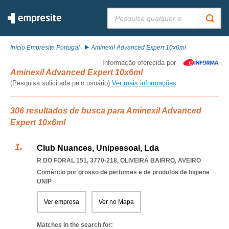
Pesquisar:
Início Empresite Portugal
Aminexil Advanced Expert 10x6ml
Informação oferecida por
Aminexil Advanced Expert 10x6ml
(Pesquisa solicitada pelo usuário)
Ver mais informações
306 resultados de busca para Aminexil Advanced
Expert 10x6ml
Club Nuances, Unipessoal, Lda
R DO FORAL 151, 3770-218
,
OLIVEIRA BAIRRO
,
AVEIRO
Comércio por grosso de perfumes e de produtos de higiene
UNIP
Ver empresa
Ver no Mapa
Matches in the search for: