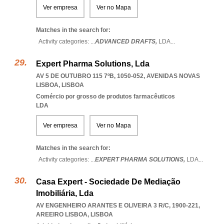
Ver empresa
Ver no Mapa
Matches in the search for:
Activity categories: ...
ADVANCED DRAFTS,
LDA
...
Expert Pharma Solutions, Lda
AV 5 DE OUTUBRO 115 7ºB, 1050-052
,
AVENIDAS NOVAS
LISBOA
,
LISBOA
Comércio por grosso de produtos farmacêuticos
LDA
Ver empresa
Ver no Mapa
Matches in the search for:
Activity categories: ...
EXPERT PHARMA SOLUTIONS,
LDA
...
Casa Expert - Sociedade De Mediação
Imobiliária, Lda
AV ENGENHEIRO ARANTES E OLIVEIRA 3 R/C, 1900-221
,
AREEIRO LISBOA
,
LISBOA