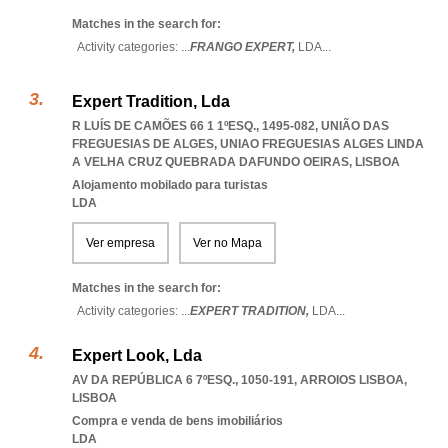
Matches in the search for:
Activity categories: ...
FRANGO EXPERT,
LDA
...
Expert Tradition, Lda
R LUÍS DE CAMÕES 66 1 1ºESQ., 1495-082, UNIÃO DAS
FREGUESIAS DE ALGES
,
UNIAO FREGUESIAS ALGES LINDA
A VELHA CRUZ QUEBRADA DAFUNDO OEIRAS
,
LISBOA
Alojamento mobilado para turistas
LDA
Ver empresa
Ver no Mapa
Matches in the search for:
Activity categories: ...
EXPERT TRADITION,
LDA
...
Expert Look, Lda
AV DA REPÚBLICA 6 7ºESQ., 1050-191
,
ARROIOS LISBOA
,
LISBOA
Compra e venda de bens imobiliários
LDA