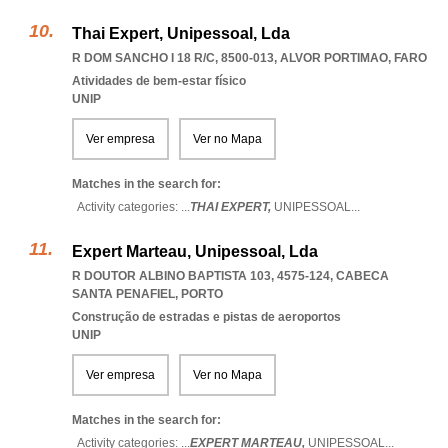
Thai Expert, Unipessoal, Lda
R DOM SANCHO I 18 R/C, 8500-013
,
ALVOR PORTIMAO
,
FARO
Atividades de bem-estar físico
UNIP
Ver empresa
Ver no Mapa
Matches in the search for:
Activity categories: ...
THAI EXPERT,
UNIPESSOAL
...
Expert Marteau, Unipessoal, Lda
R DOUTOR ALBINO BAPTISTA 103, 4575-124
,
CABECA
SANTA PENAFIEL
,
PORTO
Construção de estradas e pistas de aeroportos
UNIP
Ver empresa
Ver no Mapa
Matches in the search for:
Activity categories: ...
EXPERT MARTEAU,
UNIPESSOAL
...