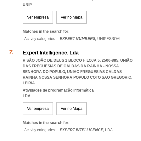
UNIP
Ver empresa
Ver no Mapa
Matches in the search for:
Activity categories: ...
EXPERT NUMBERS,
UNIPESSOAL
...
Expert Intelligence, Lda
R SÃO JOÃO DE DEUS 1 BLOCO H LOJA 5, 2500-885, UNIÃO
DAS FREGUESIAS DE CALDAS DA RAINHA - NOSSA
SENHORA DO POPULO
,
UNIAO FREGUESIAS CALDAS
RAINHA NOSSA SENHORA POPULO COTO SAO GREGORIO
,
LEIRIA
Atividades de programação informática
LDA
Ver empresa
Ver no Mapa
Matches in the search for:
Activity categories: ...
EXPERT INTELLIGENCE,
LDA
...