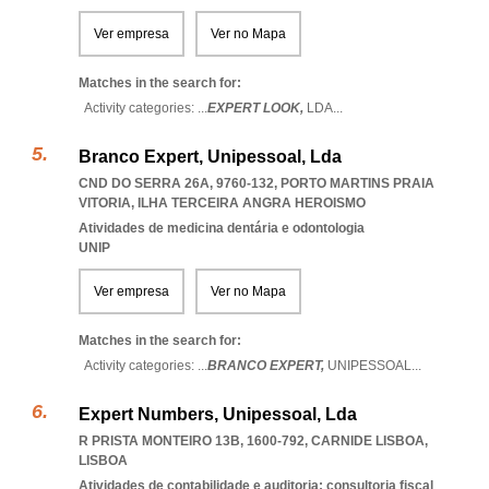
Ver empresa
Ver no Mapa
Matches in the search for:
Activity categories: ...
EXPERT LOOK,
LDA
...
Branco Expert, Unipessoal, Lda
CND DO SERRA 26A, 9760-132
,
PORTO MARTINS PRAIA
VITORIA
,
ILHA TERCEIRA ANGRA HEROISMO
Atividades de medicina dentária e odontologia
UNIP
Ver empresa
Ver no Mapa
Matches in the search for:
Activity categories: ...
BRANCO EXPERT,
UNIPESSOAL
...
Expert Numbers, Unipessoal, Lda
R PRISTA MONTEIRO 13B, 1600-792
,
CARNIDE LISBOA
,
LISBOA
Atividades de contabilidade e auditoria; consultoria fiscal