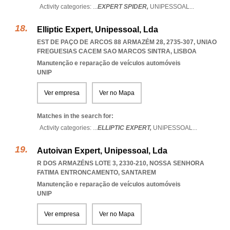
Activity categories: ...
EXPERT SPIDER,
UNIPESSOAL
...
Elliptic Expert, Unipessoal, Lda
EST DE PAÇO DE ARCOS 88 ARMAZÉM 28, 2735-307
,
UNIAO
FREGUESIAS CACEM SAO MARCOS SINTRA
,
LISBOA
Manutenção e reparação de veículos automóveis
UNIP
Ver empresa
Ver no Mapa
Matches in the search for:
Activity categories: ...
ELLIPTIC EXPERT,
UNIPESSOAL
...
Autoivan Expert, Unipessoal, Lda
R DOS ARMAZÉNS LOTE 3, 2330-210
,
NOSSA SENHORA
FATIMA ENTRONCAMENTO
,
SANTAREM
Manutenção e reparação de veículos automóveis
UNIP
Ver empresa
Ver no Mapa