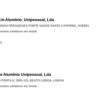
 Em Alumínio, Unipessoal, Lda
UNIAO FREGUESIAS PONTE VAGOS SANTA CATARINA
,
AVEIRO
ementos similares em metal
RO
De Alumínio Unipessoal, Lda
PORTA 8, 1900-115
,
BEATO LISBOA
,
LISBOA
ementos similares em metal