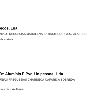
viços, Lda
NIAO FREGUESIAS MADALENA SAMAIOES CHAVES
,
VILA REAL
 de metais
 Em Alumínio E Pvc, Unipessoal, Lda
UNIAO FREGUESIAS CHARNECA CAPARICA SOBREDA
a e de caixilharia