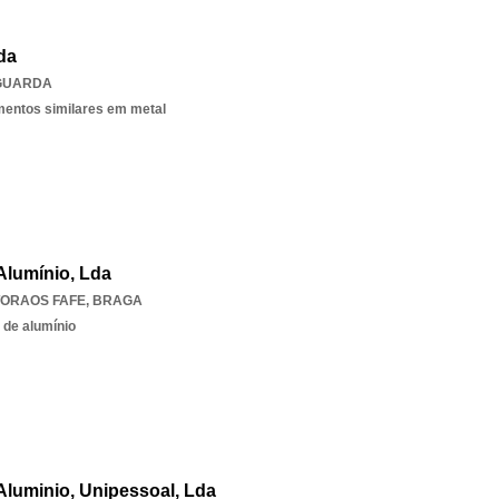
da
GUARDA
ementos similares em metal
Alumínio, Lda
TORAOS FAFE
,
BRAGA
 de alumínio
 Aluminio, Unipessoal, Lda