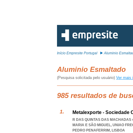
Início Empresite Portugal
Aluminio Esmalta
Aluminio Esmaltado
(Pesquisa solicitada pelo usuário)
Ver mais 
985 resultados de bu
Metalexporte - Sociedade 
R DAS QUINTAS DAS MACHADAS 4,
MARIA E SÃO MIGUEL
,
UNIAO FRE
PEDRO PENAFERRIM
,
LISBOA