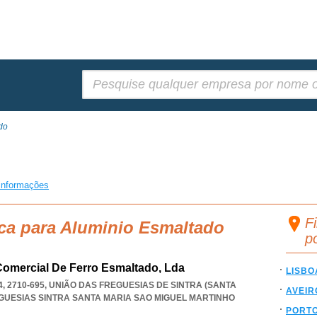
Pesquisar:
do
informações
F
sca para Aluminio Esmaltado
p
Comercial De Ferro Esmaltado, Lda
LISBO
 2710-695, UNIÃO DAS FREGUESIAS DE SINTRA (SANTA
AVEIR
GUESIAS SINTRA SANTA MARIA SAO MIGUEL MARTINHO
PORT