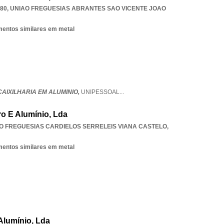
480
,
UNIAO FREGUESIAS ABRANTES SAO VICENTE JOAO
ementos similares em metal
 CAIXILHARIA EM ALUMINIO,
UNIPESSOAL
...
rro E Alumínio, Lda
O FREGUESIAS CARDIELOS SERRELEIS VIANA CASTELO
,
ementos similares em metal
Alumínio, Lda