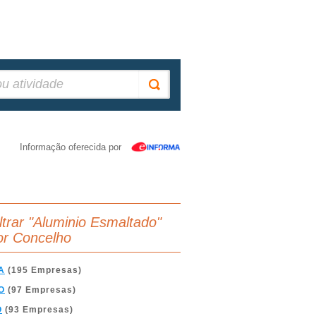
Informação oferecida por
iltrar "Aluminio Esmaltado"
or Concelho
A
(195 Empresas)
O
(97 Empresas)
O
(93 Empresas)