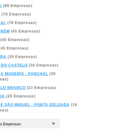
A
(89 Empresas)
A
(79 Empresas)
BAL
(78 Empresas)
ARÉM
(45 Empresas)
(45 Empresas)
(45 Empresas)
BRA
(39 Empresas)
 DO CASTELO
(30 Empresas)
DA MADEIRA - FUNCHAL
(26
sas)
ELO BRANCO
(23 Empresas)
DA
(20 Empresas)
DE SÃO MIGUEL - PONTA DELGADA
(16
sas)