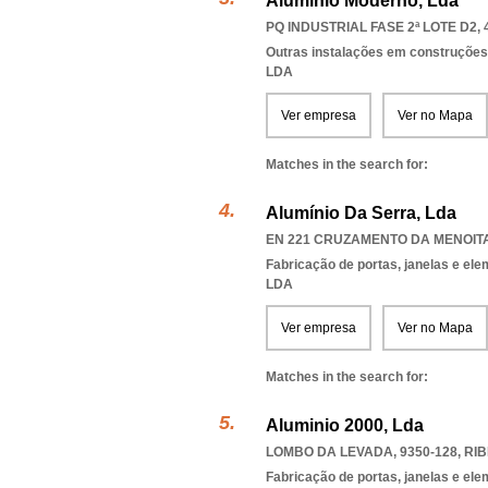
Alumínio Moderno, Lda
PQ INDUSTRIAL FASE 2ª LOTE D2, 
Outras instalações em construções
LDA
Ver empresa
Ver no Mapa
Matches in the search for:
Alumínio Da Serra, Lda
EN 221 CRUZAMENTO DA MENOITA,
Fabricação de portas, janelas e el
LDA
Ver empresa
Ver no Mapa
Matches in the search for:
Aluminio 2000, Lda
LOMBO DA LEVADA, 9350-128
,
RIB
Fabricação de portas, janelas e el