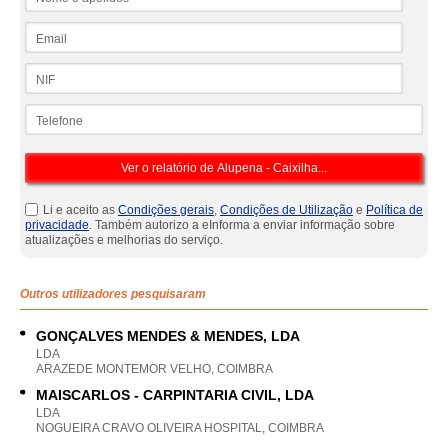
Email
NIF
Telefone
Li e aceito as
Condições gerais
,
Condições de Utilização
e
Política de
privacidade
. Também autorizo a eInforma a enviar informação sobre
atualizações e melhorias do serviço.
Outros utilizadores pesquisaram
GONÇALVES MENDES & MENDES, LDA
LDA
ARAZEDE MONTEMOR VELHO, COIMBRA
MAISCARLOS - CARPINTARIA CIVIL, LDA
LDA
NOGUEIRA CRAVO OLIVEIRA HOSPITAL, COIMBRA