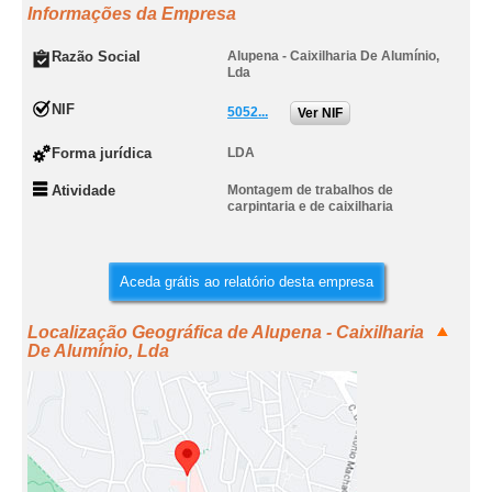
Informações da Empresa
Razão Social
Alupena - Caixilharia De Alumínio,
Lda
NIF
5052...
Ver NIF
Forma jurídica
LDA
Atividade
Montagem de trabalhos de
carpintaria e de caixilharia
Aceda grátis ao relatório desta empresa
Localização Geográfica de Alupena - Caixilharia
De Alumínio, Lda