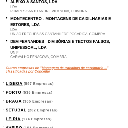
ALEIXO & SANTOS, LDA
LDA
POIARES SANTO ANDRE VILA NOVA, COIMBRA
MONTECENTRO - MONTAGENS DE CAIXILHARIAS E
ESTORES, LDA
LDA
UNIAO FREGUESIAS CANTANHEDE POCARICA, COIMBRA
DEVIFERNANDES - DIVISÓRIAS E TECTOS FALSOS,
UNIPESSOAL, LDA
UNIP
CARVALHO PENACOVA, COIMBRA
Outras empresas de "
Montagem de trabalhos de carpintaria ...
"
classificadas por Concelho
LISBOA
(597 Empresas)
PORTO
(536 Empresas)
BRAGA
(305 Empresas)
SETÚBAL
(202 Empresas)
LEIRIA
(174 Empresas)
AVEIRO