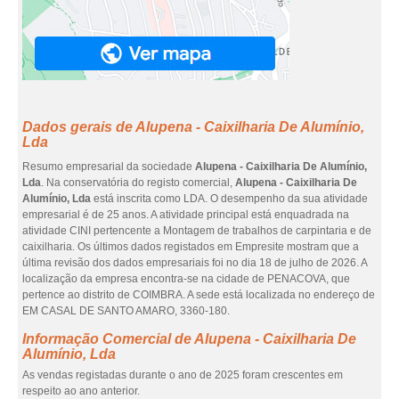
Dados gerais de Alupena - Caixilharia De Alumínio,
Lda
Resumo empresarial da sociedade
Alupena - Caixilharia De Alumínio,
Lda
. Na conservatória do registo comercial,
Alupena - Caixilharia De
Alumínio, Lda
está inscrita como LDA. O desempenho da sua atividade
empresarial é de 25 anos. A atividade principal está enquadrada na
atividade CINI pertencente a Montagem de trabalhos de carpintaria e de
caixilharia. Os últimos dados registados em Empresite mostram que a
última revisão dos dados empresariais foi no dia 18 de julho de 2026. A
localização da empresa encontra-se na cidade de PENACOVA, que
pertence ao distrito de COIMBRA. A sede está localizada no endereço de
EM CASAL DE SANTO AMARO, 3360-180.
Informação Comercial de Alupena - Caixilharia De
Alumínio, Lda
As vendas registadas durante o ano de 2025 foram crescentes em
respeito ao ano anterior.