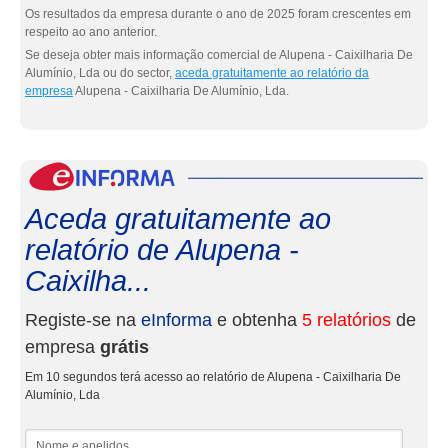
Os resultados da empresa durante o ano de 2025 foram crescentes em
respeito ao ano anterior.
Se deseja obter mais informação comercial de Alupena - Caixilharia De
Alumínio, Lda ou do sector,
aceda gratuitamente ao relatório da
empresa
Alupena - Caixilharia De Alumínio, Lda.
eInf
Aceda gratuitamente ao
relatório de Alupena -
Caixilha...
Registe-se na
eInforma
e obtenha
5 relatórios
de
empresa
grátis
Em 10 segundos terá acesso ao relatório de Alupena - Caixilharia De
Alumínio, Lda
Nome e apelidos