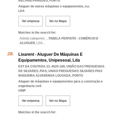
RECAREI PAREDES
,
PORTO
Aluguer de outras máquinas e equipamentos, n.e.
LDA
Ver empresa
Ver no Mapa
Matches in the search for:
Activity categories: ...
TABELA PERFEITA - COMÉRCIO E
ALUGUER,
LDA
...
Lixarent - Aluguer De Máquinas E
Equipamentos, Unipessoal, Lda
EST DA COUTADA 23, 4620-188, UNIÃO DAS FREGUESIAS
DE SILVARES, PIAS
,
UNIAO FREGUESIAS SILVARES PIAS
NOGUEIRA ALVARENGA LOUSADA
,
PORTO
Aluguer de máquinas e equipamentos para a construção e
engenharia civil
UNIP
Ver empresa
Ver no Mapa
Matches in the search for: