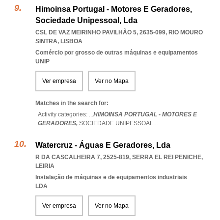
Himoinsa Portugal - Motores E Geradores,
Sociedade Unipessoal, Lda
CSL DE VAZ MEIRINHO PAVILHÃO 5, 2635-099
,
RIO MOURO
SINTRA
,
LISBOA
Comércio por grosso de outras máquinas e equipamentos
UNIP
Ver empresa
Ver no Mapa
Matches in the search for:
Activity categories: ...
HIMOINSA PORTUGAL - MOTORES E
GERADORES,
SOCIEDADE UNIPESSOAL
...
Watercruz - Águas E Geradores, Lda
R DA CASCALHEIRA 7, 2525-819
,
SERRA EL REI PENICHE
,
LEIRIA
Instalação de máquinas e de equipamentos industriais
LDA
Ver empresa
Ver no Mapa