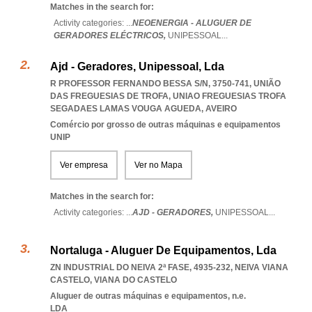
Matches in the search for:
Activity categories: ...
NEOENERGIA - ALUGUER DE
GERADORES ELÉCTRICOS,
UNIPESSOAL
...
Ajd - Geradores, Unipessoal, Lda
R PROFESSOR FERNANDO BESSA S/N, 3750-741, UNIÃO
DAS FREGUESIAS DE TROFA
,
UNIAO FREGUESIAS TROFA
SEGADAES LAMAS VOUGA AGUEDA
,
AVEIRO
Comércio por grosso de outras máquinas e equipamentos
UNIP
Ver empresa
Ver no Mapa
Matches in the search for:
Activity categories: ...
AJD - GERADORES,
UNIPESSOAL
...
Nortaluga - Aluguer De Equipamentos, Lda
ZN INDUSTRIAL DO NEIVA 2ª FASE, 4935-232
,
NEIVA VIANA
CASTELO
,
VIANA DO CASTELO
Aluguer de outras máquinas e equipamentos, n.e.
LDA