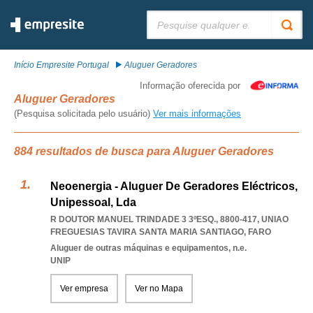
Pesquisar:
Início Empresite Portugal
Aluguer Geradores
Informação oferecida por
Aluguer Geradores
(Pesquisa solicitada pelo usuário)
Ver mais informações
884 resultados de busca para Aluguer Geradores
Neoenergia - Aluguer De Geradores Eléctricos,
Unipessoal, Lda
R DOUTOR MANUEL TRINDADE 3 3ºESQ., 8800-417
,
UNIAO
FREGUESIAS TAVIRA SANTA MARIA SANTIAGO
,
FARO
Aluguer de outras máquinas e equipamentos, n.e.
UNIP
Ver empresa
Ver no Mapa