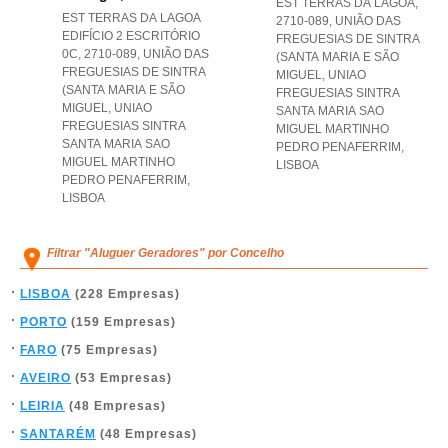
EST TERRAS DA LAGOA,
EST TERRAS DA LAGOA
2710-089, UNIÃO DAS
EDIFÍCIO 2 ESCRITÓRIO
FREGUESIAS DE SINTRA
0C, 2710-089, UNIÃO DAS
(SANTA MARIA E SÃO
FREGUESIAS DE SINTRA
MIGUEL
,
UNIAO
(SANTA MARIA E SÃO
FREGUESIAS SINTRA
MIGUEL
,
UNIAO
SANTA MARIA SAO
FREGUESIAS SINTRA
MIGUEL MARTINHO
SANTA MARIA SAO
PEDRO PENAFERRIM
,
MIGUEL MARTINHO
LISBOA
PEDRO PENAFERRIM
,
LISBOA
Filtrar "Aluguer Geradores" por Concelho
LISBOA
(228 Empresas)
PORTO
(159 Empresas)
FARO
(75 Empresas)
AVEIRO
(53 Empresas)
LEIRIA
(48 Empresas)
SANTARÉM
(48 Empresas)